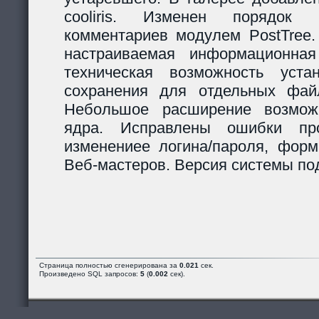
cooliris. Изменен порядок р
комментариев модулем PostTree.
настраиваемая информационная
техническая возможность уста
сохранения для отдельных фай
Небольшое расширение возможн
ядра. Исправлены ошибки пр
изменениее логина/пароля, форм
Веб-мастеров. Версия системы под
Страница полностью сгенерирована за
0.021
сек.
Произведено SQL запросов:
5
(
0.002
сек).