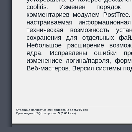
cooliris. Изменен порядок р
комментариев модулем PostTree.
настраиваемая информационная
техническая возможность уста
сохранения для отдельных фай
Небольшое расширение возможн
ядра. Исправлены ошибки пр
изменениее логина/пароля, форм
Веб-мастеров. Версия системы под
Страница полностью сгенерирована за
0.046
сек.
Произведено SQL запросов:
5
(
0.012
сек).