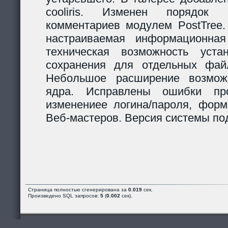
cooliris. Изменен порядок р
комментариев модулем PostTree.
настраиваемая информационная
техническая возможность уста
сохранения для отдельных фай
Небольшое расширение возможн
ядра. Исправлены ошибки пр
изменениее логина/пароля, форм
Веб-мастеров. Версия системы под
Страница полностью сгенерирована за
0.019
сек.
Произведено SQL запросов:
5
(
0.002
сек).