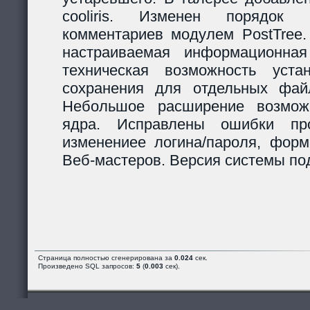
cooliris. Изменен порядок р
комментариев модулем PostTree.
настраиваемая информационная
техническая возможность уста
сохранения для отдельных фай
Небольшое расширение возможн
ядра. Исправлены ошибки пр
изменениее логина/пароля, форм
Веб-мастеров. Версия системы под
Страница полностью сгенерирована за
0.024
сек.
Произведено SQL запросов:
5
(
0.003
сек).