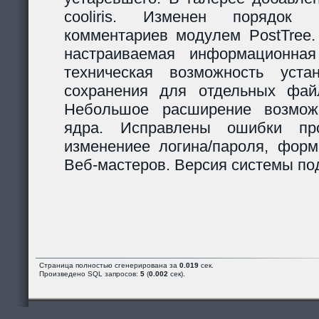
cooliris. Изменен порядок р
комментариев модулем PostTree.
настраиваемая информационная
техническая возможность уста
сохранения для отдельных фай
Небольшое расширение возможн
ядра. Исправлены ошибки пр
изменениее логина/пароля, форм
Веб-мастеров. Версия системы под
Страница полностью сгенерирована за
0.019
сек.
Произведено SQL запросов:
5
(
0.002
сек).