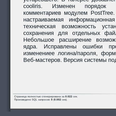
cooliris. Изменен порядок р
комментариев модулем PostTree.
настраиваемая информационная
техническая возможность уста
сохранения для отдельных фай
Небольшое расширение возможн
ядра. Исправлены ошибки пр
изменениее логина/пароля, форм
Веб-мастеров. Версия системы под
Страница полностью сгенерирована за
0.022
сек.
Произведено SQL запросов:
5
(
0.002
сек).