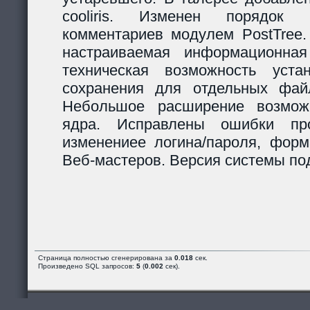
cooliris. Изменен порядок р
комментариев модулем PostTree.
настраиваемая информационная
техническая возможность уста
сохранения для отдельных фай
Небольшое расширение возможн
ядра. Исправлены ошибки пр
изменениее логина/пароля, форм
Веб-мастеров. Версия системы под
Страница полностью сгенерирована за
0.018
сек.
Произведено SQL запросов:
5
(
0.002
сек).