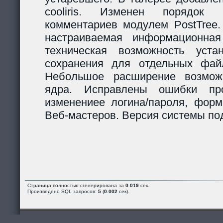
cooliris. Изменен порядок р
комментариев модулем PostTree.
настраиваемая информационная
техническая возможность уста
сохранения для отдельных фай
Небольшое расширение возможн
ядра. Исправлены ошибки пр
изменениее логина/пароля, форм
Веб-мастеров. Версия системы под
Страница полностью сгенерирована за
0.019
сек.
Произведено SQL запросов:
5
(
0.002
сек).