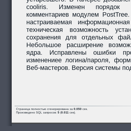
cooliris. Изменен порядок р
комментариев модулем PostTree.
настраиваемая информационная
техническая возможность уста
сохранения для отдельных фай
Небольшое расширение возможн
ядра. Исправлены ошибки пр
изменениее логина/пароля, форм
Веб-мастеров. Версия системы под
Страница полностью сгенерирована за
0.050
сек.
Произведено SQL запросов:
5
(
0.011
сек).