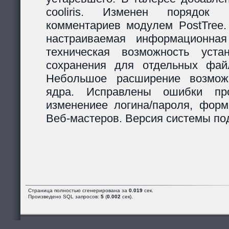
cooliris. Изменен порядок р
комментариев модулем PostTree.
настраиваемая информационная
техническая возможность уста
сохранения для отдельных фай
Небольшое расширение возможн
ядра. Исправлены ошибки пр
изменениее логина/пароля, форм
Веб-мастеров. Версия системы под
Страница полностью сгенерирована за
0.019
сек.
Произведено SQL запросов:
5
(
0.002
сек).