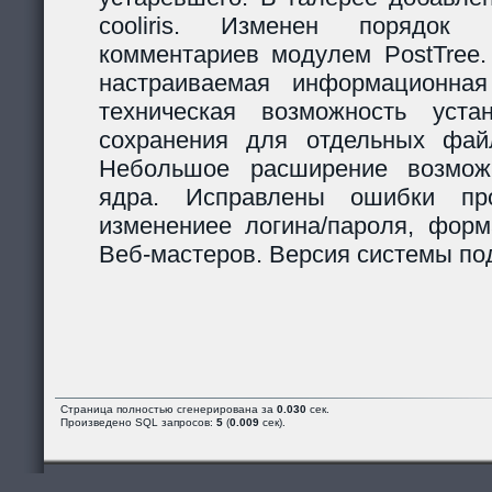
cooliris. Изменен порядок р
комментариев модулем PostTree.
настраиваемая информационная
техническая возможность уста
сохранения для отдельных фай
Небольшое расширение возможн
ядра. Исправлены ошибки пр
изменениее логина/пароля, форм
Веб-мастеров. Версия системы под
Страница полностью сгенерирована за
0.030
сек.
Произведено SQL запросов:
5
(
0.009
сек).