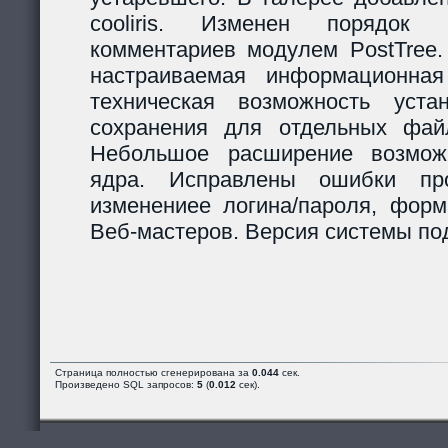
cooliris. Изменен порядок р
комментариев модулем PostTree.
настраиваемая информационная
техническая возможность уста
сохранения для отдельных фай
Небольшое расширение возможн
ядра. Исправлены ошибки пр
изменениее логина/пароля, форм
Веб-мастеров. Версия системы под
Страница полностью сгенерирована за
0.044
сек.
Произведено SQL запросов:
5
(
0.012
сек).