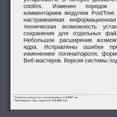
cooliris. Изменен порядок р
комментариев модулем PostTree.
настраиваемая информационная
техническая возможность уста
сохранения для отдельных фай
Небольшое расширение возможн
ядра. Исправлены ошибки пр
изменениее логина/пароля, форм
Веб-мастеров. Версия системы под
Страница полностью сгенерирована за
0.037
сек.
Произведено SQL запросов:
5
(
0.003
сек).