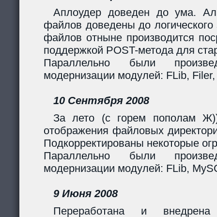
Аплоудер доведен до ума. Ал
файлов доведены до логического 
файлов отныне производится поср
поддержкой POST-метода для стар
Параллельно были произв
модернизации модулей: FLib, Filer,
10 Сентября 2008
За лето (с горем пополам Ж)
отображения файловых директори
Подкорректированы некоторые огр
Параллельно были произв
модернизации модулей: FLib, MySQL
9 Июня 2008
Переработана и внедрен