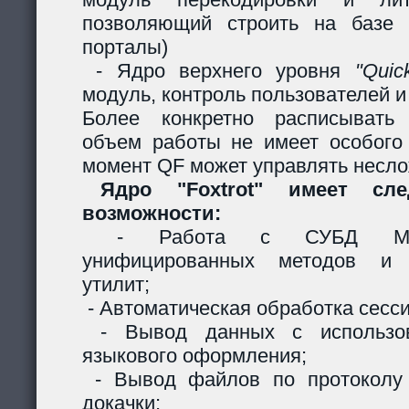
позволяющий строить на базе 
порталы)
- Ядро верхнего уровня
"Quic
модуль, контроль пользователей и 
Более конкретно расписывать
объем работы не имеет особого
момент QF может управлять несл
Ядро "Foxtrot" имеет сл
возможности:
- Работа с СУБД MySQ
унифицированных методов и с
утилит;
- Автоматическая обработка сесси
- Вывод данных с использов
языкового оформления;
- Вывод файлов по протоколу
докачки;