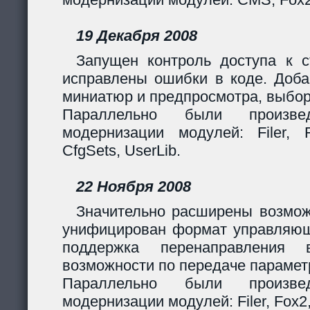
19 Декабря 2008
Запущен контроль доступа к с
исправлены ошибки в коде. Доба
миниатюр и предпросмотра, выбор
Параллельно были произв
модернизации модулей: Filer, F
CfgSets, UserLib.
22 Ноября 2008
Значительно расширены возмож
унифицирован формат управляющи
поддержка перенаправления 
возможности по передаче парамет
Параллельно были произв
модернизации модулей: Filer, Fox2,