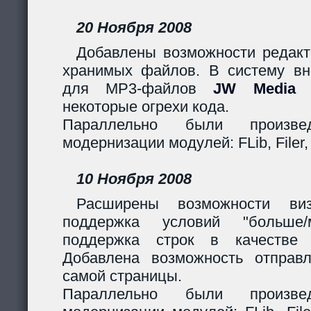
20 Ноября 2008
Добавлены возможности редакт
хранимых файлов. В систему вн
для MP3-файлов
JW Media P
некоторые огрехи кода.
Параллельно были произв
модернизации модулей: FLib, Filer,
10 Ноября 2008
Расширены возможности виз
поддержка условий "больше
поддержка строк в качестве 
Добавлена возможность отправ
самой страницы.
Параллельно были произв