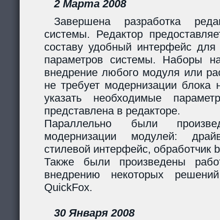
2 Марта 2008
Завершена разработка реда
системы. Редактор предоставляе
составу удобный интерфейс для 
параметров системы. Наборы н
внедрение любого модуля или р
не требует модернизации блока н
указать необходимые парамет
представлена в редакторе.
Параллельно были произв
модернизации модулей: дра
стилевой интерфейс, обработчик 
Также были произведены рабо
внедрению некоторых решени
QuickFox.
30 Января 2008