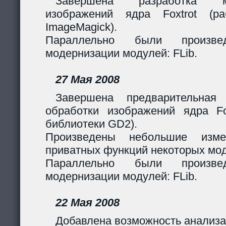
Завершена разработка м
изображений ядра Foxtrot (
ImageMagick).
Параллельно были произв
модернизации модулей: FLib.
27 Мая 2008
Завершена предварительная
обработки изображений ядра Fox
библиотеки GD2).
Произведены небольшие изме
приватных функций некоторых мо
Параллельно были произв
модернизации модулей: FLib.
22 Мая 2008
Добавлена возможность анализа