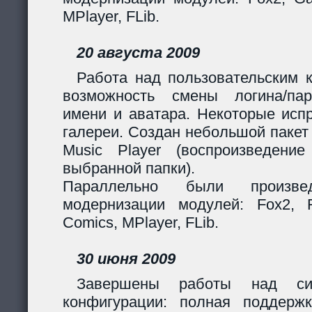
MPlayer, FLib.
20 августа 2009
Работа над пользовательским 
возможность смены логина/пар
имени и аватара. Некоторые исп
галереи. Создан небольшой пакет
Music Player (воспроизведени
выбранной папки).
Параллельно были произв
модернизации модулей: Fox2, Fil
Comics, MPlayer, FLib.
30 июня 2009
Завершены работы над сис
конфигурации: полная поддерж