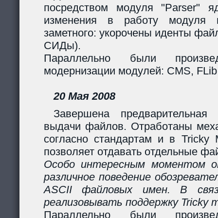
посредством модуля "Parser" яд
изменения в работу модуля 
заметного: укорочены иденты фай
СИДы).
Параллельно были произв
модернизации модулей: CMS, FLib,
20 Мая 2008
Завершена предварительная 
выдачи файлов. Отработаны мех
согласно стандартам и в Tricky
позволяет отдавать отдельные фай
Особо интересным моментом ок
различное поведение обозревател
ASCII файловых имен. В свя
реализовывать поддержку Tricky 
Параллельно были произв