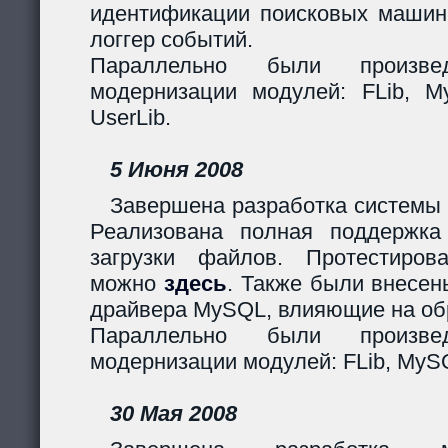
идентификации поисковых машин
логгер событий.
Параллельно были произв
модернизации модулей: FLib, My
UserLib.
5 Июня 2008
Завершена разработка системы 
Реализована полная поддержк
загрузки файлов. Протестиров
можно
здесь
. Также были внесен
драйвера MySQL, влияющие на обр
Параллельно были произв
модернизации модулей: FLib, MySQ
30 Мая 2008