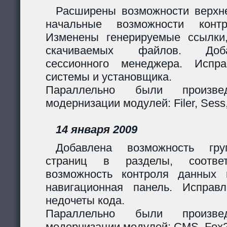
Расширены возможности верхн
начальные возможности контр
Изменены генерируемые ссылки
скачиваемых файлов. Доб
сессионного менеджера. Испр
системы и установщика.
Параллельно были произв
модернизации модулей: Filer, Sess,
14 января 2009
Добавлена возможность гру
страниц в разделы, соответ
возможность контроля данных 
навигационная панель. Исправ
недочеты кода.
Параллельно были произв
модернизации модулей: CMS, Fox2,