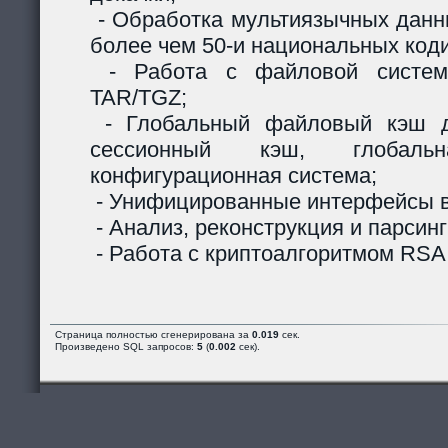
- Обработка мультиязычных данны
более чем 50-и национальных код
- Работа с файловой систем
TAR/TGZ;
- Глобальный файловый кэш д
сессионный кэш, глобальн
конфигурационная система;
- Унифицированные интерфейсы в
- Анализ, реконструкция и парсинг
- Работа с криптоалгоритмом RSA
Страница полностью сгенерирована за
0.019
сек.
Произведено SQL запросов:
5
(
0.002
сек).