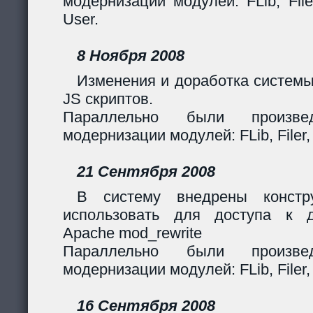
модернизации модулей: FLib, Filer
User.
8 Ноября 2008
Изменения и доработка системы
JS скриптов.
Параллельно были произв
модернизации модулей: FLib, Filer,
21 Сентября 2008
В систему внедрены констр
использовать для доступа к 
Apache mod_rewrite
Параллельно были произв
модернизации модулей: FLib, Filer,
16 Сентября 2008