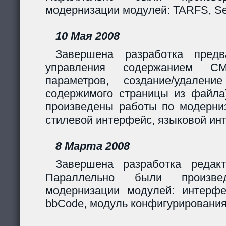
модернизации модулей: TARFS, Se
10 Мая 2008
Завершена разработка предв
управления содержанием CM
параметров, создание/удалени
содержимого страницы из файла
произведены работы по модерни
стилевой интерфейс, языковой ин
8 Марта 2008
Завершена разработка редакт
Параллельно были произв
модернизации модулей: интерф
bbCode, модуль конфигурирования