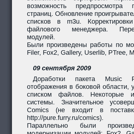
возможность предпросмотра п
страниц. Обновление проигрывател
списков в m3u. Корректировк
файлового менеджера. Перер
модулей.
Были произведены работы по мо
Filer, Fox2, Gallery, Userlib, PTree, 
09 сентября 2009
Доработки пакета Music Pl
отображения в боковой области, 
списком файлов. Некоторые и
системы. Значительное усовер
Comics (не входит в поставк
http://pure.furry.ru/comics).
Параллельно были произв
модернизации модулей: Fox2, Gall