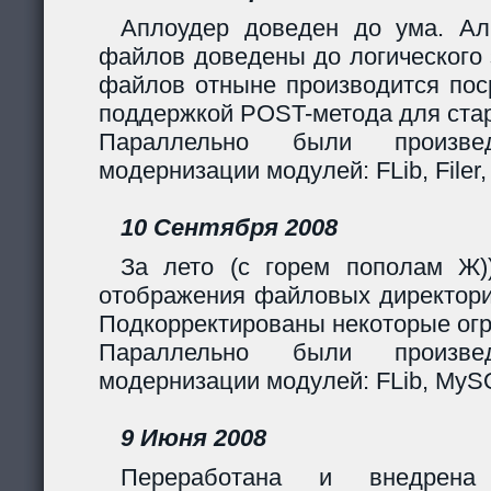
Аплоудер доведен до ума. Ал
файлов доведены до логического 
файлов отныне производится поср
поддержкой POST-метода для стар
Параллельно были произв
модернизации модулей: FLib, Filer,
10 Сентября 2008
За лето (с горем пополам Ж)
отображения файловых директори
Подкорректированы некоторые огр
Параллельно были произв
модернизации модулей: FLib, MySQL
9 Июня 2008
Переработана и внедрен