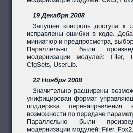
19 Декабря 2008
Запущен контроль доступа к с
исправлены ошибки в коде. Доба
миниатюр и предпросмотра, выбор
Параллельно были произв
модернизации модулей: Filer, F
CfgSets, UserLib.
22 Ноября 2008
Значительно расширены возмож
унифицирован формат управляющи
поддержка перенаправления 
возможности по передаче парамет
Параллельно были произв
модернизации модулей: Filer, Fox2,