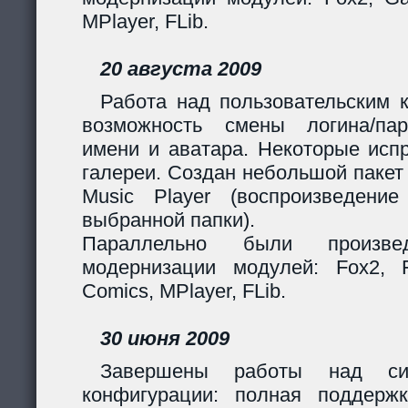
MPlayer, FLib.
20 августа 2009
Работа над пользовательским 
возможность смены логина/пар
имени и аватара. Некоторые исп
галереи. Создан небольшой пакет
Music Player (воспроизведени
выбранной папки).
Параллельно были произв
модернизации модулей: Fox2, Fil
Comics, MPlayer, FLib.
30 июня 2009
Завершены работы над сис
конфигурации: полная поддерж