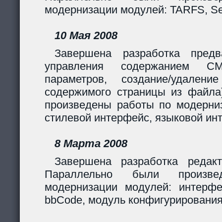
модернизации модулей: TARFS, Se
10 Мая 2008
Завершена разработка предв
управления содержанием CM
параметров, создание/удалени
содержимого страницы из файла
произведены работы по модерни
стилевой интерфейс, языковой ин
8 Марта 2008
Завершена разработка редакт
Параллельно были произв
модернизации модулей: интерф
bbCode, модуль конфигурирования