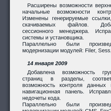
Расширены возможности верхн
начальные возможности контр
Изменены генерируемые ссылки
скачиваемых файлов. Доб
сессионного менеджера. Испр
системы и установщика.
Параллельно были произв
модернизации модулей: Filer, Sess,
14 января 2009
Добавлена возможность гру
страниц в разделы, соответ
возможность контроля данных 
навигационная панель. Исправ
недочеты кода.
Параллельно были произв
модернизации модулей: CMS, Fox2,