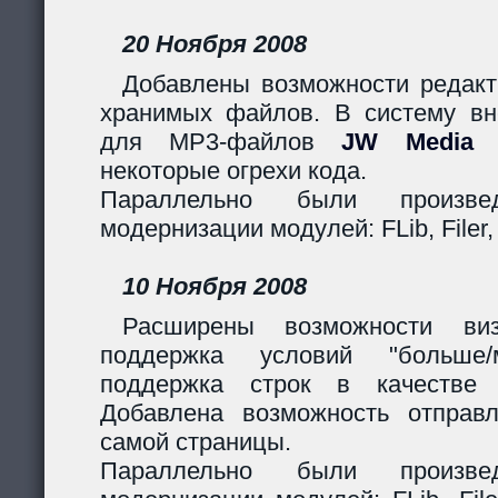
20 Ноября 2008
Добавлены возможности редакт
хранимых файлов. В систему вн
для MP3-файлов
JW Media P
некоторые огрехи кода.
Параллельно были произв
модернизации модулей: FLib, Filer,
10 Ноября 2008
Расширены возможности виз
поддержка условий "больше
поддержка строк в качестве 
Добавлена возможность отправ
самой страницы.
Параллельно были произв