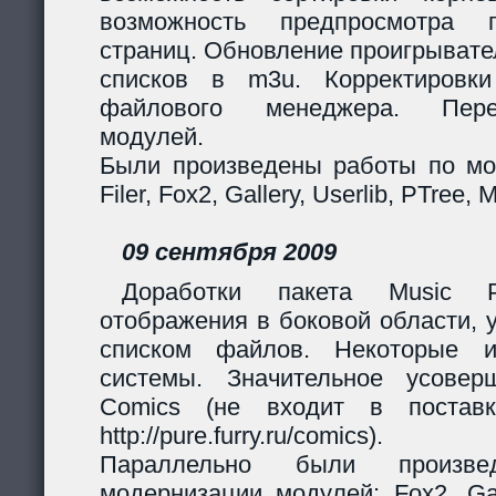
возможность предпросмотра п
страниц. Обновление проигрывател
списков в m3u. Корректировк
файлового менеджера. Перер
модулей.
Были произведены работы по мо
Filer, Fox2, Gallery, Userlib, PTree, 
09 сентября 2009
Доработки пакета Music Pl
отображения в боковой области, 
списком файлов. Некоторые и
системы. Значительное усовер
Comics (не входит в поставк
http://pure.furry.ru/comics).
Параллельно были произв
модернизации модулей: Fox2, Gall