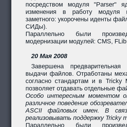
посредством модуля "Parser" яд
изменения в работу модуля 
заметного: укорочены иденты фай
СИДы).
Параллельно были произв
модернизации модулей: CMS, FLib,
20 Мая 2008
Завершена предварительная 
выдачи файлов. Отработаны мех
согласно стандартам и в Tricky
позволяет отдавать отдельные фай
Особо интересным моментом ок
различное поведение обозревател
ASCII файловых имен. В свя
реализовывать поддержку Tricky 
Параллельно были произв