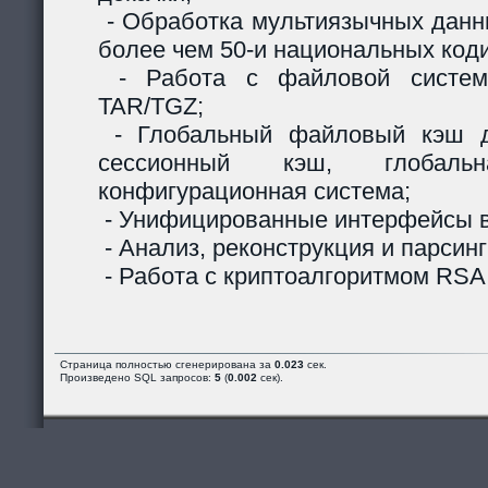
- Обработка мультиязычных данны
более чем 50-и национальных код
- Работа с файловой систем
TAR/TGZ;
- Глобальный файловый кэш д
сессионный кэш, глобальн
конфигурационная система;
- Унифицированные интерфейсы в
- Анализ, реконструкция и парсинг
- Работа с криптоалгоритмом RSA
Страница полностью сгенерирована за
0.023
сек.
Произведено SQL запросов:
5
(
0.002
сек).