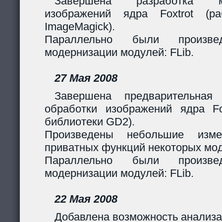
Завершена разработка м
изображений ядра Foxtrot (
ImageMagick).
Параллельно были произв
модернизации модулей: FLib.
27 Мая 2008
Завершена предварительная
обработки изображений ядра Fox
библиотеки GD2).
Произведены небольшие изме
приватных функций некоторых мо
Параллельно были произв
модернизации модулей: FLib.
22 Мая 2008
Добавлена возможность анализа