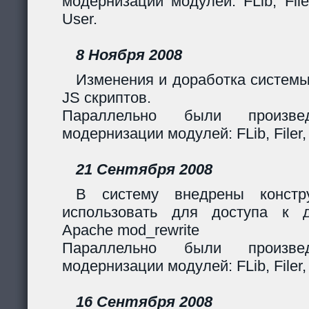
модернизации модулей: FLib, Filer
User.
8 Ноября 2008
Изменения и доработка системы
JS скриптов.
Параллельно были произв
модернизации модулей: FLib, Filer,
21 Сентября 2008
В систему внедрены констр
использовать для доступа к 
Apache mod_rewrite
Параллельно были произв
модернизации модулей: FLib, Filer,
16 Сентября 2008