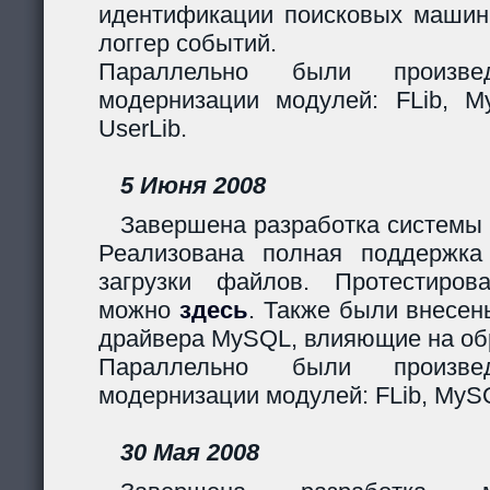
идентификации поисковых машин
логгер событий.
Параллельно были произв
модернизации модулей: FLib, My
UserLib.
5 Июня 2008
Завершена разработка системы 
Реализована полная поддержк
загрузки файлов. Протестиров
можно
здесь
. Также были внесен
драйвера MySQL, влияющие на обр
Параллельно были произв
модернизации модулей: FLib, MySQ
30 Мая 2008