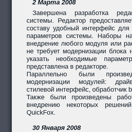
2 Марта 2008
Завершена разработка реда
системы. Редактор предоставляе
составу удобный интерфейс для 
параметров системы. Наборы н
внедрение любого модуля или р
не требует модернизации блока н
указать необходимые парамет
представлена в редакторе.
Параллельно были произв
модернизации модулей: дра
стилевой интерфейс, обработчик 
Также были произведены рабо
внедрению некоторых решени
QuickFox.
30 Января 2008