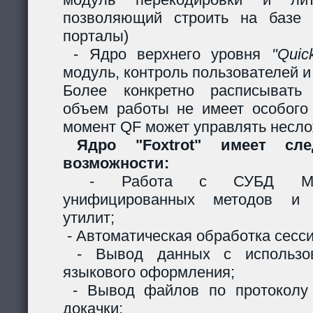
позволяющий строить на базе 
порталы)
- Ядро верхнего уровня
"Quic
модуль, контроль пользователей и 
Более конкретно расписывать
объем работы не имеет особого
момент QF может управлять несл
Ядро "Foxtrot" имеет сл
возможности:
- Работа с СУБД MySQ
унифицированных методов и с
утилит;
- Автоматическая обработка сесси
- Вывод данных с использов
языкового оформления;
- Вывод файлов по протоколу
докачки;