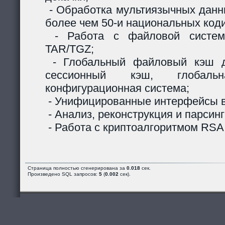
- Обработка мультиязычных данны
более чем 50-и национальных код
- Работа с файловой систем
TAR/TGZ;
- Глобальный файловый кэш д
сессионный кэш, глобальн
конфигурационная система;
- Унифицированные интерфейсы в
- Анализ, реконструкция и парсинг
- Работа с криптоалгоритмом RSA
Страница полностью сгенерирована за
0.018
сек.
Произведено SQL запросов:
5
(
0.002
сек).