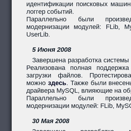
идентификации поисковых машин
логгер событий.
Параллельно были произв
модернизации модулей: FLib, My
UserLib.
5 Июня 2008
Завершена разработка системы 
Реализована полная поддержк
загрузки файлов. Протестиров
можно
здесь
. Также были внесен
драйвера MySQL, влияющие на обр
Параллельно были произв
модернизации модулей: FLib, MySQ
30 Мая 2008