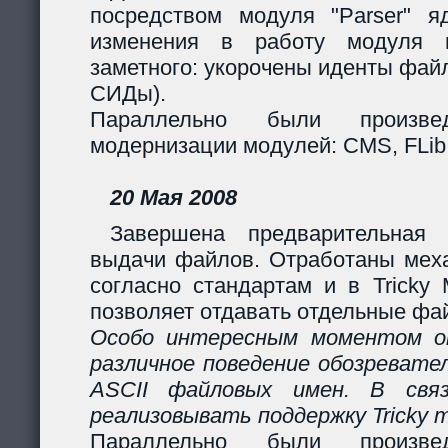
посредством модуля "Parser" яд
изменения в работу модуля 
заметного: укорочены иденты фай
СИДы).
Параллельно были произв
модернизации модулей: CMS, FLib,
20 Мая 2008
Завершена предварительная 
выдачи файлов. Отработаны мех
согласно стандартам и в Tricky
позволяет отдавать отдельные фай
Особо интересным моментом ок
различное поведение обозревател
ASCII файловых имен. В свя
реализовывать поддержку Tricky 
Параллельно были произв