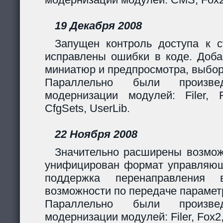
19 Декабря 2008
Запущен контроль доступа к с
исправлены ошибки в коде. Доба
миниатюр и предпросмотра, выбор
Параллельно были произв
модернизации модулей: Filer, F
CfgSets, UserLib.
22 Ноября 2008
Значительно расширены возмож
унифицирован формат управляющи
поддержка перенаправления 
возможности по передаче парамет
Параллельно были произв
модернизации модулей: Filer, Fox2,