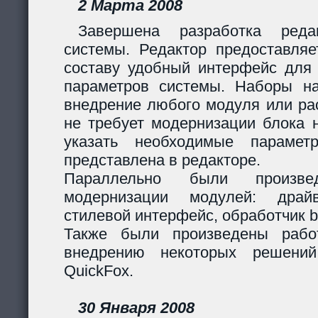
2 Марта 2008
Завершена разработка реда
системы. Редактор предоставляе
составу удобный интерфейс для 
параметров системы. Наборы н
внедрение любого модуля или р
не требует модернизации блока н
указать необходимые парамет
представлена в редакторе.
Параллельно были произв
модернизации модулей: дра
стилевой интерфейс, обработчик 
Также были произведены рабо
внедрению некоторых решени
QuickFox.
30 Января 2008