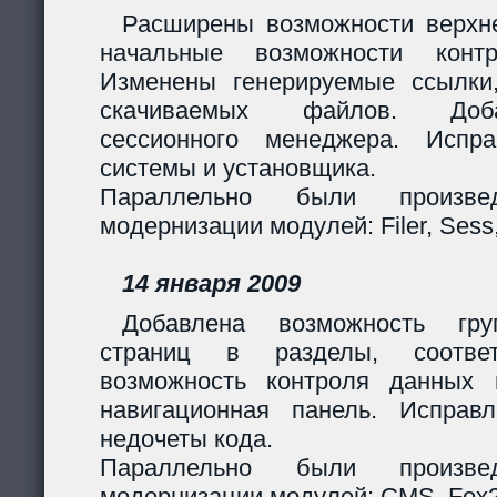
Расширены возможности верхн
начальные возможности контр
Изменены генерируемые ссылки
скачиваемых файлов. Доб
сессионного менеджера. Испр
системы и установщика.
Параллельно были произв
модернизации модулей: Filer, Sess,
14 января 2009
Добавлена возможность гру
страниц в разделы, соответ
возможность контроля данных 
навигационная панель. Исправ
недочеты кода.
Параллельно были произв
модернизации модулей: CMS, Fox2,