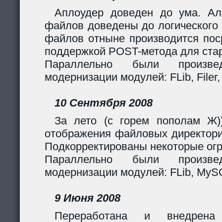
Аплоудер доведен до ума. Ал
файлов доведены до логического 
файлов отныне производится поср
поддержкой POST-метода для стар
Параллельно были произв
модернизации модулей: FLib, Filer,
10 Сентября 2008
За лето (с горем пополам Ж)
отображения файловых директори
Подкорректированы некоторые огр
Параллельно были произв
модернизации модулей: FLib, MySQL
9 Июня 2008
Переработана и внедрен