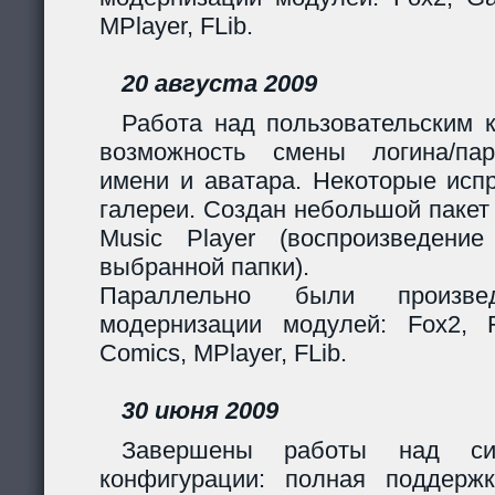
MPlayer, FLib.
20 августа 2009
Работа над пользовательским 
возможность смены логина/пар
имени и аватара. Некоторые исп
галереи. Создан небольшой пакет
Music Player (воспроизведени
выбранной папки).
Параллельно были произв
модернизации модулей: Fox2, Fil
Comics, MPlayer, FLib.
30 июня 2009
Завершены работы над сис
конфигурации: полная поддерж