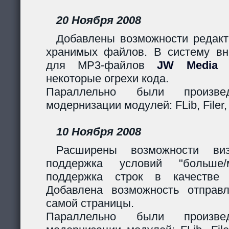
20 Ноября 2008
Добавлены возможности редакт
хранимых файлов. В систему вн
для MP3-файлов
JW Media P
некоторые огрехи кода.
Параллельно были произв
модернизации модулей: FLib, Filer,
10 Ноября 2008
Расширены возможности виз
поддержка условий "больше
поддержка строк в качестве 
Добавлена возможность отправ
самой страницы.
Параллельно были произв