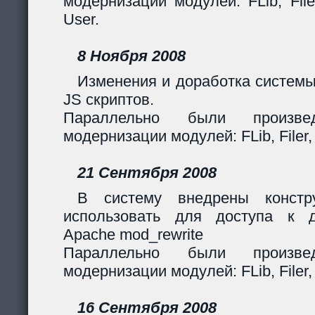
модернизации модулей: FLib, Filer
User.
8 Ноября 2008
Изменения и доработка системы
JS скриптов.
Параллельно были произв
модернизации модулей: FLib, Filer,
21 Сентября 2008
В систему внедрены констр
использовать для доступа к 
Apache mod_rewrite
Параллельно были произв
модернизации модулей: FLib, Filer,
16 Сентября 2008