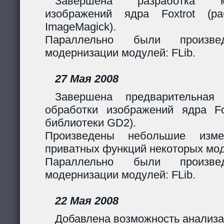
Завершена разработка м
изображений ядра Foxtrot (
ImageMagick).
Параллельно были произв
модернизации модулей: FLib.
27 Мая 2008
Завершена предварительная
обработки изображений ядра Fox
библиотеки GD2).
Произведены небольшие изме
приватных функций некоторых мо
Параллельно были произв
модернизации модулей: FLib.
22 Мая 2008
Добавлена возможность анализа