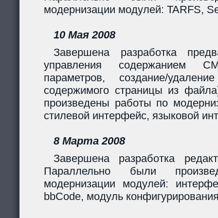
модернизации модулей: TARFS, Se
10 Мая 2008
Завершена разработка предв
управления содержанием CM
параметров, создание/удалени
содержимого страницы из файла
произведены работы по модерни
стилевой интерфейс, языковой ин
8 Марта 2008
Завершена разработка редакт
Параллельно были произв
модернизации модулей: интерф
bbCode, модуль конфигурирования