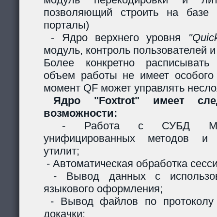
позволяющий строить на базе 
порталы)
- Ядро верхнего уровня
"Quic
модуль, контроль пользователей и 
Более конкретно расписывать
объем работы не имеет особого
момент QF может управлять несл
Ядро "Foxtrot" имеет сл
возможности:
- Работа с СУБД MySQ
унифицированных методов и с
утилит;
- Автоматическая обработка сесси
- Вывод данных с использов
языкового оформления;
- Вывод файлов по протоколу
докачки;