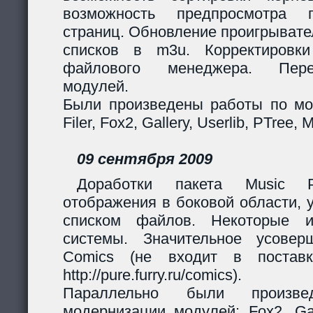
возможность предпросмотра п
страниц. Обновление проигрывател
списков в m3u. Корректировк
файлового менеджера. Перер
модулей.
Были произведены работы по мо
Filer, Fox2, Gallery, Userlib, PTree, 
09 сентября 2009
Доработки пакета Music Pl
отображения в боковой области, 
списком файлов. Некоторые и
системы. Значительное усовер
Comics (не входит в поставк
http://pure.furry.ru/comics).
Параллельно были произв
модернизации модулей: Fox2, Gall