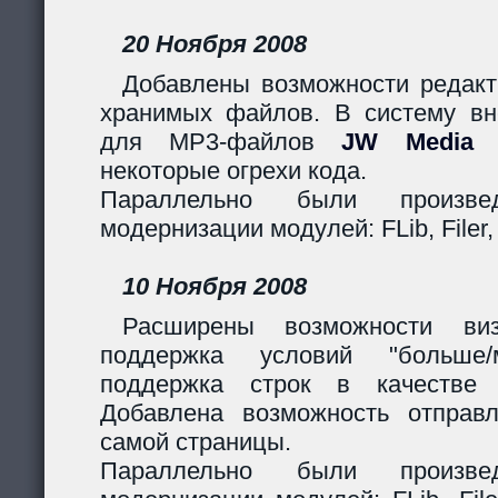
20 Ноября 2008
Добавлены возможности редакт
хранимых файлов. В систему вн
для MP3-файлов
JW Media P
некоторые огрехи кода.
Параллельно были произв
модернизации модулей: FLib, Filer,
10 Ноября 2008
Расширены возможности виз
поддержка условий "больше
поддержка строк в качестве 
Добавлена возможность отправ
самой страницы.
Параллельно были произв