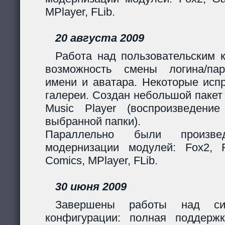
MPlayer, FLib.
20 августа 2009
Работа над пользовательским 
возможность смены логина/пар
имени и аватара. Некоторые исп
галереи. Создан небольшой пакет
Music Player (воспроизведени
выбранной папки).
Параллельно были произв
модернизации модулей: Fox2, Fil
Comics, MPlayer, FLib.
30 июня 2009
Завершены работы над сис
конфигурации: полная поддерж