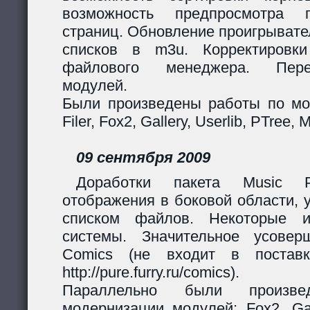
возможность предпросмотра п
страниц. Обновление проигрывател
списков в m3u. Корректировк
файлового менеджера. Перер
модулей.
Были произведены работы по мо
Filer, Fox2, Gallery, Userlib, PTree, 
09 сентября 2009
Доработки пакета Music Pl
отображения в боковой области, 
списком файлов. Некоторые и
системы. Значительное усовер
Comics (не входит в поставк
http://pure.furry.ru/comics).
Параллельно были произв
модернизации модулей: Fox2, Gall