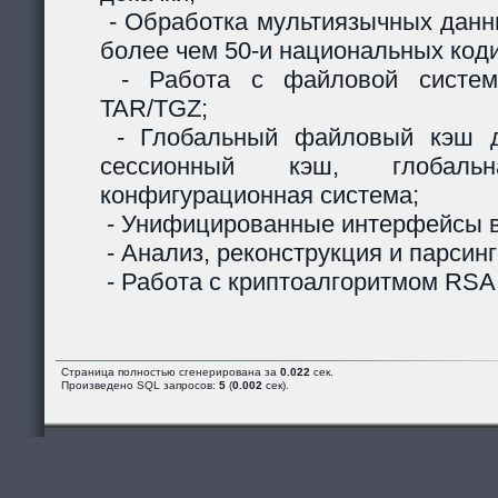
- Обработка мультиязычных данны
более чем 50-и национальных код
- Работа с файловой систем
TAR/TGZ;
- Глобальный файловый кэш д
сессионный кэш, глобальн
конфигурационная система;
- Унифицированные интерфейсы в
- Анализ, реконструкция и парсинг
- Работа с криптоалгоритмом RSA
Страница полностью сгенерирована за
0.022
сек.
Произведено SQL запросов:
5
(
0.002
сек).