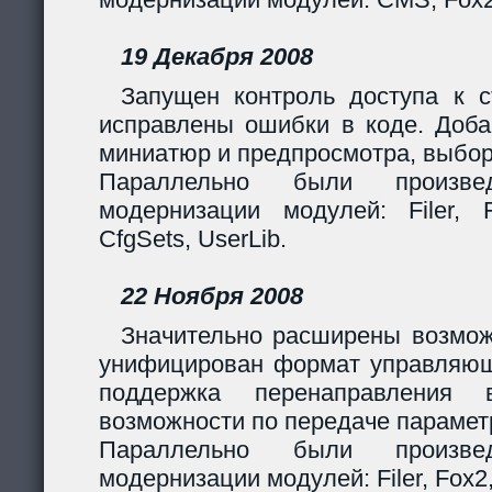
19 Декабря 2008
Запущен контроль доступа к с
исправлены ошибки в коде. Доба
миниатюр и предпросмотра, выбор
Параллельно были произв
модернизации модулей: Filer, F
CfgSets, UserLib.
22 Ноября 2008
Значительно расширены возмож
унифицирован формат управляющи
поддержка перенаправления 
возможности по передаче парамет
Параллельно были произв
модернизации модулей: Filer, Fox2,