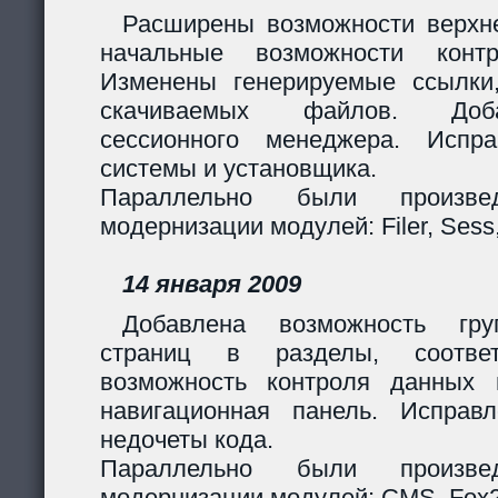
Расширены возможности верхн
начальные возможности контр
Изменены генерируемые ссылки
скачиваемых файлов. Доб
сессионного менеджера. Испр
системы и установщика.
Параллельно были произв
модернизации модулей: Filer, Sess,
14 января 2009
Добавлена возможность гру
страниц в разделы, соответ
возможность контроля данных 
навигационная панель. Исправ
недочеты кода.
Параллельно были произв
модернизации модулей: CMS, Fox2,