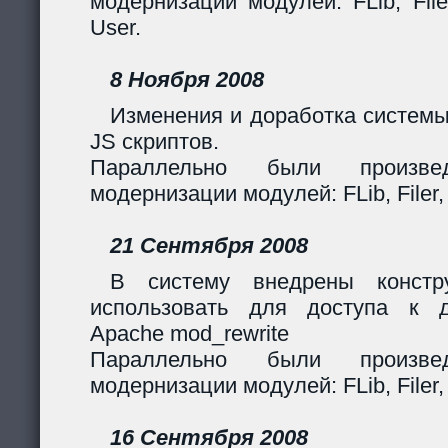
модернизации модулей: FLib, Filer
User.
8 Ноября 2008
Изменения и доработка системы
JS скриптов.
Параллельно были произв
модернизации модулей: FLib, Filer,
21 Сентября 2008
В систему внедрены констр
использовать для доступа к 
Apache mod_rewrite
Параллельно были произв
модернизации модулей: FLib, Filer,
16 Сентября 2008