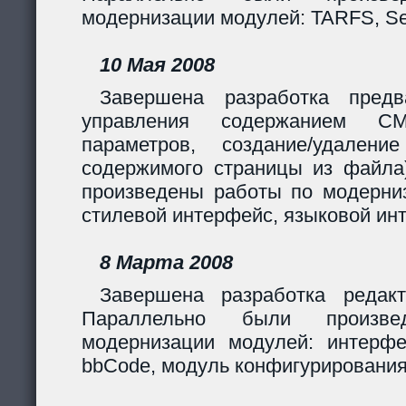
модернизации модулей: TARFS, Se
10 Мая 2008
Завершена разработка предв
управления содержанием CM
параметров, создание/удалени
содержимого страницы из файла
произведены работы по модерни
стилевой интерфейс, языковой ин
8 Марта 2008
Завершена разработка редакт
Параллельно были произв
модернизации модулей: интерф
bbCode, модуль конфигурирования