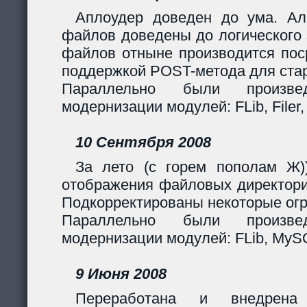
Аплоудер доведен до ума. Ал
файлов доведены до логического 
файлов отныне производится поср
поддержкой POST-метода для стар
Параллельно были произв
модернизации модулей: FLib, Filer,
10 Сентября 2008
За лето (с горем пополам Ж)
отображения файловых директори
Подкорректированы некоторые огр
Параллельно были произв
модернизации модулей: FLib, MySQL
9 Июня 2008
Переработана и внедрен