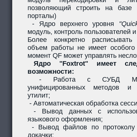
позволяющий строить на базе 
порталы)
- Ядро верхнего уровня
"Quic
модуль, контроль пользователей и 
Более конкретно расписывать
объем работы не имеет особого
момент QF может управлять несл
Ядро "Foxtrot" имеет сл
возможности:
- Работа с СУБД MySQ
унифицированных методов и с
утилит;
- Автоматическая обработка сесси
- Вывод данных с использов
языкового оформления;
- Вывод файлов по протоколу
докачки;