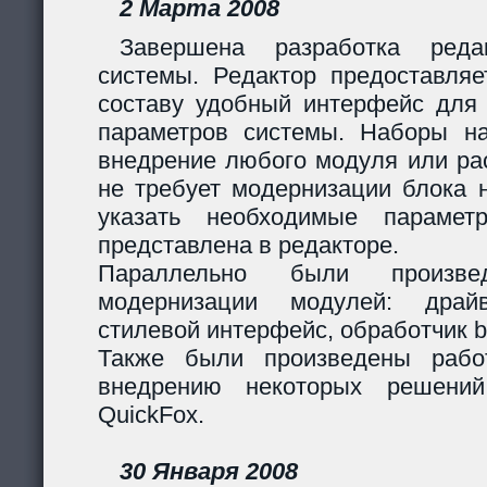
2 Марта 2008
Завершена разработка реда
системы. Редактор предоставляе
составу удобный интерфейс для 
параметров системы. Наборы н
внедрение любого модуля или р
не требует модернизации блока н
указать необходимые парамет
представлена в редакторе.
Параллельно были произв
модернизации модулей: дра
стилевой интерфейс, обработчик 
Также были произведены рабо
внедрению некоторых решени
QuickFox.
30 Января 2008