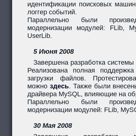
идентификации поисковых машин
логгер событий.
Параллельно были произв
модернизации модулей: FLib, My
UserLib.
5 Июня 2008
Завершена разработка системы 
Реализована полная поддержк
загрузки файлов. Протестиров
можно
здесь
. Также были внесен
драйвера MySQL, влияющие на обр
Параллельно были произв
модернизации модулей: FLib, MySQ
30 Мая 2008