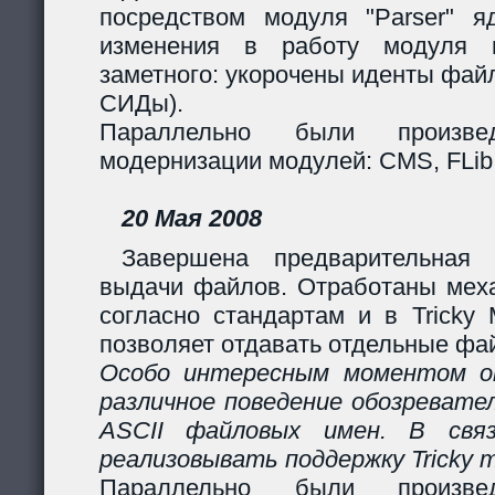
посредством модуля "Parser" яд
изменения в работу модуля 
заметного: укорочены иденты фай
СИДы).
Параллельно были произв
модернизации модулей: CMS, FLib,
20 Мая 2008
Завершена предварительная 
выдачи файлов. Отработаны мех
согласно стандартам и в Tricky
позволяет отдавать отдельные фай
Особо интересным моментом ок
различное поведение обозревател
ASCII файловых имен. В свя
реализовывать поддержку Tricky 
Параллельно были произв