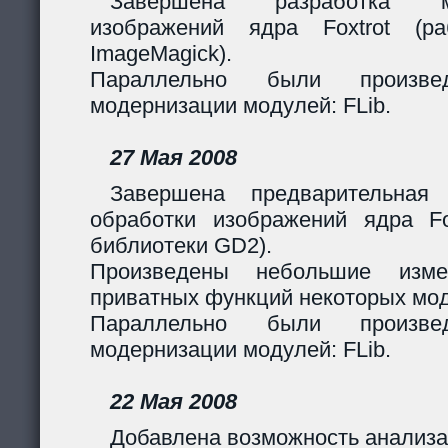
Завершена разработка м
изображений ядра Foxtrot (
ImageMagick).
Параллельно были произв
модернизации модулей: FLib.
27 Мая 2008
Завершена предварительная
обработки изображений ядра Fox
библиотеки GD2).
Произведены небольшие изме
приватных функций некоторых мо
Параллельно были произв
модернизации модулей: FLib.
22 Мая 2008
Добавлена возможность анализа