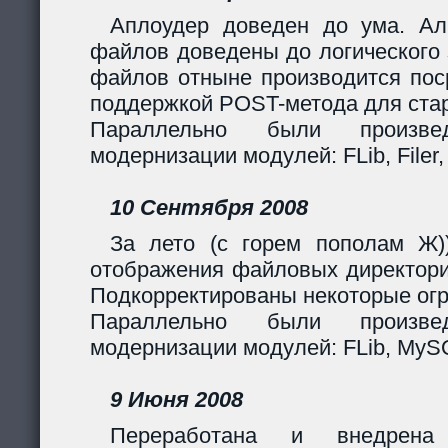
Аплоудер доведен до ума. Ал
файлов доведены до логического 
файлов отныне производится поср
поддержкой POST-метода для стар
Параллельно были произв
модернизации модулей: FLib, Filer,
10 Сентября 2008
За лето (с горем пополам Ж)
отображения файловых директори
Подкорректированы некоторые огр
Параллельно были произв
модернизации модулей: FLib, MySQL
9 Июня 2008
Переработана и внедрен