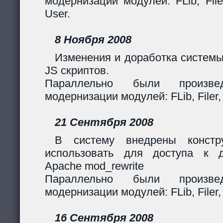
модернизации модулей: FLib, Filer
User.
8 Ноября 2008
Изменения и доработка системы
JS скриптов.
Параллельно были произв
модернизации модулей: FLib, Filer,
21 Сентября 2008
В систему внедрены констр
использовать для доступа к 
Apache mod_rewrite
Параллельно были произв
модернизации модулей: FLib, Filer,
16 Сентября 2008