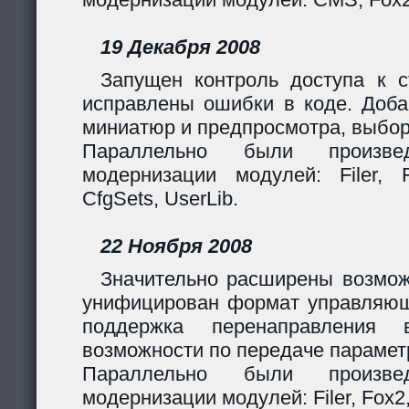
19 Декабря 2008
Запущен контроль доступа к с
исправлены ошибки в коде. Доба
миниатюр и предпросмотра, выбор
Параллельно были произв
модернизации модулей: Filer, F
CfgSets, UserLib.
22 Ноября 2008
Значительно расширены возмож
унифицирован формат управляющи
поддержка перенаправления 
возможности по передаче парамет
Параллельно были произв
модернизации модулей: Filer, Fox2,