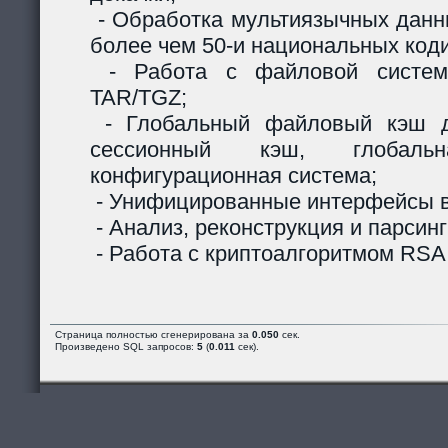
- Обработка мультиязычных данны
более чем 50-и национальных код
- Работа с файловой систем
TAR/TGZ;
- Глобальный файловый кэш д
сессионный кэш, глобальн
конфигурационная система;
- Унифицированные интерфейсы в
- Анализ, реконструкция и парсинг
- Работа с криптоалгоритмом RSA
Страница полностью сгенерирована за
0.050
сек.
Произведено SQL запросов:
5
(
0.011
сек).