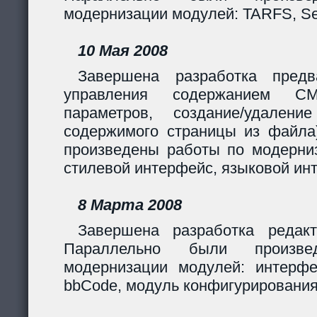
модернизации модулей: TARFS, Se
10 Мая 2008
Завершена разработка предв
управления содержанием CM
параметров, создание/удалени
содержимого страницы из файла
произведены работы по модерни
стилевой интерфейс, языковой ин
8 Марта 2008
Завершена разработка редакт
Параллельно были произв
модернизации модулей: интерф
bbCode, модуль конфигурирования