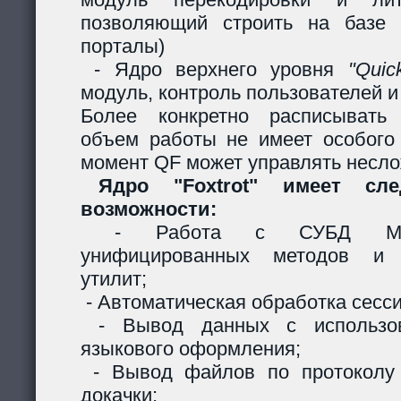
позволяющий строить на базе 
порталы)
- Ядро верхнего уровня
"Quic
модуль, контроль пользователей и 
Более конкретно расписывать
объем работы не имеет особого
момент QF может управлять несл
Ядро "Foxtrot" имеет сл
возможности:
- Работа с СУБД MySQ
унифицированных методов и с
утилит;
- Автоматическая обработка сесси
- Вывод данных с использов
языкового оформления;
- Вывод файлов по протоколу
докачки;