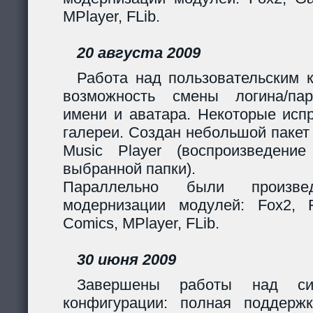
MPlayer, FLib.
20 августа 2009
Работа над пользовательским 
возможность смены логина/пар
имени и аватара. Некоторые исп
галереи. Создан небольшой пакет
Music Player (воспроизведени
выбранной папки).
Параллельно были произв
модернизации модулей: Fox2, Fil
Comics, MPlayer, FLib.
30 июня 2009
Завершены работы над сис
конфигурации: полная поддерж