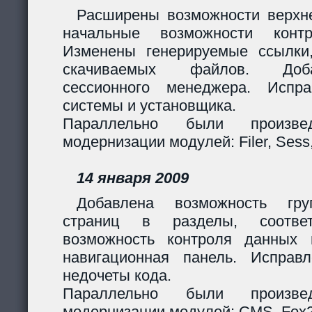
Расширены возможности верхн
начальные возможности контр
Изменены генерируемые ссылки
скачиваемых файлов. Доб
сессионного менеджера. Испр
системы и установщика.
Параллельно были произв
модернизации модулей: Filer, Sess,
14 января 2009
Добавлена возможность гру
страниц в разделы, соответ
возможность контроля данных 
навигационная панель. Исправ
недочеты кода.
Параллельно были произв
модернизации модулей: CMS, Fox2,