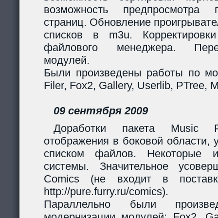
возможность предпросмотра п
страниц. Обновление проигрывател
списков в m3u. Корректировк
файлового менеджера. Перер
модулей.
Были произведены работы по мо
Filer, Fox2, Gallery, Userlib, PTree, 
09 сентября 2009
Доработки пакета Music Pl
отображения в боковой области, 
списком файлов. Некоторые и
системы. Значительное усовер
Comics (не входит в поставк
http://pure.furry.ru/comics).
Параллельно были произв
модернизации модулей: Fox2, Gall