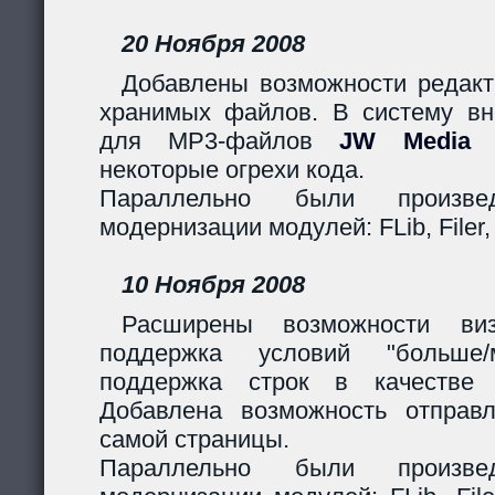
20 Ноября 2008
Добавлены возможности редакт
хранимых файлов. В систему вн
для MP3-файлов
JW Media P
некоторые огрехи кода.
Параллельно были произв
модернизации модулей: FLib, Filer,
10 Ноября 2008
Расширены возможности виз
поддержка условий "больше
поддержка строк в качестве 
Добавлена возможность отправ
самой страницы.
Параллельно были произв