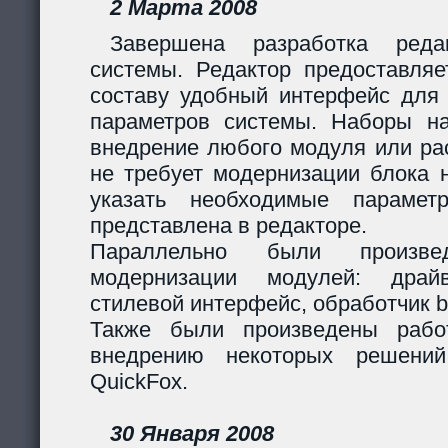
2 Марта 2008
Завершена разработка реда
системы. Редактор предоставляе
составу удобный интерфейс для 
параметров системы. Наборы н
внедрение любого модуля или р
не требует модернизации блока н
указать необходимые парамет
представлена в редакторе.
Параллельно были произв
модернизации модулей: дра
стилевой интерфейс, обработчик 
Также были произведены рабо
внедрению некоторых решени
QuickFox.
30 Января 2008