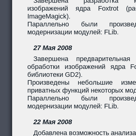
Завершена разработка м
изображений ядра Foxtrot (
ImageMagick).
Параллельно были произв
модернизации модулей: FLib.
27 Мая 2008
Завершена предварительная
обработки изображений ядра Fox
библиотеки GD2).
Произведены небольшие изме
приватных функций некоторых мо
Параллельно были произв
модернизации модулей: FLib.
22 Мая 2008
Добавлена возможность анализа