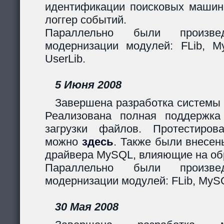
идентификации поисковых машин
логгер событий.
Параллельно были произв
модернизации модулей: FLib, My
UserLib.
5 Июня 2008
Завершена разработка системы 
Реализована полная поддержк
загрузки файлов. Протестиров
можно
здесь
. Также были внесен
драйвера MySQL, влияющие на обр
Параллельно были произв
модернизации модулей: FLib, MySQ
30 Мая 2008