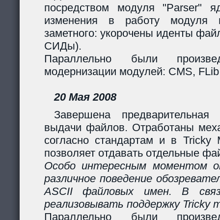
посредством модуля "Parser" яд
изменения в работу модуля 
заметного: укорочены иденты фай
СИДы).
Параллельно были произв
модернизации модулей: CMS, FLib,
20 Мая 2008
Завершена предварительная 
выдачи файлов. Отработаны мех
согласно стандартам и в Tricky
позволяет отдавать отдельные фай
Особо интересным моментом ок
различное поведение обозревател
ASCII файловых имен. В свя
реализовывать поддержку Tricky 
Параллельно были произв