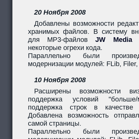
20 Ноября 2008
Добавлены возможности редакт
хранимых файлов. В систему вн
для MP3-файлов
JW Media P
некоторые огрехи кода.
Параллельно были произв
модернизации модулей: FLib, Filer,
10 Ноября 2008
Расширены возможности виз
поддержка условий "больше
поддержка строк в качестве 
Добавлена возможность отправ
самой страницы.
Параллельно были произв