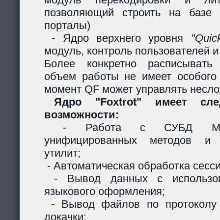
позволяющий строить на базе 
порталы)
- Ядро верхнего уровня
"Quic
модуль, контроль пользователей и 
Более конкретно расписывать
объем работы не имеет особого
момент QF может управлять несл
Ядро "Foxtrot" имеет сл
возможности:
- Работа с СУБД MySQ
унифицированных методов и с
утилит;
- Автоматическая обработка сесси
- Вывод данных с использов
языкового оформления;
- Вывод файлов по протоколу
докачки;