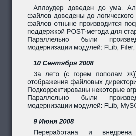
Аплоудер доведен до ума. Ал
файлов доведены до логического 
файлов отныне производится поср
поддержкой POST-метода для стар
Параллельно были произв
модернизации модулей: FLib, Filer,
10 Сентября 2008
За лето (с горем пополам Ж)
отображения файловых директори
Подкорректированы некоторые огр
Параллельно были произв
модернизации модулей: FLib, MySQL
9 Июня 2008
Переработана и внедрен