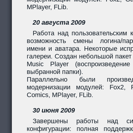
MPlayer, FLib.
20 августа 2009
Работа над пользовательским 
возможность смены логина/пар
имени и аватара. Некоторые исп
галереи. Создан небольшой пакет
Music Player (воспроизведени
выбранной папки).
Параллельно были произв
модернизации модулей: Fox2, Fil
Comics, MPlayer, FLib.
30 июня 2009
Завершены работы над сис
конфигурации: полная поддерж