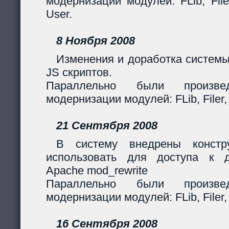
модернизации модулей: FLib, Filer
User.
8 Ноября 2008
Изменения и доработка системы
JS скриптов.
Параллельно были произв
модернизации модулей: FLib, Filer,
21 Сентября 2008
В систему внедрены констр
использовать для доступа к 
Apache mod_rewrite
Параллельно были произв
модернизации модулей: FLib, Filer,
16 Сентября 2008