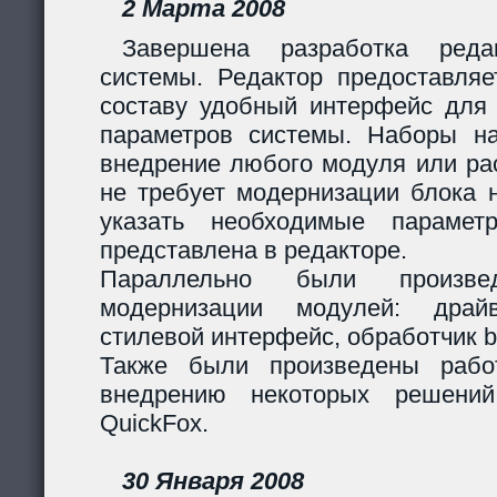
2 Марта 2008
Завершена разработка реда
системы. Редактор предоставляе
составу удобный интерфейс для 
параметров системы. Наборы н
внедрение любого модуля или р
не требует модернизации блока н
указать необходимые парамет
представлена в редакторе.
Параллельно были произв
модернизации модулей: дра
стилевой интерфейс, обработчик 
Также были произведены рабо
внедрению некоторых решени
QuickFox.
30 Января 2008