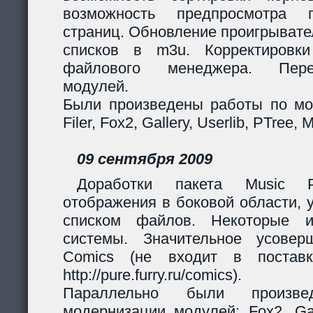
возможность предпросмотра п
страниц. Обновление проигрывател
списков в m3u. Корректировк
файлового менеджера. Перер
модулей.
Были произведены работы по мо
Filer, Fox2, Gallery, Userlib, PTree, 
09 сентября 2009
Доработки пакета Music Pl
отображения в боковой области, 
списком файлов. Некоторые и
системы. Значительное усовер
Comics (не входит в поставк
http://pure.furry.ru/comics).
Параллельно были произв
модернизации модулей: Fox2, Gall