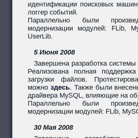
идентификации поисковых машин
логгер событий.
Параллельно были произв
модернизации модулей: FLib, My
UserLib.
5 Июня 2008
Завершена разработка системы 
Реализована полная поддержк
загрузки файлов. Протестиров
можно
здесь
. Также были внесен
драйвера MySQL, влияющие на обр
Параллельно были произв
модернизации модулей: FLib, MySQ
30 Мая 2008