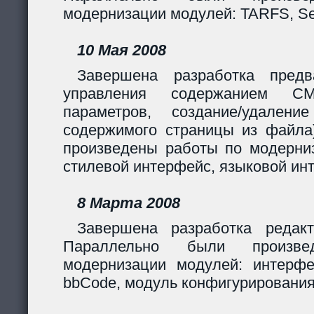
модернизации модулей: TARFS, Se
10 Мая 2008
Завершена разработка предв
управления содержанием CM
параметров, создание/удалени
содержимого страницы из файла
произведены работы по модерни
стилевой интерфейс, языковой ин
8 Марта 2008
Завершена разработка редакт
Параллельно были произв
модернизации модулей: интерф
bbCode, модуль конфигурирования