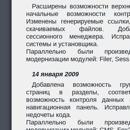
Расширены возможности верхн
начальные возможности контр
Изменены генерируемые ссылки
скачиваемых файлов. Доб
сессионного менеджера. Испр
системы и установщика.
Параллельно были произв
модернизации модулей: Filer, Sess,
14 января 2009
Добавлена возможность гру
страниц в разделы, соответ
возможность контроля данных 
навигационная панель. Исправ
недочеты кода.
Параллельно были произв
модернизации модулей: CMS, Fox2,