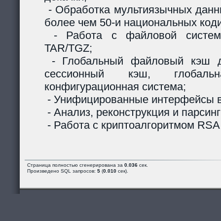
- Обработка мультиязычных данны
более чем 50-и национальных код
- Работа с файловой систем
TAR/TGZ;
- Глобальный файловый кэш д
сессионный кэш, глобальн
конфигурационная система;
- Унифицированные интерфейсы в
- Анализ, реконструкция и парсинг
- Работа с криптоалгоритмом RSA
Страница полностью сгенерирована за
0.036
сек.
Произведено SQL запросов:
5
(
0.010
сек).