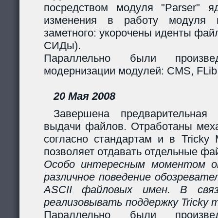
посредством модуля "Parser" яд
изменения в работу модуля 
заметного: укорочены иденты фай
СИДы).
Параллельно были произв
модернизации модулей: CMS, FLib,
20 Мая 2008
Завершена предварительная 
выдачи файлов. Отработаны мех
согласно стандартам и в Tricky
позволяет отдавать отдельные фай
Особо интересным моментом ок
различное поведение обозревател
ASCII файловых имен. В свя
реализовывать поддержку Tricky 
Параллельно были произв