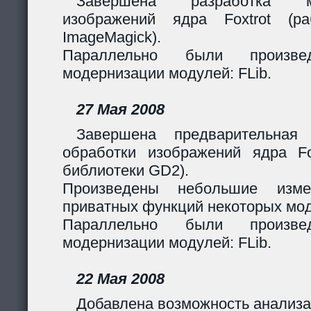
Завершена разработка м
изображений ядра Foxtrot (
ImageMagick).
Параллельно были произв
модернизации модулей: FLib.
27 Мая 2008
Завершена предварительная
обработки изображений ядра Fox
библиотеки GD2).
Произведены небольшие изме
приватных функций некоторых мо
Параллельно были произв
модернизации модулей: FLib.
22 Мая 2008
Добавлена возможность анализа