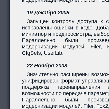
19 Декабря 2008
Запущен контроль доступа к с
исправлены ошибки в коде. Доба
миниатюр и предпросмотра, выбор
Параллельно были произв
модернизации модулей: Filer, F
CfgSets, UserLib.
22 Ноября 2008
Значительно расширены возмож
унифицирован формат управляющи
поддержка перенаправления 
возможности по передаче парамет
Параллельно были произв
модернизации модулей: Filer, Fox2,