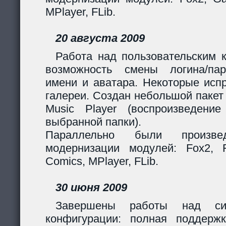
MPlayer, FLib.
20 августа 2009
Работа над пользовательским 
возможность смены логина/пар
имени и аватара. Некоторые исп
галереи. Создан небольшой пакет
Music Player (воспроизведени
выбранной папки).
Параллельно были произв
модернизации модулей: Fox2, Fil
Comics, MPlayer, FLib.
30 июня 2009
Завершены работы над сис
конфигурации: полная поддерж