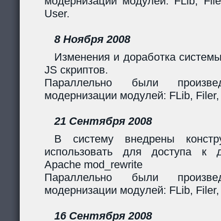
модернизации модулей: FLib, Filer
User.
8 Ноября 2008
Изменения и доработка системы
JS скриптов.
Параллельно были произв
модернизации модулей: FLib, Filer,
21 Сентября 2008
В систему внедрены констр
использовать для доступа к 
Apache mod_rewrite
Параллельно были произв
модернизации модулей: FLib, Filer,
16 Сентября 2008