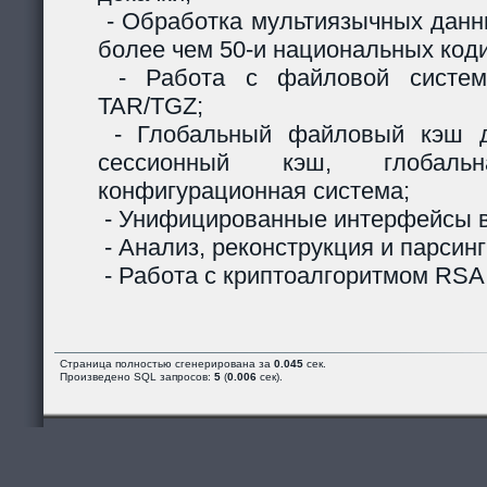
- Обработка мультиязычных данны
более чем 50-и национальных код
- Работа с файловой систем
TAR/TGZ;
- Глобальный файловый кэш д
сессионный кэш, глобальн
конфигурационная система;
- Унифицированные интерфейсы в
- Анализ, реконструкция и парсинг
- Работа с криптоалгоритмом RSA
Страница полностью сгенерирована за
0.045
сек.
Произведено SQL запросов:
5
(
0.006
сек).