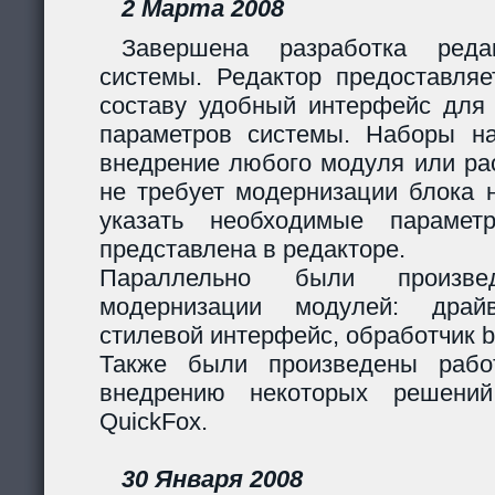
2 Марта 2008
Завершена разработка реда
системы. Редактор предоставляе
составу удобный интерфейс для 
параметров системы. Наборы н
внедрение любого модуля или р
не требует модернизации блока н
указать необходимые парамет
представлена в редакторе.
Параллельно были произв
модернизации модулей: дра
стилевой интерфейс, обработчик 
Также были произведены рабо
внедрению некоторых решени
QuickFox.
30 Января 2008