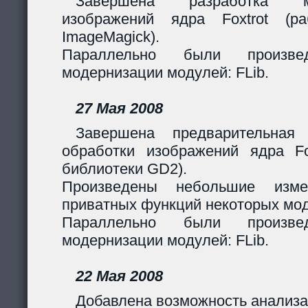
Завершена разработка м
изображений ядра Foxtrot (
ImageMagick).
Параллельно были произв
модернизации модулей: FLib.
27 Мая 2008
Завершена предварительная
обработки изображений ядра Fox
библиотеки GD2).
Произведены небольшие изме
приватных функций некоторых мо
Параллельно были произв
модернизации модулей: FLib.
22 Мая 2008
Добавлена возможность анализа