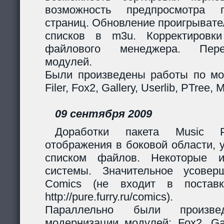
возможность предпросмотра п
страниц. Обновление проигрывател
списков в m3u. Корректировк
файлового менеджера. Перер
модулей.
Были произведены работы по мо
Filer, Fox2, Gallery, Userlib, PTree, 
09 сентября 2009
Доработки пакета Music Pl
отображения в боковой области, 
списком файлов. Некоторые и
системы. Значительное усовер
Comics (не входит в поставк
http://pure.furry.ru/comics).
Параллельно были произв
модернизации модулей: Fox2, Gall