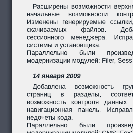
Расширены возможности верхн
начальные возможности контр
Изменены генерируемые ссылки
скачиваемых файлов. Доб
сессионного менеджера. Испр
системы и установщика.
Параллельно были произв
модернизации модулей: Filer, Sess,
14 января 2009
Добавлена возможность гру
страниц в разделы, соответ
возможность контроля данных 
навигационная панель. Исправ
недочеты кода.
Параллельно были произв
модернизации модулей: CMS, Fox2,