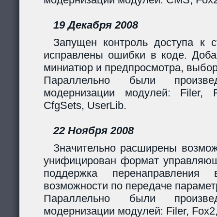
19 Декабря 2008
Запущен контроль доступа к с
исправлены ошибки в коде. Доба
миниатюр и предпросмотра, выбор
Параллельно были произв
модернизации модулей: Filer, F
CfgSets, UserLib.
22 Ноября 2008
Значительно расширены возмож
унифицирован формат управляющи
поддержка перенаправления 
возможности по передаче парамет
Параллельно были произв
модернизации модулей: Filer, Fox2,