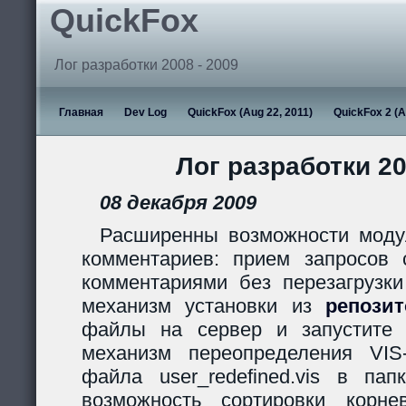
QuickFox
Лог разработки 2008 - 2009
Главная
Dev Log
QuickFox (Aug 22, 2011)
QuickFox 2 (A
Лог разработки 20
08 декабря 2009
Расширенны возможности моду
комментариев: прием запросов с
комментариями без перезагрузки
механизм установки из
репози
файлы на сервер и запустите s
механизм переопределения VIS
файла user_redefined.vis в пап
возможность сортировки корн