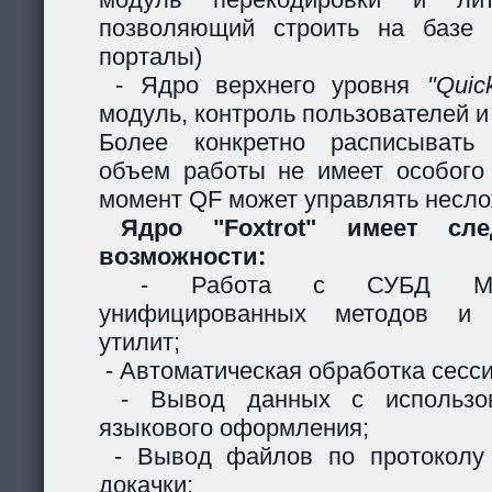
позволяющий строить на базе 
порталы)
- Ядро верхнего уровня
"Quic
модуль, контроль пользователей и 
Более конкретно расписывать
объем работы не имеет особого
момент QF может управлять несл
Ядро "Foxtrot" имеет сл
возможности:
- Работа с СУБД MySQ
унифицированных методов и с
утилит;
- Автоматическая обработка сесси
- Вывод данных с использов
языкового оформления;
- Вывод файлов по протоколу
докачки;