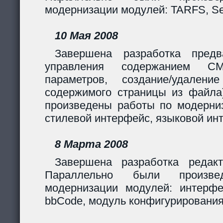
модернизации модулей: TARFS, Se
10 Мая 2008
Завершена разработка предв
управления содержанием CM
параметров, создание/удалени
содержимого страницы из файла
произведены работы по модерни
стилевой интерфейс, языковой ин
8 Марта 2008
Завершена разработка редакт
Параллельно были произв
модернизации модулей: интерф
bbCode, модуль конфигурирования