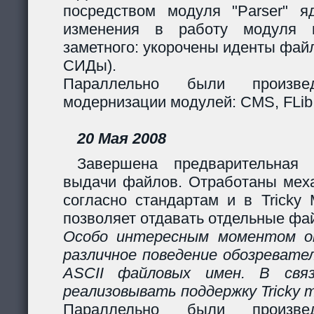
посредством модуля "Parser" яд
изменения в работу модуля 
заметного: укорочены иденты фай
СИДы).
Параллельно были произв
модернизации модулей: CMS, FLib,
20 Мая 2008
Завершена предварительная 
выдачи файлов. Отработаны мех
согласно стандартам и в Tricky
позволяет отдавать отдельные фай
Особо интересным моментом ок
различное поведение обозревател
ASCII файловых имен. В свя
реализовывать поддержку Tricky 
Параллельно были произв