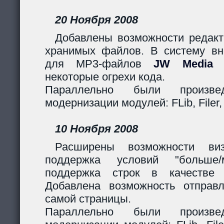
20 Ноября 2008
Добавлены возможности редакт
хранимых файлов. В систему вн
для MP3-файлов
JW Media P
некоторые огрехи кода.
Параллельно были произв
модернизации модулей: FLib, Filer,
10 Ноября 2008
Расширены возможности виз
поддержка условий "больше
поддержка строк в качестве 
Добавлена возможность отправ
самой страницы.
Параллельно были произв