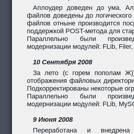
Аплоудер доведен до ума. Ал
файлов доведены до логического 
файлов отныне производится поср
поддержкой POST-метода для стар
Параллельно были произв
модернизации модулей: FLib, Filer,
10 Сентября 2008
За лето (с горем пополам Ж)
отображения файловых директори
Подкорректированы некоторые огр
Параллельно были произв
модернизации модулей: FLib, MySQL
9 Июня 2008
Переработана и внедрен