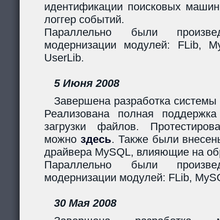
идентификации поисковых машин
логгер событий.
Параллельно были произв
модернизации модулей: FLib, My
UserLib.
5 Июня 2008
Завершена разработка системы 
Реализована полная поддержк
загрузки файлов. Протестиров
можно
здесь
. Также были внесен
драйвера MySQL, влияющие на обр
Параллельно были произв
модернизации модулей: FLib, MySQ
30 Мая 2008