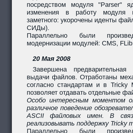
посредством модуля "Parser" яд
изменения в работу модуля 
заметного: укорочены иденты фай
СИДы).
Параллельно были произв
модернизации модулей: CMS, FLib,
20 Мая 2008
Завершена предварительная 
выдачи файлов. Отработаны мех
согласно стандартам и в Tricky
позволяет отдавать отдельные фай
Особо интересным моментом ок
различное поведение обозревател
ASCII файловых имен. В свя
реализовывать поддержку Tricky 
Параллельно были произв