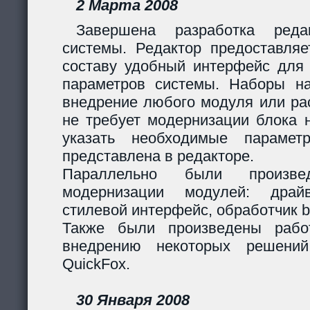
2 Марта 2008
Завершена разработка реда
системы. Редактор предоставляе
составу удобный интерфейс для 
параметров системы. Наборы н
внедрение любого модуля или р
не требует модернизации блока н
указать необходимые парамет
представлена в редакторе.
Параллельно были произв
модернизации модулей: дра
стилевой интерфейс, обработчик 
Также были произведены рабо
внедрению некоторых решени
QuickFox.
30 Января 2008