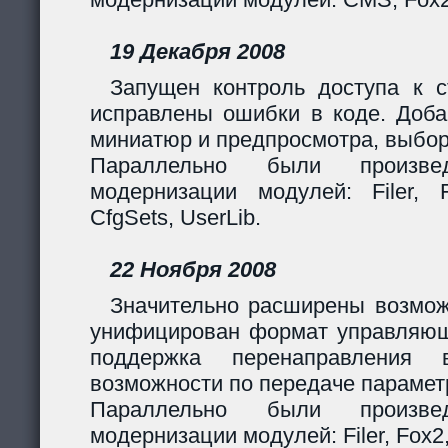
19 Декабря 2008
Запущен контроль доступа к с
исправлены ошибки в коде. Доба
миниатюр и предпросмотра, выбор
Параллельно были произв
модернизации модулей: Filer, F
CfgSets, UserLib.
22 Ноября 2008
Значительно расширены возмож
унифицирован формат управляющи
поддержка перенаправления 
возможности по передаче парамет
Параллельно были произв
модернизации модулей: Filer, Fox2,