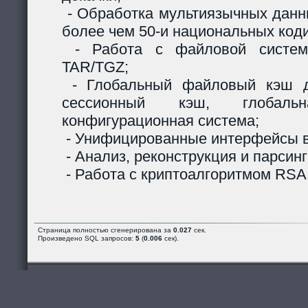
- Обработка мультиязычных данны
более чем 50-и национальных код
- Работа с файловой систем
TAR/TGZ;
- Глобальный файловый кэш д
сессионный кэш, глобальн
конфигурационная система;
- Унифицированные интерфейсы в
- Анализ, реконструкция и парсинг
- Работа с криптоалгоритмом RSA
Страница полностью сгенерирована за
0.027
сек.
Произведено SQL запросов:
5
(
0.006
сек).