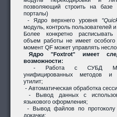
позволяющий строить на базе 
порталы)
- Ядро верхнего уровня
"Quic
модуль, контроль пользователей и 
Более конкретно расписывать
объем работы не имеет особого
момент QF может управлять несл
Ядро "Foxtrot" имеет сл
возможности:
- Работа с СУБД MySQ
унифицированных методов и с
утилит;
- Автоматическая обработка сесси
- Вывод данных с использов
языкового оформления;
- Вывод файлов по протоколу
докачки;