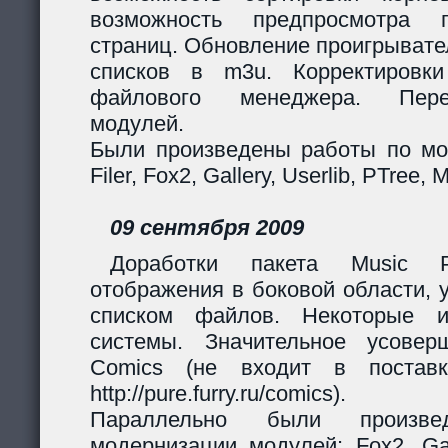
возможность предпросмотра п
страниц. Обновление проигрывател
списков в m3u. Корректировк
файлового менеджера. Перер
модулей.
Были произведены работы по мо
Filer, Fox2, Gallery, Userlib, PTree, 
09 сентября 2009
Доработки пакета Music Pl
отображения в боковой области, 
списком файлов. Некоторые и
системы. Значительное усовер
Comics (не входит в поставк
http://pure.furry.ru/comics).
Параллельно были произв
модернизации модулей: Fox2, Gall