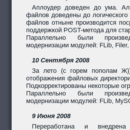
Аплоудер доведен до ума. Ал
файлов доведены до логического 
файлов отныне производится поср
поддержкой POST-метода для стар
Параллельно были произв
модернизации модулей: FLib, Filer,
10 Сентября 2008
За лето (с горем пополам Ж)
отображения файловых директори
Подкорректированы некоторые огр
Параллельно были произв
модернизации модулей: FLib, MySQL
9 Июня 2008
Переработана и внедрен