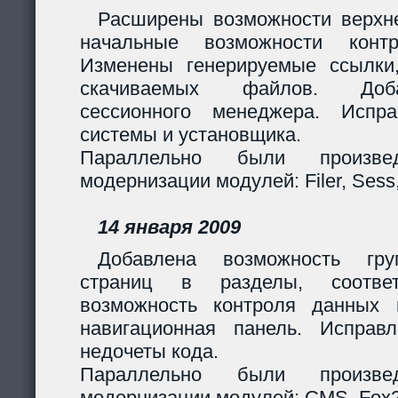
Расширены возможности верхн
начальные возможности контр
Изменены генерируемые ссылки
скачиваемых файлов. Доб
сессионного менеджера. Испр
системы и установщика.
Параллельно были произв
модернизации модулей: Filer, Sess,
14 января 2009
Добавлена возможность гру
страниц в разделы, соответ
возможность контроля данных 
навигационная панель. Исправ
недочеты кода.
Параллельно были произв
модернизации модулей: CMS, Fox2,