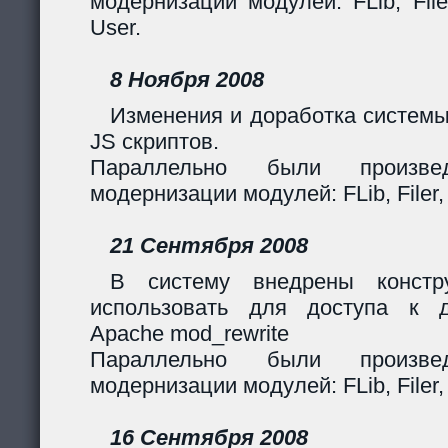
модернизации модулей: FLib, Filer
User.
8 Ноября 2008
Изменения и доработка системы
JS скриптов.
Параллельно были произв
модернизации модулей: FLib, Filer,
21 Сентября 2008
В систему внедрены констр
использовать для доступа к 
Apache mod_rewrite
Параллельно были произв
модернизации модулей: FLib, Filer,
16 Сентября 2008