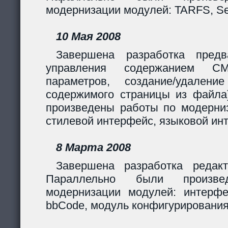
модернизации модулей: TARFS, Se
10 Мая 2008
Завершена разработка предв
управления содержанием CM
параметров, создание/удалени
содержимого страницы из файла
произведены работы по модерни
стилевой интерфейс, языковой ин
8 Марта 2008
Завершена разработка редакт
Параллельно были произв
модернизации модулей: интерф
bbCode, модуль конфигурирования