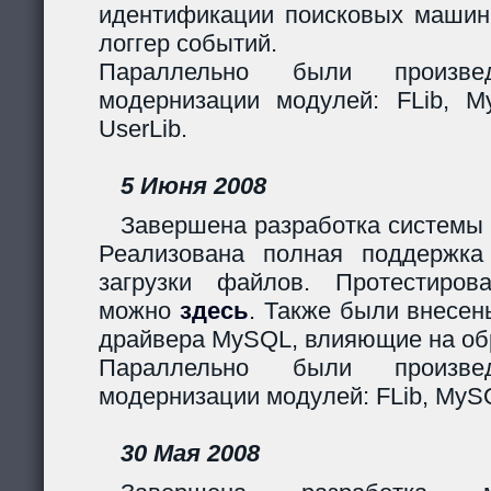
идентификации поисковых машин
логгер событий.
Параллельно были произв
модернизации модулей: FLib, My
UserLib.
5 Июня 2008
Завершена разработка системы 
Реализована полная поддержк
загрузки файлов. Протестиров
можно
здесь
. Также были внесен
драйвера MySQL, влияющие на обр
Параллельно были произв
модернизации модулей: FLib, MySQ
30 Мая 2008