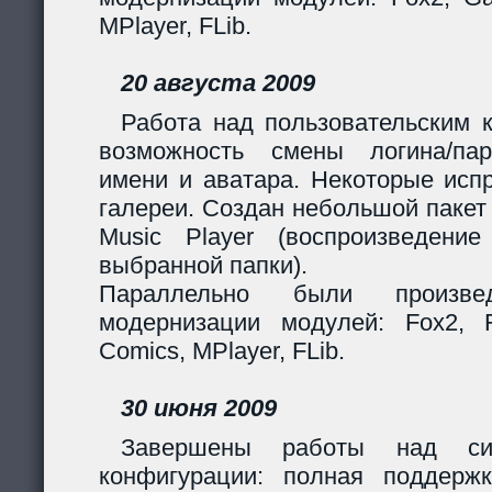
MPlayer, FLib.
20 августа 2009
Работа над пользовательским 
возможность смены логина/пар
имени и аватара. Некоторые исп
галереи. Создан небольшой пакет
Music Player (воспроизведени
выбранной папки).
Параллельно были произв
модернизации модулей: Fox2, Fil
Comics, MPlayer, FLib.
30 июня 2009
Завершены работы над сис
конфигурации: полная поддерж