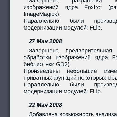
Завершена разработка м
изображений ядра Foxtrot (
ImageMagick).
Параллельно были произв
модернизации модулей: FLib.
27 Мая 2008
Завершена предварительная
обработки изображений ядра Fox
библиотеки GD2).
Произведены небольшие изме
приватных функций некоторых мо
Параллельно были произв
модернизации модулей: FLib.
22 Мая 2008
Добавлена возможность анализа