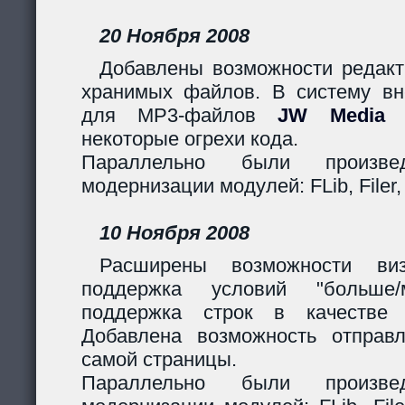
20 Ноября 2008
Добавлены возможности редакт
хранимых файлов. В систему вн
для MP3-файлов
JW Media P
некоторые огрехи кода.
Параллельно были произв
модернизации модулей: FLib, Filer,
10 Ноября 2008
Расширены возможности виз
поддержка условий "больше
поддержка строк в качестве 
Добавлена возможность отправ
самой страницы.
Параллельно были произв