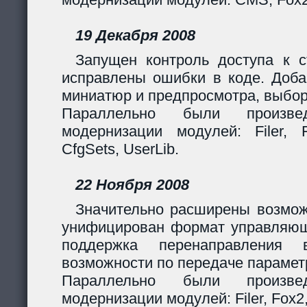
19 Декабря 2008
Запущен контроль доступа к с
исправлены ошибки в коде. Доба
миниатюр и предпросмотра, выбор
Параллельно были произв
модернизации модулей: Filer, F
CfgSets, UserLib.
22 Ноября 2008
Значительно расширены возмож
унифицирован формат управляющи
поддержка перенаправления 
возможности по передаче парамет
Параллельно были произв
модернизации модулей: Filer, Fox2,