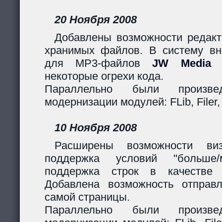
20 Ноября 2008
Добавлены возможности редакт
хранимых файлов. В систему вн
для MP3-файлов
JW Media P
некоторые огрехи кода.
Параллельно были произв
модернизации модулей: FLib, Filer,
10 Ноября 2008
Расширены возможности виз
поддержка условий "больше
поддержка строк в качестве 
Добавлена возможность отправ
самой страницы.
Параллельно были произв