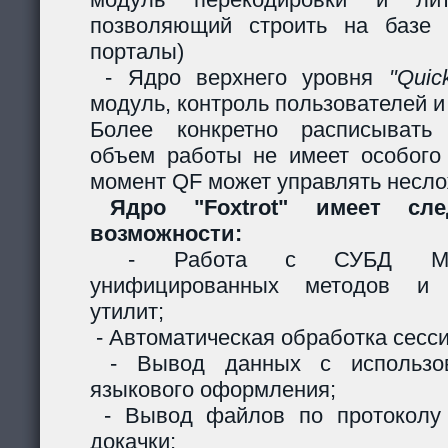
позволяющий строить на базе 
порталы)
- Ядро верхнего уровня
"Quic
модуль, контроль пользователей и 
Более конкретно расписывать
объем работы не имеет особого
момент QF может управлять несл
Ядро "Foxtrot" имеет сл
возможности:
- Работа с СУБД MySQ
унифицированных методов и с
утилит;
- Автоматическая обработка сесси
- Вывод данных с использов
языкового оформления;
- Вывод файлов по протоколу
докачки;