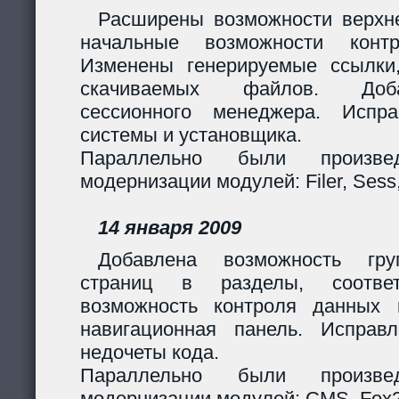
Расширены возможности верхн
начальные возможности контр
Изменены генерируемые ссылки
скачиваемых файлов. Доб
сессионного менеджера. Испр
системы и установщика.
Параллельно были произв
модернизации модулей: Filer, Sess,
14 января 2009
Добавлена возможность гру
страниц в разделы, соответ
возможность контроля данных 
навигационная панель. Исправ
недочеты кода.
Параллельно были произв
модернизации модулей: CMS, Fox2,