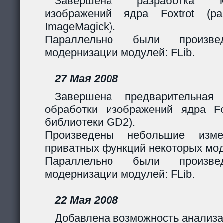
Завершена разработка м
изображений ядра Foxtrot (
ImageMagick).
Параллельно были произв
модернизации модулей: FLib.
27 Мая 2008
Завершена предварительная
обработки изображений ядра Fox
библиотеки GD2).
Произведены небольшие изме
приватных функций некоторых мо
Параллельно были произв
модернизации модулей: FLib.
22 Мая 2008
Добавлена возможность анализа