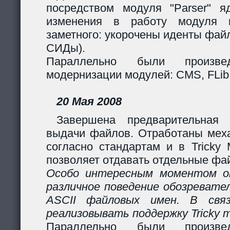
посредством модуля "Parser" яд
изменения в работу модуля 
заметного: укорочены иденты фай
СИДы).
Параллельно были произв
модернизации модулей: CMS, FLib,
20 Мая 2008
Завершена предварительная 
выдачи файлов. Отработаны мех
согласно стандартам и в Tricky
позволяет отдавать отдельные фай
Особо интересным моментом ок
различное поведение обозревател
ASCII файловых имен. В свя
реализовывать поддержку Tricky 
Параллельно были произв