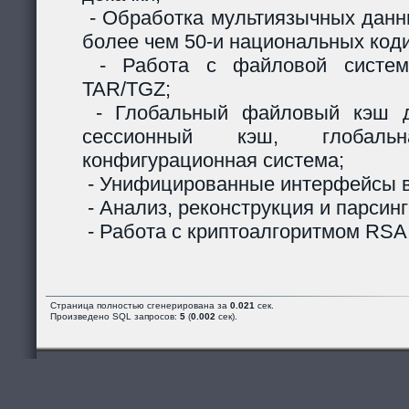
- Обработка мультиязычных данны
более чем 50-и национальных код
- Работа с файловой систем
TAR/TGZ;
- Глобальный файловый кэш д
сессионный кэш, глобальн
конфигурационная система;
- Унифицированные интерфейсы в
- Анализ, реконструкция и парсинг
- Работа с криптоалгоритмом RSA
Страница полностью сгенерирована за
0.021
сек.
Произведено SQL запросов:
5
(
0.002
сек).