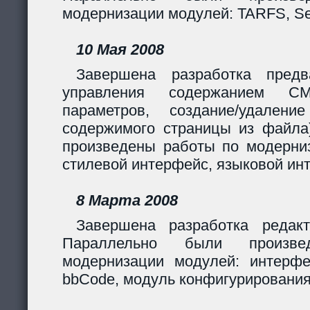
модернизации модулей: TARFS, Se
10 Мая 2008
Завершена разработка предв
управления содержанием CM
параметров, создание/удалени
содержимого страницы из файла
произведены работы по модерни
стилевой интерфейс, языковой ин
8 Марта 2008
Завершена разработка редакт
Параллельно были произв
модернизации модулей: интерф
bbCode, модуль конфигурирования