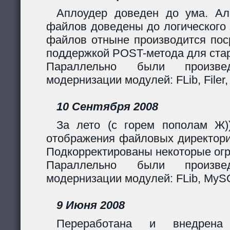
Аплоудер доведен до ума. Ал
файлов доведены до логического 
файлов отныне производится поср
поддержкой POST-метода для стар
Параллельно были произв
модернизации модулей: FLib, Filer,
10 Сентября 2008
За лето (с горем пополам Ж)
отображения файловых директори
Подкорректированы некоторые огр
Параллельно были произв
модернизации модулей: FLib, MySQL
9 Июня 2008
Переработана и внедрен