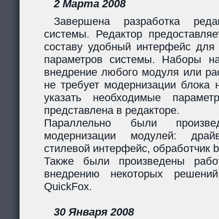
2 Марта 2008
Завершена разработка реда
системы. Редактор предоставляе
составу удобный интерфейс для 
параметров системы. Наборы н
внедрение любого модуля или р
не требует модернизации блока н
указать необходимые парамет
представлена в редакторе.
Параллельно были произв
модернизации модулей: дра
стилевой интерфейс, обработчик 
Также были произведены рабо
внедрению некоторых решени
QuickFox.
30 Января 2008