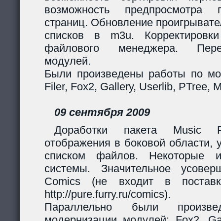
возможность предпросмотра п
страниц. Обновление проигрывател
списков в m3u. Корректировк
файлового менеджера. Перер
модулей.
Были произведены работы по мо
Filer, Fox2, Gallery, Userlib, PTree, 
09 сентября 2009
Доработки пакета Music Pl
отображения в боковой области, 
списком файлов. Некоторые и
системы. Значительное усовер
Comics (не входит в поставк
http://pure.furry.ru/comics).
Параллельно были произв
модернизации модулей: Fox2, Gall