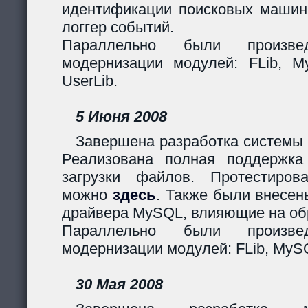
идентификации поисковых машин
логгер событий.
Параллельно были произв
модернизации модулей: FLib, My
UserLib.
5 Июня 2008
Завершена разработка системы 
Реализована полная поддержк
загрузки файлов. Протестиров
можно
здесь
. Также были внесен
драйвера MySQL, влияющие на обр
Параллельно были произв
модернизации модулей: FLib, MySQ
30 Мая 2008