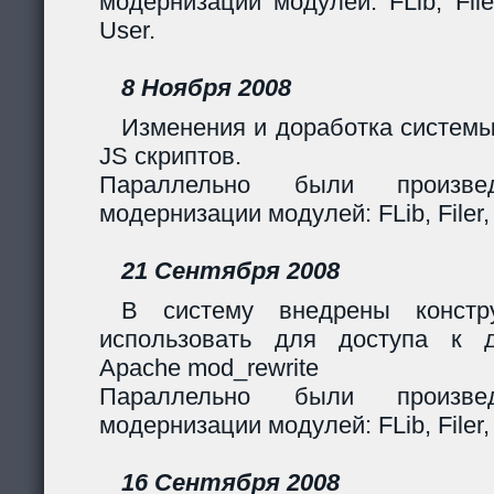
модернизации модулей: FLib, Filer
User.
8 Ноября 2008
Изменения и доработка системы
JS скриптов.
Параллельно были произв
модернизации модулей: FLib, Filer,
21 Сентября 2008
В систему внедрены констр
использовать для доступа к 
Apache mod_rewrite
Параллельно были произв
модернизации модулей: FLib, Filer,
16 Сентября 2008