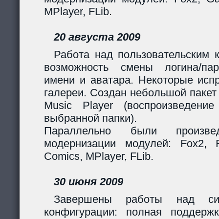
MPlayer, FLib.
20 августа 2009
Работа над пользовательским 
возможность смены логина/пар
имени и аватара. Некоторые исп
галереи. Создан небольшой пакет
Music Player (воспроизведени
выбранной папки).
Параллельно были произв
модернизации модулей: Fox2, Fil
Comics, MPlayer, FLib.
30 июня 2009
Завершены работы над сис
конфигурации: полная поддерж