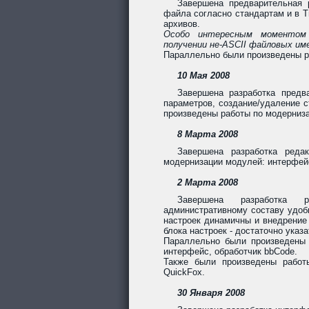
Завершена предварительная 
файла согласно стандартам и в T
архивов.
Особо интересным моментом о
получении не-ASCII файловых име
Параллельно были произведены р
10 Мая 2008
Завершена разработка предв
параметров, создание/удаление с
произведены работы по модерниз
8 Марта 2008
Завершена разработка реда
модернизации модулей: интерфей
2 Марта 2008
Завершена разработка р
административному составу удоб
настроек динамичны и внедрение
блока настроек - достаточно указ
Параллельно были произведены
интерфейс, обработчик bbCode.
Также были произведены работ
QuickFox.
30 Января 2008