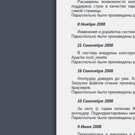
Расширены возможности виз
поддержка строк в качестве па
самой страницы.
Параллельно были произведены раб
8 Ноября 2008
Изменения и доработка систем
Параллельно были произведены раб
21 Сентября 2008
В систему внедрены констру
Apache mod_rewrite
Параллельно были произведены раб
16 Сентября 2008
Аплоудер доведен до ума. А
Загрузка файлов отныне произво
браузеров.
Параллельно были произведены раб
10 Сентября 2008
За лето (с горем пополам Ж
аплоудер. Подкорректированы нек
Параллельно были произведены ра
9 Июня 2008
Переработана и внедрена в