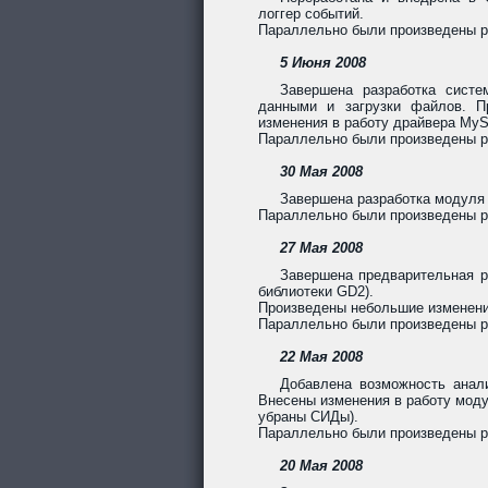
логгер событий.
Параллельно были произведены ра
5 Июня 2008
Завершена разработка сист
данными и загрузки файлов. П
изменения в работу драйвера MyS
Параллельно были произведены р
30 Мая 2008
Завершена разработка модуля 
Параллельно были произведены ра
27 Мая 2008
Завершена предварительная ра
библиотеки GD2).
Произведены небольшие изменени
Параллельно были произведены ра
22 Мая 2008
Добавлена возможность анали
Внесены изменения в работу моду
убраны СИДы).
Параллельно были произведены ра
20 Мая 2008