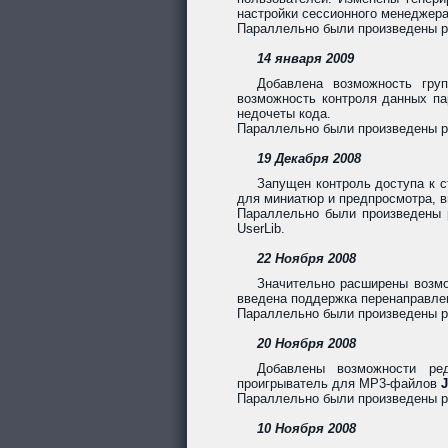
настройки сессионного менеджера
Параллельно были произведены раб
14 января 2009
Добавлена возможность груп
возможность контроля данных па
недочеты кода.
Параллельно были произведены ра
19 Декабря 2008
Запущен контроль доступа к с
для миниатюр и предпросмотра, в
Параллельно были произведены ра
UserLib.
22 Ноября 2008
Значительно расширены возмо
введена поддержка перенаправле
Параллельно были произведены ра
20 Ноября 2008
Добавлены возможности ре
проигрыватель для MP3-файлов
J
Параллельно были произведены раб
10 Ноября 2008