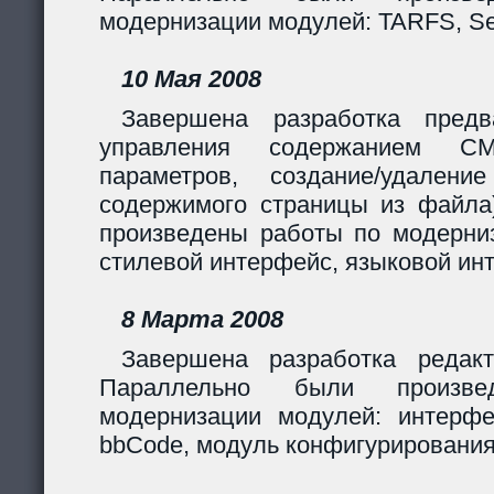
модернизации модулей: TARFS, Se
10 Мая 2008
Завершена разработка предв
управления содержанием CM
параметров, создание/удалени
содержимого страницы из файла
произведены работы по модерни
стилевой интерфейс, языковой ин
8 Марта 2008
Завершена разработка редакт
Параллельно были произв
модернизации модулей: интерф
bbCode, модуль конфигурирования