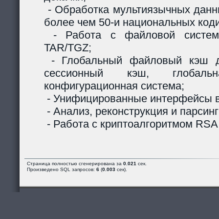
- Обработка мультиязычных данны
более чем 50-и национальных код
- Работа с файловой систем
TAR/TGZ;
- Глобальный файловый кэш д
сессионный кэш, глобальн
конфигурационная система;
- Унифицированные интерфейсы в
- Анализ, реконструкция и парсинг
- Работа с криптоалгоритмом RSA
Страница полностью сгенерирована за
0.021
сек.
Произведено SQL запросов:
6
(
0.003
сек).