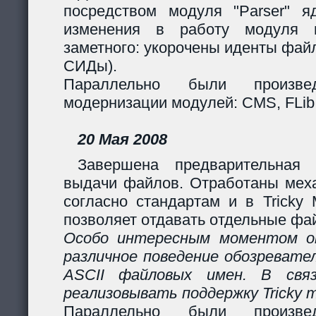
посредством модуля "Parser" яд
изменения в работу модуля 
заметного: укорочены иденты фай
СИДы).
Параллельно были произв
модернизации модулей: CMS, FLib,
20 Мая 2008
Завершена предварительная 
выдачи файлов. Отработаны мех
согласно стандартам и в Tricky
позволяет отдавать отдельные фай
Особо интересным моментом ок
различное поведение обозревател
ASCII файловых имен. В свя
реализовывать поддержку Tricky 
Параллельно были произв