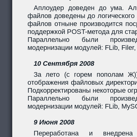
Аплоудер доведен до ума. Ал
файлов доведены до логического 
файлов отныне производится поср
поддержкой POST-метода для стар
Параллельно были произв
модернизации модулей: FLib, Filer,
10 Сентября 2008
За лето (с горем пополам Ж)
отображения файловых директори
Подкорректированы некоторые огр
Параллельно были произв
модернизации модулей: FLib, MySQL
9 Июня 2008
Переработана и внедрен