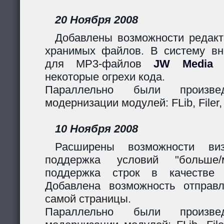
20 Ноября 2008
Добавлены возможности редакт
хранимых файлов. В систему вн
для MP3-файлов
JW Media P
некоторые огрехи кода.
Параллельно были произв
модернизации модулей: FLib, Filer,
10 Ноября 2008
Расширены возможности виз
поддержка условий "больше
поддержка строк в качестве 
Добавлена возможность отправ
самой страницы.
Параллельно были произв