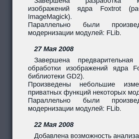
Завершена разработка м
изображений ядра Foxtrot (
ImageMagick).
Параллельно были произв
модернизации модулей: FLib.
27 Мая 2008
Завершена предварительная
обработки изображений ядра Fox
библиотеки GD2).
Произведены небольшие изме
приватных функций некоторых мо
Параллельно были произв
модернизации модулей: FLib.
22 Мая 2008
Добавлена возможность анализа