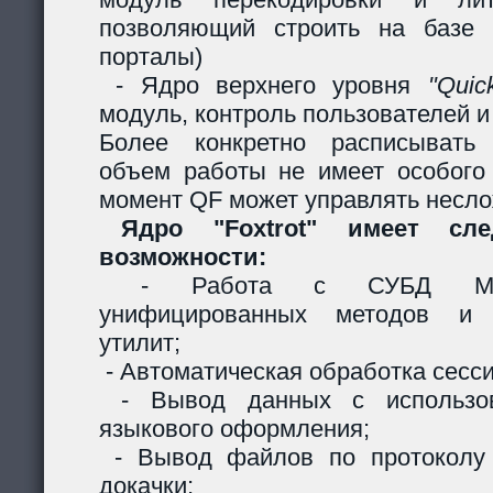
позволяющий строить на базе 
порталы)
- Ядро верхнего уровня
"Quic
модуль, контроль пользователей и 
Более конкретно расписывать
объем работы не имеет особого
момент QF может управлять несл
Ядро "Foxtrot" имеет сл
возможности:
- Работа с СУБД MySQ
унифицированных методов и с
утилит;
- Автоматическая обработка сесси
- Вывод данных с использов
языкового оформления;
- Вывод файлов по протоколу
докачки;