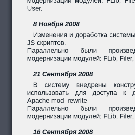
модернизации модулей: FLib, Filer
User.
8 Ноября 2008
Изменения и доработка системы
JS скриптов.
Параллельно были произв
модернизации модулей: FLib, Filer,
21 Сентября 2008
В систему внедрены констр
использовать для доступа к 
Apache mod_rewrite
Параллельно были произв
модернизации модулей: FLib, Filer,
16 Сентября 2008