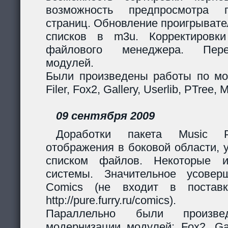
возможность предпросмотра п
страниц. Обновление проигрывател
списков в m3u. Корректировк
файлового менеджера. Перер
модулей.
Были произведены работы по мо
Filer, Fox2, Gallery, Userlib, PTree, 
09 сентября 2009
Доработки пакета Music Pl
отображения в боковой области, 
списком файлов. Некоторые и
системы. Значительное усовер
Comics (не входит в поставк
http://pure.furry.ru/comics).
Параллельно были произв
модернизации модулей: Fox2, Gall