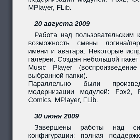
MPlayer, FLib.
20 августа 2009
Работа над пользовательским 
возможность смены логина/пар
имени и аватара. Некоторые исп
галереи. Создан небольшой пакет
Music Player (воспроизведени
выбранной папки).
Параллельно были произв
модернизации модулей: Fox2, Fil
Comics, MPlayer, FLib.
30 июня 2009
Завершены работы над сис
конфигурации: полная поддерж