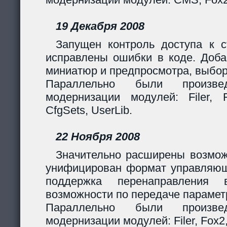
19 Декабря 2008
Запущен контроль доступа к с
исправлены ошибки в коде. Доба
миниатюр и предпросмотра, выбор
Параллельно были произв
модернизации модулей: Filer, F
CfgSets, UserLib.
22 Ноября 2008
Значительно расширены возмож
унифицирован формат управляющи
поддержка перенаправления 
возможности по передаче парамет
Параллельно были произв
модернизации модулей: Filer, Fox2,