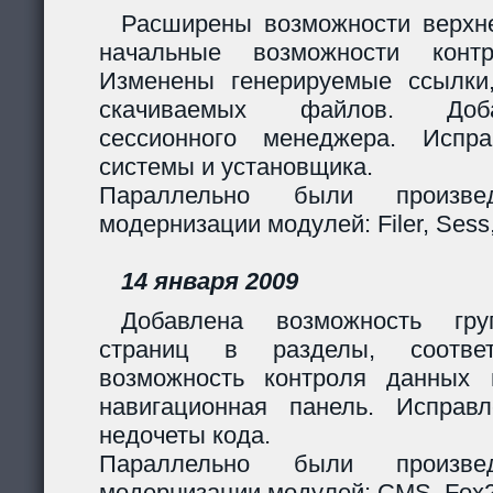
Расширены возможности верхн
начальные возможности контр
Изменены генерируемые ссылки
скачиваемых файлов. Доб
сессионного менеджера. Испр
системы и установщика.
Параллельно были произв
модернизации модулей: Filer, Sess,
14 января 2009
Добавлена возможность гру
страниц в разделы, соответ
возможность контроля данных 
навигационная панель. Исправ
недочеты кода.
Параллельно были произв
модернизации модулей: CMS, Fox2,