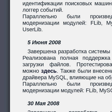
идентификации поисковых машин
логгер событий.
Параллельно были произв
модернизации модулей: FLib, My
UserLib.
5 Июня 2008
Завершена разработка системы 
Реализована полная поддержк
загрузки файлов. Протестиров
можно
здесь
. Также были внесен
драйвера MySQL, влияющие на обр
Параллельно были произв
модернизации модулей: FLib, MySQ
30 Мая 2008