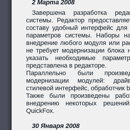
2 Марта 2008
Завершена разработка реда
системы. Редактор предоставляе
составу удобный интерфейс для 
параметров системы. Наборы н
внедрение любого модуля или р
не требует модернизации блока н
указать необходимые парамет
представлена в редакторе.
Параллельно были произв
модернизации модулей: дра
стилевой интерфейс, обработчик 
Также были произведены рабо
внедрению некоторых решени
QuickFox.
30 Января 2008