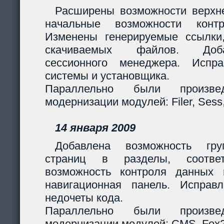
Расширены возможности верхн
начальные возможности контр
Изменены генерируемые ссылки
скачиваемых файлов. Доб
сессионного менеджера. Испр
системы и установщика.
Параллельно были произв
модернизации модулей: Filer, Sess,
14 января 2009
Добавлена возможность гру
страниц в разделы, соответ
возможность контроля данных 
навигационная панель. Исправ
недочеты кода.
Параллельно были произв
модернизации модулей: CMS, Fox2,