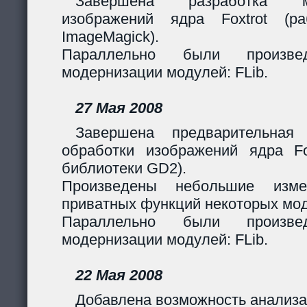
Завершена разработка м
изображений ядра Foxtrot (
ImageMagick).
Параллельно были произв
модернизации модулей: FLib.
27 Мая 2008
Завершена предварительная
обработки изображений ядра Fox
библиотеки GD2).
Произведены небольшие изме
приватных функций некоторых мо
Параллельно были произв
модернизации модулей: FLib.
22 Мая 2008
Добавлена возможность анализа