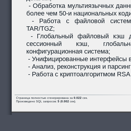
- Обработка мультиязычных данны
более чем 50-и национальных код
- Работа с файловой систем
TAR/TGZ;
- Глобальный файловый кэш д
сессионный кэш, глобальн
конфигурационная система;
- Унифицированные интерфейсы в
- Анализ, реконструкция и парсинг
- Работа с криптоалгоритмом RSA
Страница полностью сгенерирована за
0.022
сек.
Произведено SQL запросов:
5
(
0.002
сек).