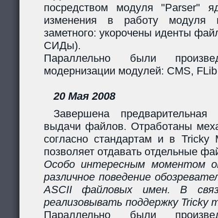
посредством модуля "Parser" яд
изменения в работу модуля 
заметного: укорочены иденты фай
СИДы).
Параллельно были произв
модернизации модулей: CMS, FLib,
20 Мая 2008
Завершена предварительная 
выдачи файлов. Отработаны мех
согласно стандартам и в Tricky
позволяет отдавать отдельные фай
Особо интересным моментом ок
различное поведение обозревател
ASCII файловых имен. В свя
реализовывать поддержку Tricky 
Параллельно были произв