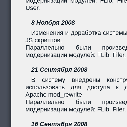
модернизации модулей: FLib, Filer
User.
8 Ноября 2008
Изменения и доработка системы
JS скриптов.
Параллельно были произв
модернизации модулей: FLib, Filer,
21 Сентября 2008
В систему внедрены констр
использовать для доступа к 
Apache mod_rewrite
Параллельно были произв
модернизации модулей: FLib, Filer,
16 Сентября 2008