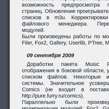
возможность предпросмотра п
страниц. Обновление проигрывател
списков в m3u. Корректировк
файлового менеджера. Перер
модулей.
Были произведены работы по мо
Filer, Fox2, Gallery, Userlib, PTree, 
09 сентября 2009
Доработки пакета Music Pl
отображения в боковой области, 
списком файлов. Некоторые и
системы. Значительное усовер
Comics (не входит в поставк
http://pure.furry.ru/comics).
Параллельно были произв
модернизации модулей: Fox2, Gall