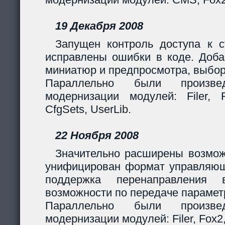
19 Декабря 2008
Запущен контроль доступа к с
исправлены ошибки в коде. Доба
миниатюр и предпросмотра, выбор
Параллельно были произв
модернизации модулей: Filer, F
CfgSets, UserLib.
22 Ноября 2008
Значительно расширены возмож
унифицирован формат управляющи
поддержка перенаправления 
возможности по передаче парамет
Параллельно были произв
модернизации модулей: Filer, Fox2,