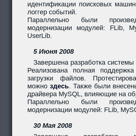
идентификации поисковых машин
логгер событий.
Параллельно были произв
модернизации модулей: FLib, My
UserLib.
5 Июня 2008
Завершена разработка системы 
Реализована полная поддержк
загрузки файлов. Протестиров
можно
здесь
. Также были внесен
драйвера MySQL, влияющие на обр
Параллельно были произв
модернизации модулей: FLib, MySQ
30 Мая 2008