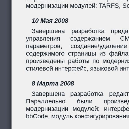
модернизации модулей: TARFS, Se
10 Мая 2008
Завершена разработка предв
управления содержанием CM
параметров, создание/удалени
содержимого страницы из файла
произведены работы по модерни
стилевой интерфейс, языковой ин
8 Марта 2008
Завершена разработка редакт
Параллельно были произв
модернизации модулей: интерф
bbCode, модуль конфигурирования