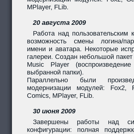
MPlayer, FLib.
20 августа 2009
Работа над пользовательским 
возможность смены логина/пар
имени и аватара. Некоторые исп
галереи. Создан небольшой пакет
Music Player (воспроизведени
выбранной папки).
Параллельно были произв
модернизации модулей: Fox2, Fil
Comics, MPlayer, FLib.
30 июня 2009
Завершены работы над сис
конфигурации: полная поддерж