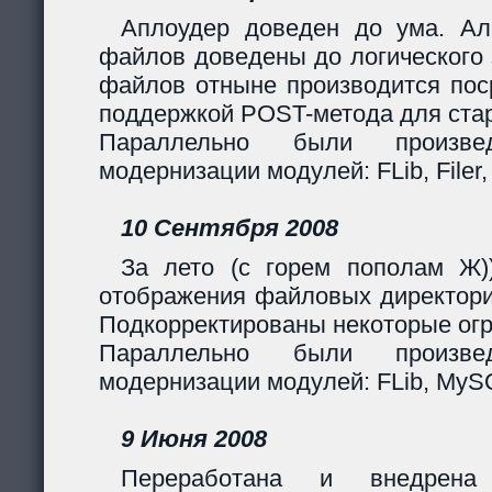
Аплоудер доведен до ума. Ал
файлов доведены до логического 
файлов отныне производится поср
поддержкой POST-метода для стар
Параллельно были произв
модернизации модулей: FLib, Filer,
10 Сентября 2008
За лето (с горем пополам Ж)
отображения файловых директори
Подкорректированы некоторые огр
Параллельно были произв
модернизации модулей: FLib, MySQL
9 Июня 2008
Переработана и внедрен