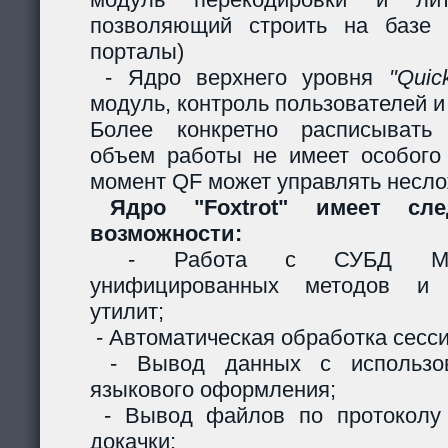
позволяющий строить на базе 
порталы)
- Ядро верхнего уровня
"Quic
модуль, контроль пользователей и 
Более конкретно расписывать
объем работы не имеет особого
момент QF может управлять несл
Ядро "Foxtrot" имеет сл
возможности:
- Работа с СУБД MySQ
унифицированных методов и с
утилит;
- Автоматическая обработка сесси
- Вывод данных с использов
языкового оформления;
- Вывод файлов по протоколу
докачки;