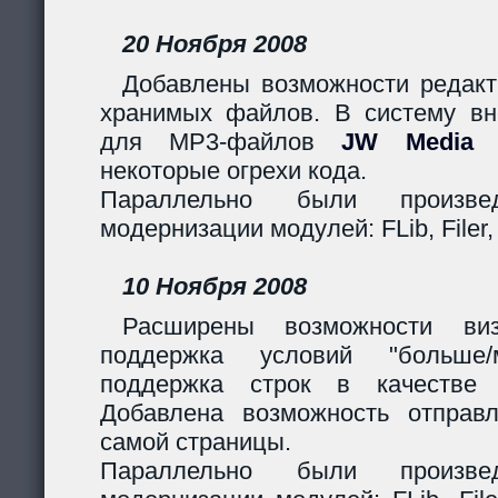
20 Ноября 2008
Добавлены возможности редакт
хранимых файлов. В систему вн
для MP3-файлов
JW Media P
некоторые огрехи кода.
Параллельно были произв
модернизации модулей: FLib, Filer,
10 Ноября 2008
Расширены возможности виз
поддержка условий "больше
поддержка строк в качестве 
Добавлена возможность отправ
самой страницы.
Параллельно были произв