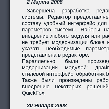
2 Марта 2008
Завершена разработка реда
системы. Редактор предоставляе
составу удобный интерфейс для 
параметров системы. Наборы н
внедрение любого модуля или р
не требует модернизации блока н
указать необходимые парамет
представлена в редакторе.
Параллельно были произв
модернизации модулей: дра
стилевой интерфейс, обработчик 
Также были произведены рабо
внедрению некоторых решени
QuickFox.
30 Января 2008