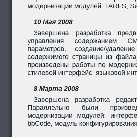
модернизации модулей: TARFS, Se
10 Мая 2008
Завершена разработка предв
управления содержанием CM
параметров, создание/удалени
содержимого страницы из файла
произведены работы по модерни
стилевой интерфейс, языковой ин
8 Марта 2008
Завершена разработка редакт
Параллельно были произв
модернизации модулей: интерф
bbCode, модуль конфигурирования