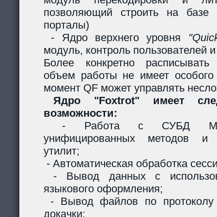
позволяющий строить на базе 
порталы)
- Ядро верхнего уровня
"Quic
модуль, контроль пользователей и 
Более конкретно расписывать
объем работы не имеет особого
момент QF может управлять несл
Ядро "Foxtrot" имеет сл
возможности:
- Работа с СУБД MySQ
унифицированных методов и с
утилит;
- Автоматическая обработка сесси
- Вывод данных с использов
языкового оформления;
- Вывод файлов по протоколу
докачки;