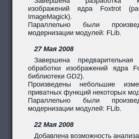
Завершена разработка м
изображений ядра Foxtrot (
ImageMagick).
Параллельно были произв
модернизации модулей: FLib.
27 Мая 2008
Завершена предварительная
обработки изображений ядра Fox
библиотеки GD2).
Произведены небольшие изме
приватных функций некоторых мо
Параллельно были произв
модернизации модулей: FLib.
22 Мая 2008
Добавлена возможность анализа