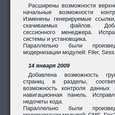
Расширены возможности верхн
начальные возможности контр
Изменены генерируемые ссылки
скачиваемых файлов. Доб
сессионного менеджера. Испр
системы и установщика.
Параллельно были произв
модернизации модулей: Filer, Sess,
14 января 2009
Добавлена возможность гру
страниц в разделы, соответ
возможность контроля данных 
навигационная панель. Исправ
недочеты кода.
Параллельно были произв
модернизации модулей: CMS, Fox2,