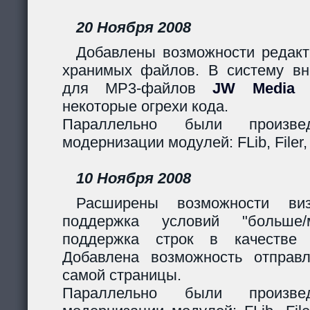
20 Ноября 2008
Добавлены возможности редакт
хранимых файлов. В систему вн
для MP3-файлов
JW Media P
некоторые огрехи кода.
Параллельно были произв
модернизации модулей: FLib, Filer,
10 Ноября 2008
Расширены возможности виз
поддержка условий "больше
поддержка строк в качестве 
Добавлена возможность отправ
самой страницы.
Параллельно были произв