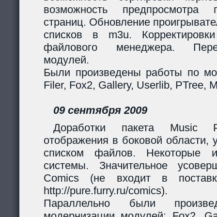
возможность предпросмотра п
страниц. Обновление проигрывател
списков в m3u. Корректировк
файлового менеджера. Перер
модулей.
Были произведены работы по мо
Filer, Fox2, Gallery, Userlib, PTree, 
09 сентября 2009
Доработки пакета Music Pl
отображения в боковой области, 
списком файлов. Некоторые и
системы. Значительное усовер
Comics (не входит в поставк
http://pure.furry.ru/comics).
Параллельно были произв
модернизации модулей: Fox2, Gall