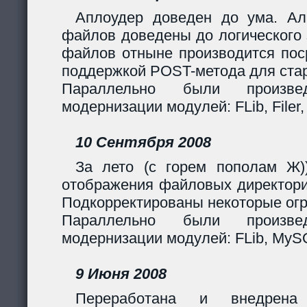
Аплоудер доведен до ума. Ал
файлов доведены до логического 
файлов отныне производится поср
поддержкой POST-метода для стар
Параллельно были произв
модернизации модулей: FLib, Filer,
10 Сентября 2008
За лето (с горем пополам Ж)
отображения файловых директори
Подкорректированы некоторые огр
Параллельно были произв
модернизации модулей: FLib, MySQL
9 Июня 2008
Переработана и внедрен