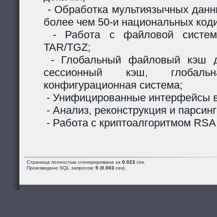
- Обработка мультиязычных данны
более чем 50-и национальных код
- Работа с файловой систем
TAR/TGZ;
- Глобальный файловый кэш д
сессионный кэш, глобальн
конфигурационная система;
- Унифицированные интерфейсы в
- Анализ, реконструкция и парсинг
- Работа с криптоалгоритмом RSA
Страница полностью сгенерирована за
0.023
сек.
Произведено SQL запросов:
5
(
0.003
сек).