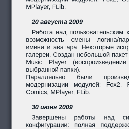
MPlayer, FLib.
20 августа 2009
Работа над пользовательским 
возможность смены логина/пар
имени и аватара. Некоторые исп
галереи. Создан небольшой пакет
Music Player (воспроизведени
выбранной папки).
Параллельно были произв
модернизации модулей: Fox2, Fil
Comics, MPlayer, FLib.
30 июня 2009
Завершены работы над сис
конфигурации: полная поддерж