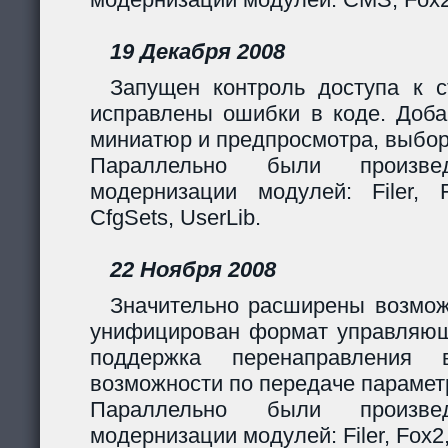
19 Декабря 2008
Запущен контроль доступа к с
исправлены ошибки в коде. Доба
миниатюр и предпросмотра, выбор
Параллельно были произв
модернизации модулей: Filer, F
CfgSets, UserLib.
22 Ноября 2008
Значительно расширены возмож
унифицирован формат управляющи
поддержка перенаправления 
возможности по передаче парамет
Параллельно были произв
модернизации модулей: Filer, Fox2,