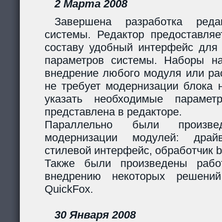
2 Марта 2008
Завершена разработка реда
системы. Редактор предоставляе
составу удобный интерфейс для 
параметров системы. Наборы н
внедрение любого модуля или р
не требует модернизации блока н
указать необходимые парамет
представлена в редакторе.
Параллельно были произв
модернизации модулей: дра
стилевой интерфейс, обработчик 
Также были произведены рабо
внедрению некоторых решени
QuickFox.
30 Января 2008