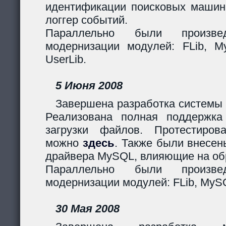
идентификации поисковых машин
логгер событий.
Параллельно были произв
модернизации модулей: FLib, My
UserLib.
5 Июня 2008
Завершена разработка системы 
Реализована полная поддержк
загрузки файлов. Протестиров
можно
здесь
. Также были внесен
драйвера MySQL, влияющие на обр
Параллельно были произв
модернизации модулей: FLib, MySQ
30 Мая 2008