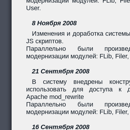
модернизации модулей: FLib, Filer
User.
8 Ноября 2008
Изменения и доработка системы
JS скриптов.
Параллельно были произв
модернизации модулей: FLib, Filer,
21 Сентября 2008
В систему внедрены констр
использовать для доступа к 
Apache mod_rewrite
Параллельно были произв
модернизации модулей: FLib, Filer,
16 Сентября 2008