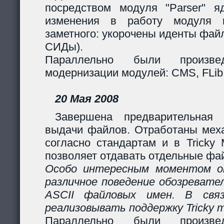
посредством модуля "Parser" яд
изменения в работу модуля 
заметного: укорочены иденты фай
СИДы).
Параллельно были произв
модернизации модулей: CMS, FLib,
20 Мая 2008
Завершена предварительная 
выдачи файлов. Отработаны мех
согласно стандартам и в Tricky
позволяет отдавать отдельные фай
Особо интересным моментом ок
различное поведение обозревател
ASCII файловых имен. В свя
реализовывать поддержку Tricky 
Параллельно были произв