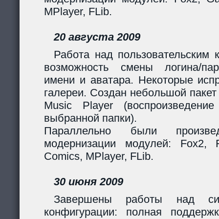
MPlayer, FLib.
20 августа 2009
Работа над пользовательским 
возможность смены логина/пар
имени и аватара. Некоторые исп
галереи. Создан небольшой пакет
Music Player (воспроизведени
выбранной папки).
Параллельно были произв
модернизации модулей: Fox2, Fil
Comics, MPlayer, FLib.
30 июня 2009
Завершены работы над сис
конфигурации: полная поддерж