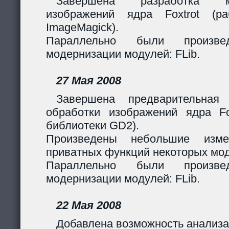
Завершена разработка м
изображений ядра Foxtrot (
ImageMagick).
Параллельно были произв
модернизации модулей: FLib.
27 Мая 2008
Завершена предварительная
обработки изображений ядра Fox
библиотеки GD2).
Произведены небольшие изме
приватных функций некоторых мо
Параллельно были произв
модернизации модулей: FLib.
22 Мая 2008
Добавлена возможность анализа