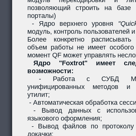
позволяющий строить на базе 
порталы)
- Ядро верхнего уровня
"Quic
модуль, контроль пользователей и 
Более конкретно расписывать
объем работы не имеет особого
момент QF может управлять несл
Ядро "Foxtrot" имеет сл
возможности:
- Работа с СУБД MySQ
унифицированных методов и с
утилит;
- Автоматическая обработка сесси
- Вывод данных с использов
языкового оформления;
- Вывод файлов по протоколу
докачки;