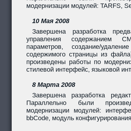
модернизации модулей: TARFS, Se
10 Мая 2008
Завершена разработка предв
управления содержанием CM
параметров, создание/удалени
содержимого страницы из файла
произведены работы по модерни
стилевой интерфейс, языковой ин
8 Марта 2008
Завершена разработка редакт
Параллельно были произв
модернизации модулей: интерф
bbCode, модуль конфигурирования