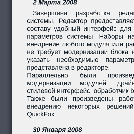
2 Марта 2008
Завершена разработка реда
системы. Редактор предоставляе
составу удобный интерфейс для 
параметров системы. Наборы н
внедрение любого модуля или р
не требует модернизации блока н
указать необходимые парамет
представлена в редакторе.
Параллельно были произв
модернизации модулей: дра
стилевой интерфейс, обработчик 
Также были произведены рабо
внедрению некоторых решени
QuickFox.
30 Января 2008