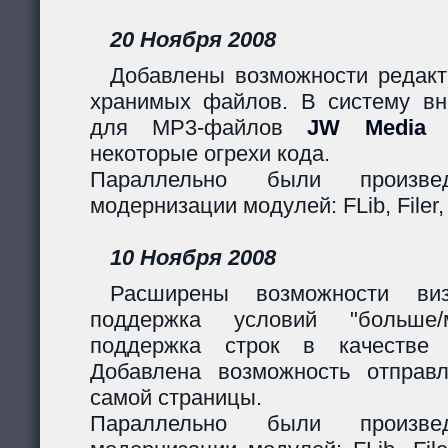
20 Ноября 2008
Добавлены возможности редакт
хранимых файлов. В систему вн
для MP3-файлов
JW Media P
некоторые огрехи кода.
Параллельно были произв
модернизации модулей: FLib, Filer,
10 Ноября 2008
Расширены возможности виз
поддержка условий "больше
поддержка строк в качестве 
Добавлена возможность отправ
самой страницы.
Параллельно были произв