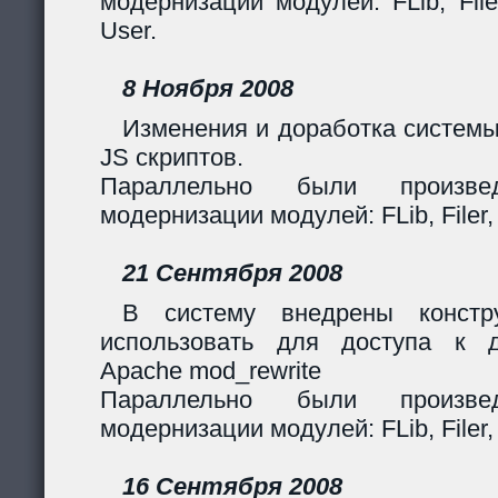
модернизации модулей: FLib, Filer
User.
8 Ноября 2008
Изменения и доработка системы
JS скриптов.
Параллельно были произв
модернизации модулей: FLib, Filer,
21 Сентября 2008
В систему внедрены констр
использовать для доступа к 
Apache mod_rewrite
Параллельно были произв
модернизации модулей: FLib, Filer,
16 Сентября 2008