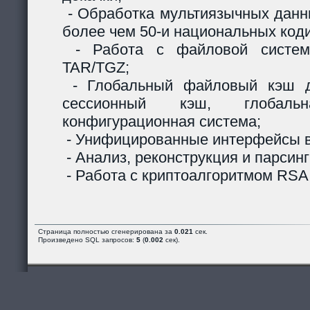
- Обработка мультиязычных данны
более чем 50-и национальных код
- Работа с файловой систем
TAR/TGZ;
- Глобальный файловый кэш д
сессионный кэш, глобальн
конфигурационная система;
- Унифицированные интерфейсы в
- Анализ, реконструкция и парсинг
- Работа с криптоалгоритмом RSA
Страница полностью сгенерирована за
0.021
сек.
Произведено SQL запросов:
5
(
0.002
сек).