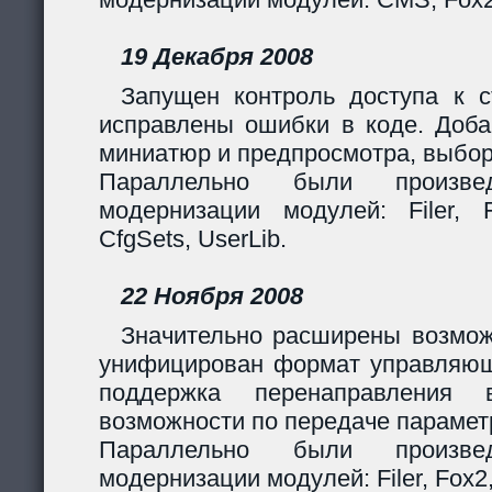
19 Декабря 2008
Запущен контроль доступа к с
исправлены ошибки в коде. Доба
миниатюр и предпросмотра, выбор
Параллельно были произв
модернизации модулей: Filer, F
CfgSets, UserLib.
22 Ноября 2008
Значительно расширены возмож
унифицирован формат управляющи
поддержка перенаправления 
возможности по передаче парамет
Параллельно были произв
модернизации модулей: Filer, Fox2,