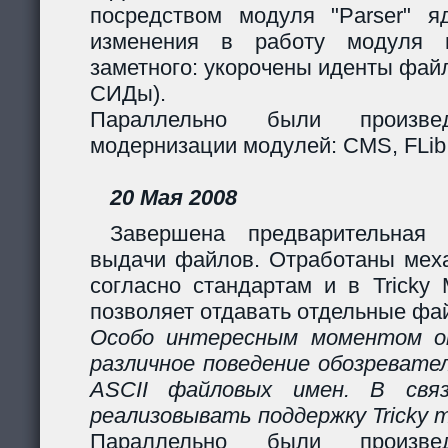
посредством модуля "Parser" яд
изменения в работу модуля 
заметного: укорочены иденты фай
СИДы).
Параллельно были произв
модернизации модулей: CMS, FLib,
20 Мая 2008
Завершена предварительная 
выдачи файлов. Отработаны мех
согласно стандартам и в Tricky
позволяет отдавать отдельные фай
Особо интересным моментом ок
различное поведение обозревател
ASCII файловых имен. В свя
реализовывать поддержку Tricky 
Параллельно были произв