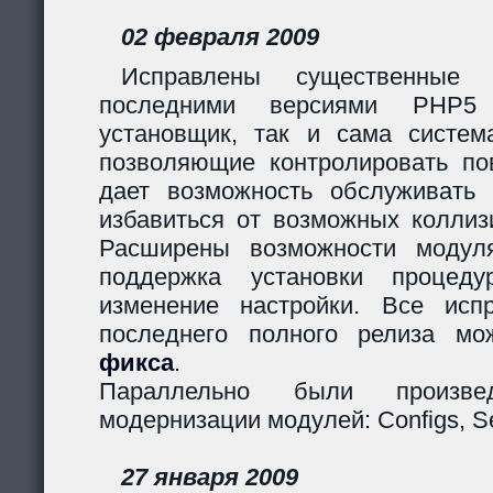
02 февраля 2009
Исправлены существенные 
последними версиями PHP5
установщик, так и сама систем
позволяющие контролировать пов
дает возможность обслуживать
избавиться от возможных коллиз
Расширены возможности модуля
поддержка установки процеду
изменение настройки. Все исп
последнего полного релиза мо
фикса
.
Параллельно были произв
модернизации модулей: Configs, Ses
27 января 2009