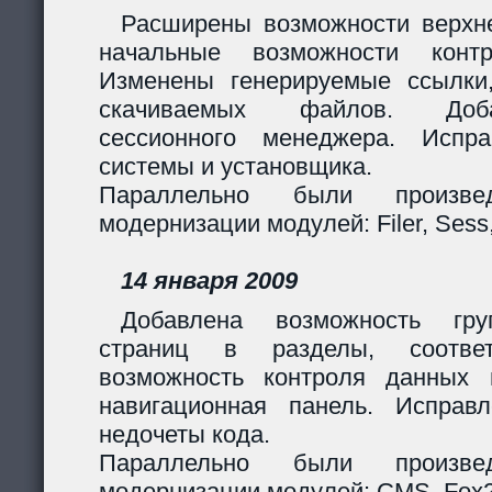
Расширены возможности верхн
начальные возможности контр
Изменены генерируемые ссылки
скачиваемых файлов. Доб
сессионного менеджера. Испр
системы и установщика.
Параллельно были произв
модернизации модулей: Filer, Sess,
14 января 2009
Добавлена возможность гру
страниц в разделы, соответ
возможность контроля данных 
навигационная панель. Исправ
недочеты кода.
Параллельно были произв
модернизации модулей: CMS, Fox2,