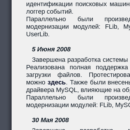
идентификации поисковых машин
логгер событий.
Параллельно были произв
модернизации модулей: FLib, My
UserLib.
5 Июня 2008
Завершена разработка системы 
Реализована полная поддержк
загрузки файлов. Протестиров
можно
здесь
. Также были внесен
драйвера MySQL, влияющие на обр
Параллельно были произв
модернизации модулей: FLib, MySQ
30 Мая 2008