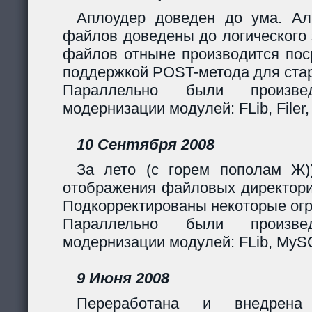
Аплоудер доведен до ума. Ал
файлов доведены до логического 
файлов отныне производится поср
поддержкой POST-метода для стар
Параллельно были произв
модернизации модулей: FLib, Filer,
10 Сентября 2008
За лето (с горем пополам Ж)
отображения файловых директори
Подкорректированы некоторые огр
Параллельно были произв
модернизации модулей: FLib, MySQL
9 Июня 2008
Переработана и внедрен