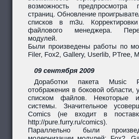
возможность предпросмотра п
страниц. Обновление проигрывател
списков в m3u. Корректировк
файлового менеджера. Перер
модулей.
Были произведены работы по мо
Filer, Fox2, Gallery, Userlib, PTree, 
09 сентября 2009
Доработки пакета Music Pl
отображения в боковой области, 
списком файлов. Некоторые и
системы. Значительное усовер
Comics (не входит в поставк
http://pure.furry.ru/comics).
Параллельно были произв
модернизации модулей: Fox2, Gall