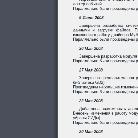
логгер событий.
Параллельно были произведены ра
5 Июня 2008
Завершена разработка сист
данными и загрузки файлов. П
изменения в работу драйвера MyS
Параллельно были произведены р
30 Мая 2008
Завершена разработка модуля 
Параллельно были произведены ра
27 Мая 2008
Завершена предварительная ра
библиотеки GD2).
Произведены небольшие изменени
Параллельно были произведены ра
22 Мая 2008
Добавлена возможность анали
Внесены изменения в работу моду
убраны СИДы).
Параллельно были произведены ра
20 Мая 2008