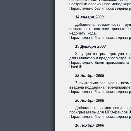
настройки сессионного менеджера
Параллельно были произведены раб
14 января 2009
Добавлена возможность груп
возможность контроля данных па
недочеты кода.
Параллельно были произведены ра
19 Декабря 2008
Запущен контроль доступа к с
для миниатюр и предпросмотра, в
Параллельно были произведены ра
UserLib.
22 Ноября 2008
Значительно расширены возмо
введена поддержка перенаправле
Параллельно были произведены ра
20 Ноября 2008
Добавлены возможности ре
проигрыватель для MP3-файлов
J
Параллельно были произведены раб
10 Ноября 2008