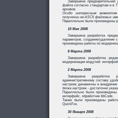
Завершена предварительная 
файла согласно стандартам и в T
архивов.
Особо интересным моментом о
получении не-ASCII файловых име
Параллельно были произведены р
10 Мая 2008
Завершена разработка предв
параметров, создание/удаление с
произведены работы по модерниз
8 Марта 2008
Завершена разработка реда
модернизации модулей: интерфей
2 Марта 2008
Завершена разработка р
административному составу удоб
настроек динамичны и внедрение
блока настроек - достаточно указ
Параллельно были произведены
интерфейс, обработчик bbCode.
Также были произведены работ
QuickFox.
30 Января 2008