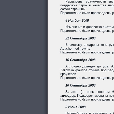
Расширены возможности виз
поддержка строк в качестве па
самой страницы.
Параллельно были произведены раб
8 Ноября 2008
Изменения и доработка систем
Параллельно были произведены раб
21 Сентября 2008
В систему внедрены констру
Apache mod_rewrite
Параллельно были произведены раб
16 Сентября 2008
Аплоудер доведен до ума. А
Загрузка файлов отныне произво
браузеров.
Параллельно были произведены раб
10 Сентября 2008
За лето (с горем пополам Ж
аплоудер. Подкорректированы нек
Параллельно были произведены ра
9 Июня 2008
Переработана и внедрена в