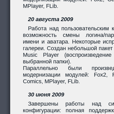
MPlayer, FLib.
20 августа 2009
Работа над пользовательским 
возможность смены логина/пар
имени и аватара. Некоторые исп
галереи. Создан небольшой пакет
Music Player (воспроизведени
выбранной папки).
Параллельно были произв
модернизации модулей: Fox2, Fil
Comics, MPlayer, FLib.
30 июня 2009
Завершены работы над сис
конфигурации: полная поддерж