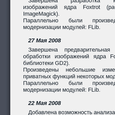
Завершена разработка м
изображений ядра Foxtrot (
ImageMagick).
Параллельно были произв
модернизации модулей: FLib.
27 Мая 2008
Завершена предварительная
обработки изображений ядра Fox
библиотеки GD2).
Произведены небольшие изме
приватных функций некоторых мо
Параллельно были произв
модернизации модулей: FLib.
22 Мая 2008
Добавлена возможность анализа