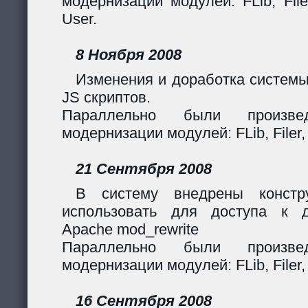
модернизации модулей: FLib, Filer
User.
8 Ноября 2008
Изменения и доработка системы
JS скриптов.
Параллельно были произв
модернизации модулей: FLib, Filer,
21 Сентября 2008
В систему внедрены констр
использовать для доступа к 
Apache mod_rewrite
Параллельно были произв
модернизации модулей: FLib, Filer,
16 Сентября 2008