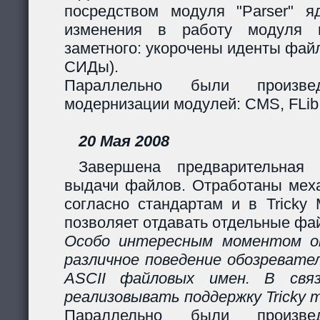
посредством модуля "Parser" яд
изменения в работу модуля 
заметного: укорочены иденты фай
СИДы).
Параллельно были произв
модернизации модулей: CMS, FLib,
20 Мая 2008
Завершена предварительная 
выдачи файлов. Отработаны мех
согласно стандартам и в Tricky
позволяет отдавать отдельные фай
Особо интересным моментом ок
различное поведение обозревател
ASCII файловых имен. В свя
реализовывать поддержку Tricky 
Параллельно были произв