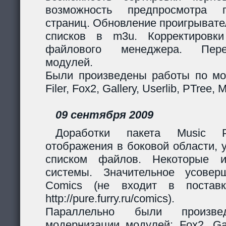
возможность предпросмотра п
страниц. Обновление проигрывател
списков в m3u. Корректировк
файлового менеджера. Перер
модулей.
Были произведены работы по мо
Filer, Fox2, Gallery, Userlib, PTree, 
09 сентября 2009
Доработки пакета Music Pl
отображения в боковой области, 
списком файлов. Некоторые и
системы. Значительное усовер
Comics (не входит в поставк
http://pure.furry.ru/comics).
Параллельно были произв
модернизации модулей: Fox2, Gall