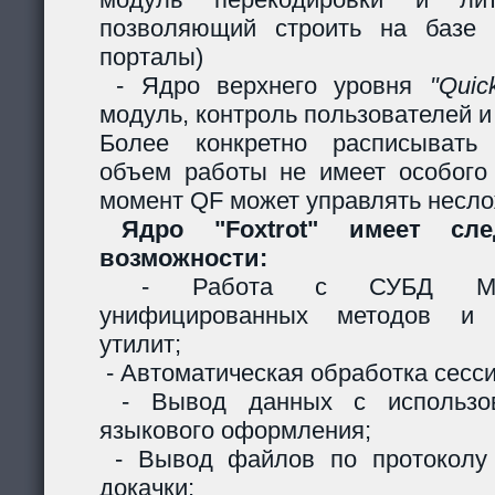
позволяющий строить на базе 
порталы)
- Ядро верхнего уровня
"Quic
модуль, контроль пользователей и 
Более конкретно расписывать
объем работы не имеет особого
момент QF может управлять несл
Ядро "Foxtrot" имеет сл
возможности:
- Работа с СУБД MySQ
унифицированных методов и с
утилит;
- Автоматическая обработка сесси
- Вывод данных с использов
языкового оформления;
- Вывод файлов по протоколу
докачки;