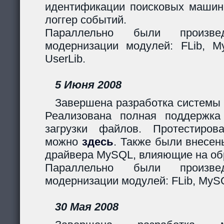
идентификации поисковых машин
логгер событий.
Параллельно были произв
модернизации модулей: FLib, My
UserLib.
5 Июня 2008
Завершена разработка системы 
Реализована полная поддержк
загрузки файлов. Протестиров
можно
здесь
. Также были внесен
драйвера MySQL, влияющие на обр
Параллельно были произв
модернизации модулей: FLib, MySQ
30 Мая 2008