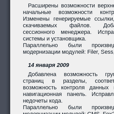
Расширены возможности верхн
начальные возможности контр
Изменены генерируемые ссылки
скачиваемых файлов. Доб
сессионного менеджера. Испр
системы и установщика.
Параллельно были произв
модернизации модулей: Filer, Sess,
14 января 2009
Добавлена возможность гру
страниц в разделы, соответ
возможность контроля данных 
навигационная панель. Исправ
недочеты кода.
Параллельно были произв
модернизации модулей: CMS, Fox2,