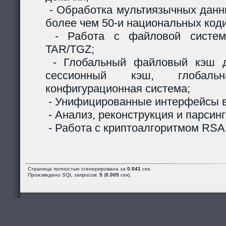
- Обработка мультиязычных данны
более чем 50-и национальных код
- Работа с файловой систем
TAR/TGZ;
- Глобальный файловый кэш д
сессионный кэш, глобальн
конфигурационная система;
- Унифицированные интерфейсы в
- Анализ, реконструкция и парсинг
- Работа с криптоалгоритмом RSA
Страница полностью сгенерирована за
0.041
сек.
Произведено SQL запросов:
5
(
0.005
сек).