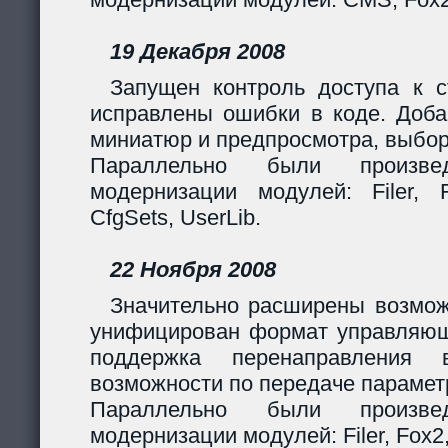
19 Декабря 2008
Запущен контроль доступа к с
исправлены ошибки в коде. Доба
миниатюр и предпросмотра, выбор
Параллельно были произв
модернизации модулей: Filer, F
CfgSets, UserLib.
22 Ноября 2008
Значительно расширены возмож
унифицирован формат управляющи
поддержка перенаправления 
возможности по передаче парамет
Параллельно были произв
модернизации модулей: Filer, Fox2,