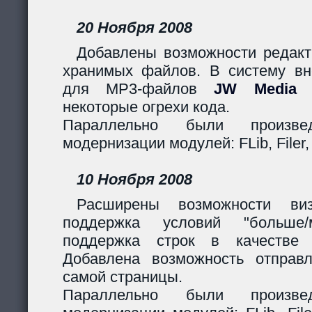
20 Ноября 2008
Добавлены возможности редакт
хранимых файлов. В систему вн
для MP3-файлов
JW Media P
некоторые огрехи кода.
Параллельно были произв
модернизации модулей: FLib, Filer,
10 Ноября 2008
Расширены возможности виз
поддержка условий "больше
поддержка строк в качестве 
Добавлена возможность отправ
самой страницы.
Параллельно были произв