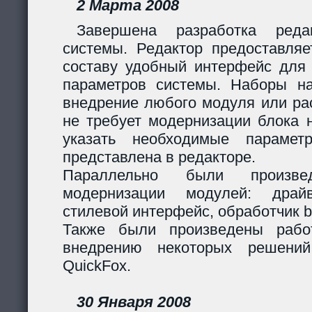
2 Марта 2008
Завершена разработка реда
системы. Редактор предоставляе
составу удобный интерфейс для 
параметров системы. Наборы н
внедрение любого модуля или р
не требует модернизации блока н
указать необходимые парамет
представлена в редакторе.
Параллельно были произв
модернизации модулей: дра
стилевой интерфейс, обработчик 
Также были произведены рабо
внедрению некоторых решени
QuickFox.
30 Января 2008