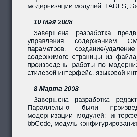
модернизации модулей: TARFS, Se
10 Мая 2008
Завершена разработка предв
управления содержанием CM
параметров, создание/удалени
содержимого страницы из файла
произведены работы по модерни
стилевой интерфейс, языковой ин
8 Марта 2008
Завершена разработка редакт
Параллельно были произв
модернизации модулей: интерф
bbCode, модуль конфигурирования