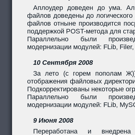
Аплоудер доведен до ума. Ал
файлов доведены до логического 
файлов отныне производится поср
поддержкой POST-метода для стар
Параллельно были произв
модернизации модулей: FLib, Filer,
10 Сентября 2008
За лето (с горем пополам Ж)
отображения файловых директори
Подкорректированы некоторые огр
Параллельно были произв
модернизации модулей: FLib, MySQL
9 Июня 2008
Переработана и внедрен