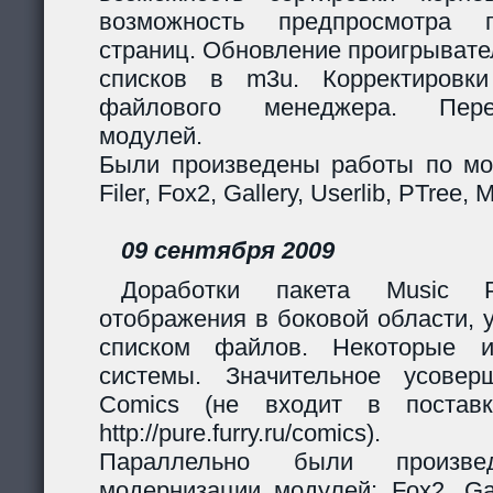
возможность предпросмотра п
страниц. Обновление проигрывател
списков в m3u. Корректировк
файлового менеджера. Перер
модулей.
Были произведены работы по мо
Filer, Fox2, Gallery, Userlib, PTree, 
09 сентября 2009
Доработки пакета Music Pl
отображения в боковой области, 
списком файлов. Некоторые и
системы. Значительное усовер
Comics (не входит в поставк
http://pure.furry.ru/comics).
Параллельно были произв
модернизации модулей: Fox2, Gall