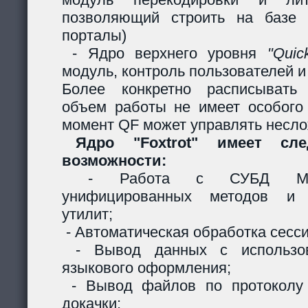
позволяющий строить на базе 
порталы)
- Ядро верхнего уровня
"Quic
модуль, контроль пользователей и 
Более конкретно расписывать
объем работы не имеет особого
момент QF может управлять несл
Ядро "Foxtrot" имеет сл
возможности:
- Работа с СУБД MySQ
унифицированных методов и с
утилит;
- Автоматическая обработка сесси
- Вывод данных с использов
языкового оформления;
- Вывод файлов по протоколу
докачки;