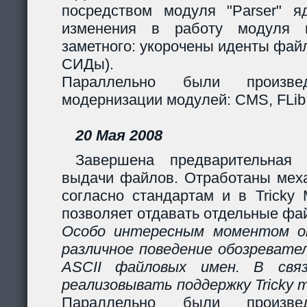
посредством модуля "Parser" яд
изменения в работу модуля 
заметного: укорочены иденты фай
СИДы).
Параллельно были произв
модернизации модулей: CMS, FLib,
20 Мая 2008
Завершена предварительная 
выдачи файлов. Отработаны мех
согласно стандартам и в Tricky
позволяет отдавать отдельные фай
Особо интересным моментом ок
различное поведение обозревател
ASCII файловых имен. В свя
реализовывать поддержку Tricky 
Параллельно были произв