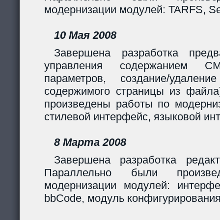
модернизации модулей: TARFS, Se
10 Мая 2008
Завершена разработка предв
управления содержанием CM
параметров, создание/удалени
содержимого страницы из файла
произведены работы по модерни
стилевой интерфейс, языковой ин
8 Марта 2008
Завершена разработка редакт
Параллельно были произв
модернизации модулей: интерф
bbCode, модуль конфигурирования