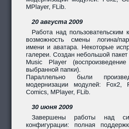
MPlayer, FLib.
20 августа 2009
Работа над пользовательским 
возможность смены логина/пар
имени и аватара. Некоторые исп
галереи. Создан небольшой пакет
Music Player (воспроизведени
выбранной папки).
Параллельно были произв
модернизации модулей: Fox2, Fil
Comics, MPlayer, FLib.
30 июня 2009
Завершены работы над сис
конфигурации: полная поддерж