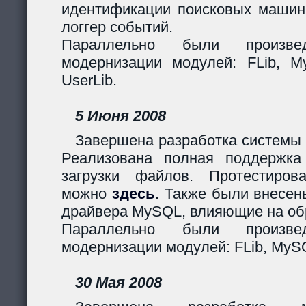
идентификации поисковых машин
логгер событий.
Параллельно были произв
модернизации модулей: FLib, My
UserLib.
5 Июня 2008
Завершена разработка системы 
Реализована полная поддержк
загрузки файлов. Протестиров
можно
здесь
. Также были внесен
драйвера MySQL, влияющие на обр
Параллельно были произв
модернизации модулей: FLib, MySQ
30 Мая 2008