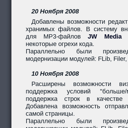
20 Ноября 2008
Добавлены возможности редакт
хранимых файлов. В систему вн
для MP3-файлов
JW Media P
некоторые огрехи кода.
Параллельно были произв
модернизации модулей: FLib, Filer,
10 Ноября 2008
Расширены возможности виз
поддержка условий "больше
поддержка строк в качестве 
Добавлена возможность отправ
самой страницы.
Параллельно были произв