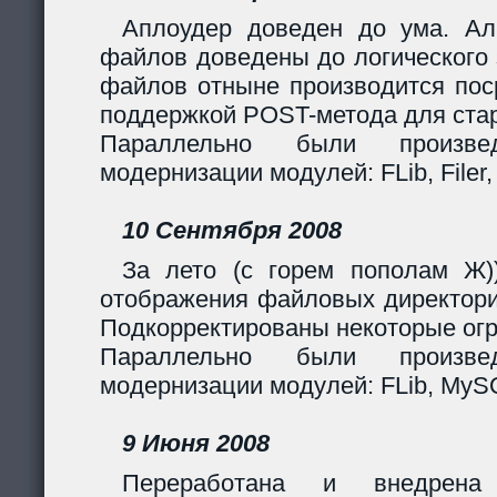
Аплоудер доведен до ума. Ал
файлов доведены до логического 
файлов отныне производится поср
поддержкой POST-метода для стар
Параллельно были произв
модернизации модулей: FLib, Filer,
10 Сентября 2008
За лето (с горем пополам Ж)
отображения файловых директори
Подкорректированы некоторые огр
Параллельно были произв
модернизации модулей: FLib, MySQL
9 Июня 2008
Переработана и внедрен