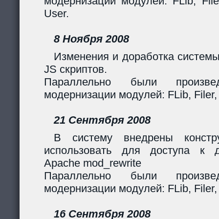
модернизации модулей: FLib, Filer
User.
8 Ноября 2008
Изменения и доработка системы
JS скриптов.
Параллельно были произв
модернизации модулей: FLib, Filer,
21 Сентября 2008
В систему внедрены констр
использовать для доступа к 
Apache mod_rewrite
Параллельно были произв
модернизации модулей: FLib, Filer,
16 Сентября 2008