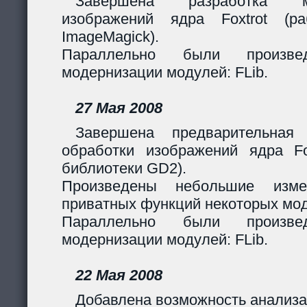
Завершена разработка м
изображений ядра Foxtrot (
ImageMagick).
Параллельно были произв
модернизации модулей: FLib.
27 Мая 2008
Завершена предварительная
обработки изображений ядра Fox
библиотеки GD2).
Произведены небольшие изме
приватных функций некоторых мо
Параллельно были произв
модернизации модулей: FLib.
22 Мая 2008
Добавлена возможность анализа