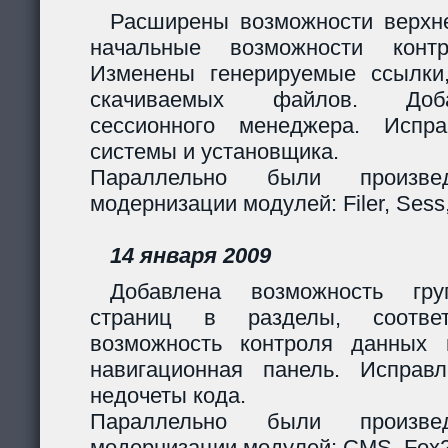
Расширены возможности верхн
начальные возможности контр
Изменены генерируемые ссылки
скачиваемых файлов. Доб
сессионного менеджера. Испр
системы и установщика.
Параллельно были произв
модернизации модулей: Filer, Sess,
14 января 2009
Добавлена возможность гру
страниц в разделы, соответ
возможность контроля данных 
навигационная панель. Исправ
недочеты кода.
Параллельно были произв
модернизации модулей: CMS, Fox2,