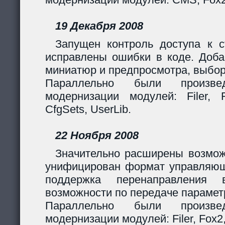
19 Декабря 2008
Запущен контроль доступа к с
исправлены ошибки в коде. Доба
миниатюр и предпросмотра, выбор
Параллельно были произв
модернизации модулей: Filer, F
CfgSets, UserLib.
22 Ноября 2008
Значительно расширены возмож
унифицирован формат управляющи
поддержка перенаправления 
возможности по передаче парамет
Параллельно были произв
модернизации модулей: Filer, Fox2,