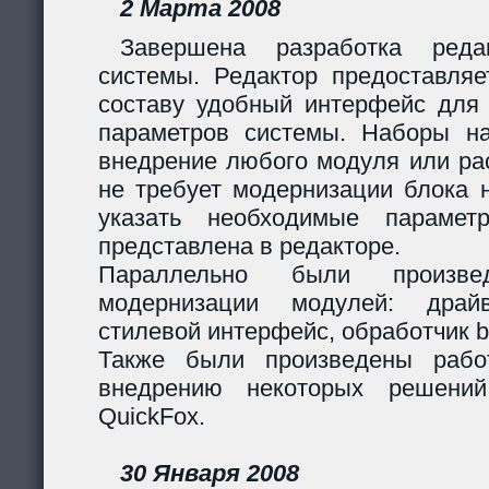
2 Марта 2008
Завершена разработка реда
системы. Редактор предоставляе
составу удобный интерфейс для 
параметров системы. Наборы н
внедрение любого модуля или р
не требует модернизации блока н
указать необходимые парамет
представлена в редакторе.
Параллельно были произв
модернизации модулей: дра
стилевой интерфейс, обработчик 
Также были произведены рабо
внедрению некоторых решени
QuickFox.
30 Января 2008