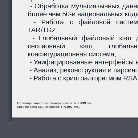
- Обработка мультиязычных данны
более чем 50-и национальных код
- Работа с файловой систем
TAR/TGZ;
- Глобальный файловый кэш д
сессионный кэш, глобальн
конфигурационная система;
- Унифицированные интерфейсы в
- Анализ, реконструкция и парсинг
- Работа с криптоалгоритмом RSA
Страница полностью сгенерирована за
0.039
сек.
Произведено SQL запросов:
5
(
0.007
сек).