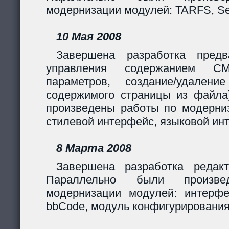
модернизации модулей: TARFS, Se
10 Мая 2008
Завершена разработка предв
управления содержанием CM
параметров, создание/удалени
содержимого страницы из файла
произведены работы по модерни
стилевой интерфейс, языковой ин
8 Марта 2008
Завершена разработка редакт
Параллельно были произв
модернизации модулей: интерф
bbCode, модуль конфигурирования