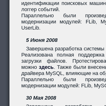
идентификации поисковых машин
логгер событий.
Параллельно были произв
модернизации модулей: FLib, My
UserLib.
5 Июня 2008
Завершена разработка системы 
Реализована полная поддержк
загрузки файлов. Протестиров
можно
здесь
. Также были внесен
драйвера MySQL, влияющие на обр
Параллельно были произв
модернизации модулей: FLib, MySQ
30 Мая 2008