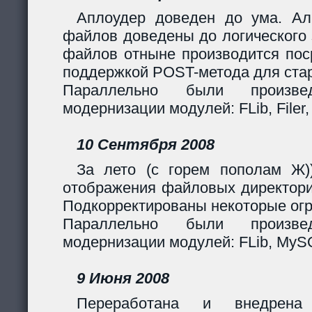
Аплоудер доведен до ума. Ал
файлов доведены до логического 
файлов отныне производится поср
поддержкой POST-метода для стар
Параллельно были произв
модернизации модулей: FLib, Filer,
10 Сентября 2008
За лето (с горем пополам Ж)
отображения файловых директори
Подкорректированы некоторые огр
Параллельно были произв
модернизации модулей: FLib, MySQL
9 Июня 2008
Переработана и внедрен