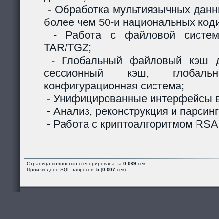
- Обработка мультиязычных данны
более чем 50-и национальных код
- Работа с файловой систем
TAR/TGZ;
- Глобальный файловый кэш д
сессионный кэш, глобальн
конфигурационная система;
- Унифицированные интерфейсы в
- Анализ, реконструкция и парсинг
- Работа с криптоалгоритмом RSA
Страница полностью сгенерирована за
0.039
сек.
Произведено SQL запросов:
5
(
0.007
сек).