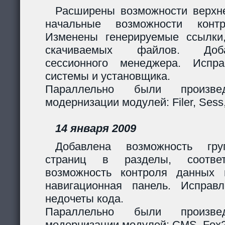
Расширены возможности верхн
начальные возможности контр
Изменены генерируемые ссылки
скачиваемых файлов. Доб
сессионного менеджера. Испр
системы и установщика.
Параллельно были произв
модернизации модулей: Filer, Sess,
14 января 2009
Добавлена возможность гру
страниц в разделы, соответ
возможность контроля данных 
навигационная панель. Исправ
недочеты кода.
Параллельно были произв
модернизации модулей: CMS, Fox2,