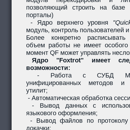
позволяющий строить на базе 
порталы)
- Ядро верхнего уровня
"Quic
модуль, контроль пользователей и 
Более конкретно расписывать
объем работы не имеет особого
момент QF может управлять несл
Ядро "Foxtrot" имеет сл
возможности:
- Работа с СУБД MySQ
унифицированных методов и с
утилит;
- Автоматическая обработка сесси
- Вывод данных с использов
языкового оформления;
- Вывод файлов по протоколу
докачки;