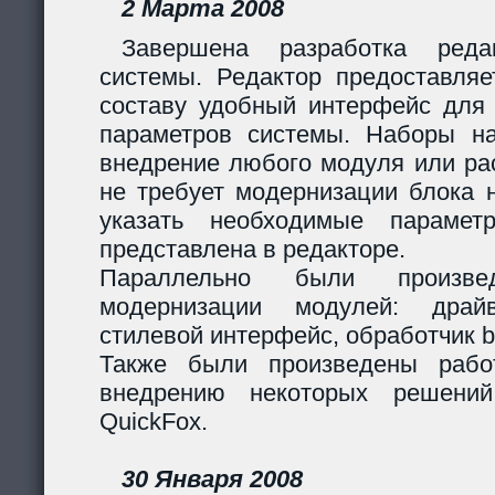
2 Марта 2008
Завершена разработка реда
системы. Редактор предоставляе
составу удобный интерфейс для 
параметров системы. Наборы н
внедрение любого модуля или р
не требует модернизации блока н
указать необходимые парамет
представлена в редакторе.
Параллельно были произв
модернизации модулей: дра
стилевой интерфейс, обработчик 
Также были произведены рабо
внедрению некоторых решени
QuickFox.
30 Января 2008