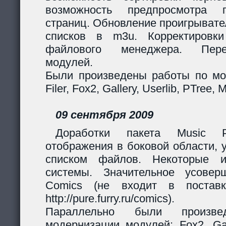
возможность предпросмотра п
страниц. Обновление проигрывател
списков в m3u. Корректировк
файлового менеджера. Перер
модулей.
Были произведены работы по мо
Filer, Fox2, Gallery, Userlib, PTree, 
09 сентября 2009
Доработки пакета Music Pl
отображения в боковой области, 
списком файлов. Некоторые и
системы. Значительное усовер
Comics (не входит в поставк
http://pure.furry.ru/comics).
Параллельно были произв
модернизации модулей: Fox2, Gall