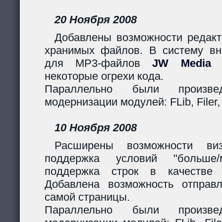
20 Ноября 2008
Добавлены возможности редакт
хранимых файлов. В систему вн
для MP3-файлов
JW Media P
некоторые огрехи кода.
Параллельно были произв
модернизации модулей: FLib, Filer,
10 Ноября 2008
Расширены возможности виз
поддержка условий "больше
поддержка строк в качестве 
Добавлена возможность отправ
самой страницы.
Параллельно были произв