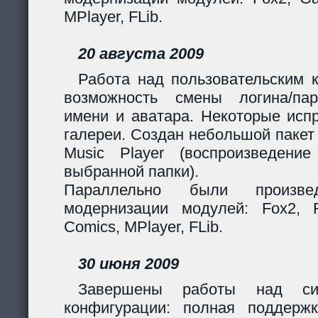
MPlayer, FLib.
20 августа 2009
Работа над пользовательским 
возможность смены логина/пар
имени и аватара. Некоторые исп
галереи. Создан небольшой пакет
Music Player (воспроизведени
выбранной папки).
Параллельно были произв
модернизации модулей: Fox2, Fil
Comics, MPlayer, FLib.
30 июня 2009
Завершены работы над сис
конфигурации: полная поддерж