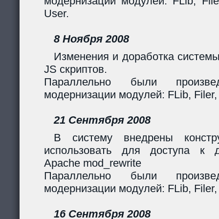
модернизации модулей: FLib, Filer
User.
8 Ноября 2008
Изменения и доработка системы
JS скриптов.
Параллельно были произв
модернизации модулей: FLib, Filer,
21 Сентября 2008
В систему внедрены констр
использовать для доступа к 
Apache mod_rewrite
Параллельно были произв
модернизации модулей: FLib, Filer,
16 Сентября 2008