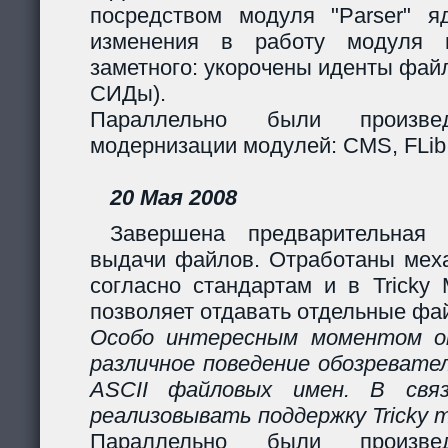
посредством модуля "Parser" яд
изменения в работу модуля 
заметного: укорочены иденты фай
СИДы).
Параллельно были произв
модернизации модулей: CMS, FLib,
20 Мая 2008
Завершена предварительная 
выдачи файлов. Отработаны мех
согласно стандартам и в Tricky
позволяет отдавать отдельные фай
Особо интересным моментом ок
различное поведение обозревател
ASCII файловых имен. В свя
реализовывать поддержку Tricky 
Параллельно были произв