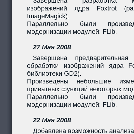
Завершена разработка м
изображений ядра Foxtrot (
ImageMagick).
Параллельно были произв
модернизации модулей: FLib.
27 Мая 2008
Завершена предварительная
обработки изображений ядра Fox
библиотеки GD2).
Произведены небольшие изме
приватных функций некоторых мо
Параллельно были произв
модернизации модулей: FLib.
22 Мая 2008
Добавлена возможность анализа