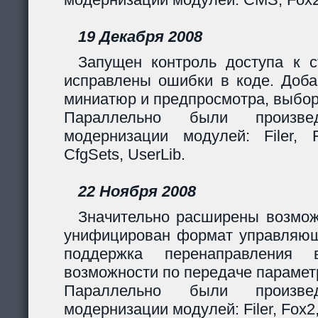
19 Декабря 2008
Запущен контроль доступа к с
исправлены ошибки в коде. Доба
миниатюр и предпросмотра, выбор
Параллельно были произв
модернизации модулей: Filer, F
CfgSets, UserLib.
22 Ноября 2008
Значительно расширены возмож
унифицирован формат управляющи
поддержка перенаправления 
возможности по передаче парамет
Параллельно были произв
модернизации модулей: Filer, Fox2,