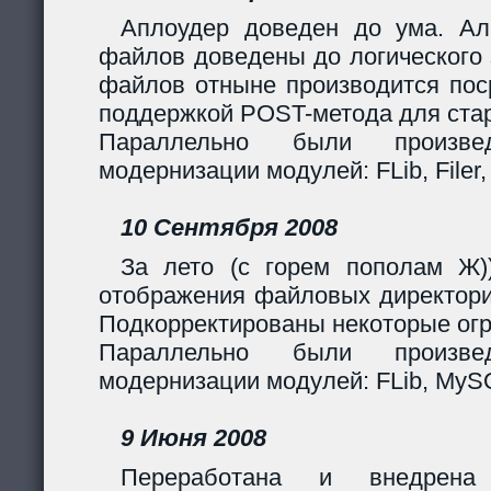
Аплоудер доведен до ума. Ал
файлов доведены до логического 
файлов отныне производится поср
поддержкой POST-метода для стар
Параллельно были произв
модернизации модулей: FLib, Filer,
10 Сентября 2008
За лето (с горем пополам Ж)
отображения файловых директори
Подкорректированы некоторые огр
Параллельно были произв
модернизации модулей: FLib, MySQL
9 Июня 2008
Переработана и внедрен