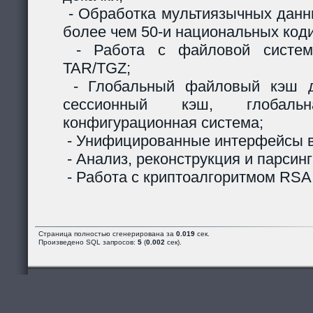
- Обработка мультиязычных данны
более чем 50-и национальных код
- Работа с файловой систем
TAR/TGZ;
- Глобальный файловый кэш д
сессионный кэш, глобальн
конфигурационная система;
- Унифицированные интерфейсы в
- Анализ, реконструкция и парсинг
- Работа с криптоалгоритмом RSA
Страница полностью сгенерирована за
0.019
сек.
Произведено SQL запросов:
5
(
0.002
сек).