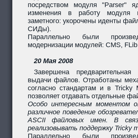
посредством модуля "Parser" яд
изменения в работу модуля 
заметного: укорочены иденты фай
СИДы).
Параллельно были произв
модернизации модулей: CMS, FLib,
20 Мая 2008
Завершена предварительная 
выдачи файлов. Отработаны мех
согласно стандартам и в Tricky
позволяет отдавать отдельные фай
Особо интересным моментом ок
различное поведение обозревател
ASCII файловых имен. В свя
реализовывать поддержку Tricky 
Параллельно были произв