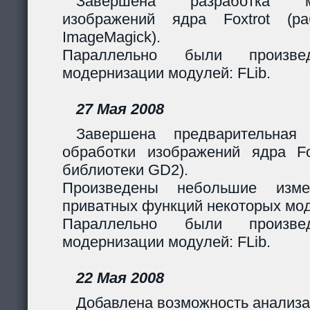
Завершена разработка м
изображений ядра Foxtrot (
ImageMagick).
Параллельно были произв
модернизации модулей: FLib.
27 Мая 2008
Завершена предварительная
обработки изображений ядра Fox
библиотеки GD2).
Произведены небольшие изме
приватных функций некоторых мо
Параллельно были произв
модернизации модулей: FLib.
22 Мая 2008
Добавлена возможность анализа