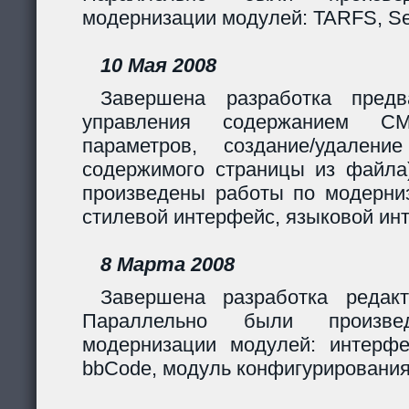
модернизации модулей: TARFS, Se
10 Мая 2008
Завершена разработка предв
управления содержанием CM
параметров, создание/удалени
содержимого страницы из файла
произведены работы по модерни
стилевой интерфейс, языковой ин
8 Марта 2008
Завершена разработка редакт
Параллельно были произв
модернизации модулей: интерф
bbCode, модуль конфигурирования