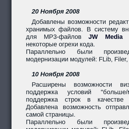
20 Ноября 2008
Добавлены возможности редакт
хранимых файлов. В систему вн
для MP3-файлов
JW Media P
некоторые огрехи кода.
Параллельно были произв
модернизации модулей: FLib, Filer,
10 Ноября 2008
Расширены возможности виз
поддержка условий "больше
поддержка строк в качестве 
Добавлена возможность отправ
самой страницы.
Параллельно были произв