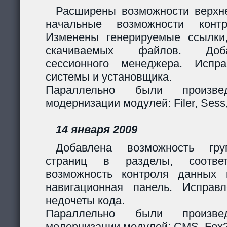
Расширены возможности верхн
начальные возможности контр
Изменены генерируемые ссылки
скачиваемых файлов. Доб
сессионного менеджера. Испр
системы и установщика.
Параллельно были произв
модернизации модулей: Filer, Sess,
14 января 2009
Добавлена возможность гру
страниц в разделы, соответ
возможность контроля данных 
навигационная панель. Исправ
недочеты кода.
Параллельно были произв
модернизации модулей: CMS, Fox2,