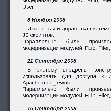
модернизации модулей: FLib, Filer
User.
8 Ноября 2008
Изменения и доработка системы
JS скриптов.
Параллельно были произв
модернизации модулей: FLib, Filer,
21 Сентября 2008
В систему внедрены констр
использовать для доступа к 
Apache mod_rewrite
Параллельно были произв
модернизации модулей: FLib, Filer,
16 Сентября 2008