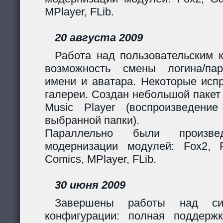
MPlayer, FLib.
20 августа 2009
Работа над пользовательским 
возможность смены логина/пар
имени и аватара. Некоторые исп
галереи. Создан небольшой пакет
Music Player (воспроизведени
выбранной папки).
Параллельно были произв
модернизации модулей: Fox2, Fil
Comics, MPlayer, FLib.
30 июня 2009
Завершены работы над сис
конфигурации: полная поддерж