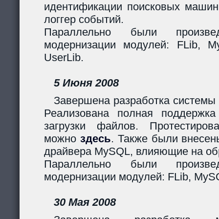
идентификации поисковых машин
логгер событий.
Параллельно были произв
модернизации модулей: FLib, My
UserLib.
5 Июня 2008
Завершена разработка системы 
Реализована полная поддержк
загрузки файлов. Протестиров
можно
здесь
. Также были внесен
драйвера MySQL, влияющие на обр
Параллельно были произв
модернизации модулей: FLib, MySQ
30 Мая 2008