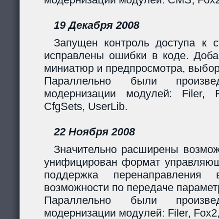
19 Декабря 2008
Запущен контроль доступа к с
исправлены ошибки в коде. Доба
миниатюр и предпросмотра, выбор
Параллельно были произв
модернизации модулей: Filer, F
CfgSets, UserLib.
22 Ноября 2008
Значительно расширены возмож
унифицирован формат управляющи
поддержка перенаправления 
возможности по передаче парамет
Параллельно были произв
модернизации модулей: Filer, Fox2,