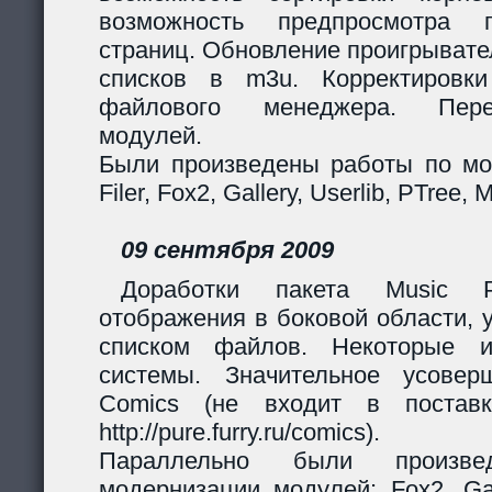
возможность предпросмотра п
страниц. Обновление проигрывател
списков в m3u. Корректировк
файлового менеджера. Перер
модулей.
Были произведены работы по мо
Filer, Fox2, Gallery, Userlib, PTree, 
09 сентября 2009
Доработки пакета Music Pl
отображения в боковой области, 
списком файлов. Некоторые и
системы. Значительное усовер
Comics (не входит в поставк
http://pure.furry.ru/comics).
Параллельно были произв
модернизации модулей: Fox2, Gall