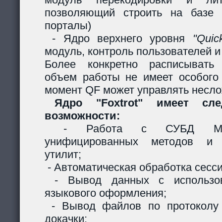
позволяющий строить на базе 
порталы)
- Ядро верхнего уровня
"Quic
модуль, контроль пользователей и 
Более конкретно расписывать
объем работы не имеет особого
момент QF может управлять несл
Ядро "Foxtrot" имеет сл
возможности:
- Работа с СУБД MySQ
унифицированных методов и с
утилит;
- Автоматическая обработка сесси
- Вывод данных с использов
языкового оформления;
- Вывод файлов по протоколу
докачки;