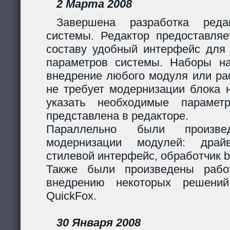
2 Марта 2008
Завершена разработка реда
системы. Редактор предоставляе
составу удобный интерфейс для 
параметров системы. Наборы н
внедрение любого модуля или р
не требует модернизации блока н
указать необходимые парамет
представлена в редакторе.
Параллельно были произв
модернизации модулей: дра
стилевой интерфейс, обработчик 
Также были произведены рабо
внедрению некоторых решени
QuickFox.
30 Января 2008