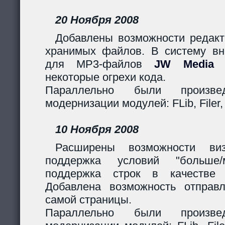
20 Ноября 2008
Добавлены возможности редакт
хранимых файлов. В систему вн
для MP3-файлов
JW Media P
некоторые огрехи кода.
Параллельно были произв
модернизации модулей: FLib, Filer,
10 Ноября 2008
Расширены возможности виз
поддержка условий "больше
поддержка строк в качестве 
Добавлена возможность отправ
самой страницы.
Параллельно были произв