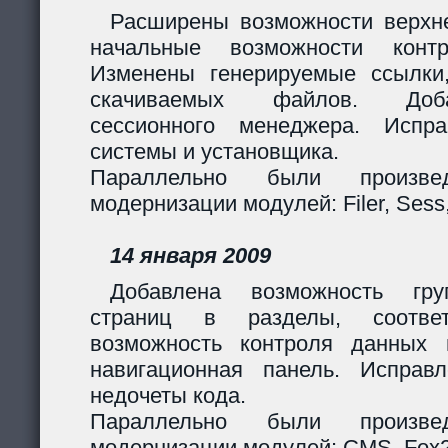
Расширены возможности верхн
начальные возможности контр
Изменены генерируемые ссылки
скачиваемых файлов. Доб
сессионного менеджера. Испр
системы и установщика.
Параллельно были произв
модернизации модулей: Filer, Sess,
14 января 2009
Добавлена возможность гру
страниц в разделы, соответ
возможность контроля данных 
навигационная панель. Исправ
недочеты кода.
Параллельно были произв
модернизации модулей: CMS, Fox2,