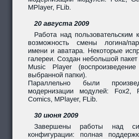
MPlayer, FLib.
20 августа 2009
Работа над пользовательским 
возможность смены логина/пар
имени и аватара. Некоторые исп
галереи. Создан небольшой пакет
Music Player (воспроизведени
выбранной папки).
Параллельно были произв
модернизации модулей: Fox2, Fil
Comics, MPlayer, FLib.
30 июня 2009
Завершены работы над сис
конфигурации: полная поддерж