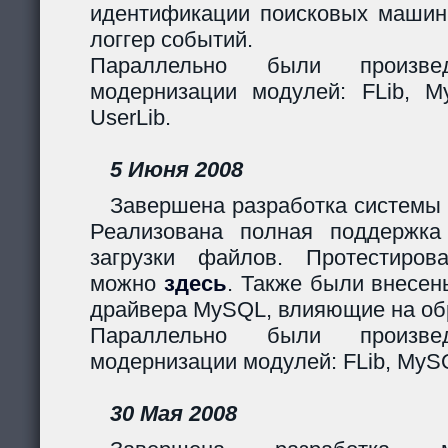
идентификации поисковых машин
логгер событий.
Параллельно были произв
модернизации модулей: FLib, My
UserLib.
5 Июня 2008
Завершена разработка системы 
Реализована полная поддержк
загрузки файлов. Протестиров
можно
здесь
. Также были внесен
драйвера MySQL, влияющие на обр
Параллельно были произв
модернизации модулей: FLib, MySQ
30 Мая 2008