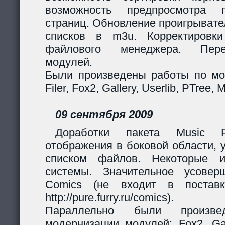
возможность предпросмотра п
страниц. Обновление проигрывател
списков в m3u. Корректировк
файлового менеджера. Перер
модулей.
Были произведены работы по мо
Filer, Fox2, Gallery, Userlib, PTree, 
09 сентября 2009
Доработки пакета Music Pl
отображения в боковой области, 
списком файлов. Некоторые и
системы. Значительное усовер
Comics (не входит в поставк
http://pure.furry.ru/comics).
Параллельно были произв
модернизации модулей: Fox2, Gall