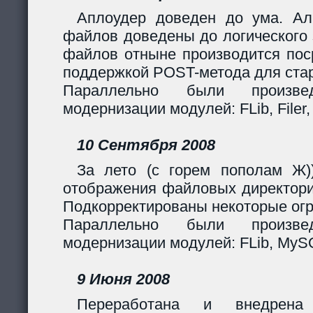
Аплоудер доведен до ума. Ал
файлов доведены до логического 
файлов отныне производится поср
поддержкой POST-метода для стар
Параллельно были произв
модернизации модулей: FLib, Filer,
10 Сентября 2008
За лето (с горем пополам Ж)
отображения файловых директори
Подкорректированы некоторые огр
Параллельно были произв
модернизации модулей: FLib, MySQL
9 Июня 2008
Переработана и внедрен