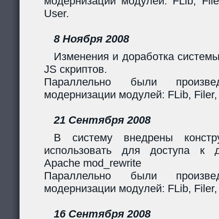
модернизации модулей: FLib, Filer
User.
8 Ноября 2008
Изменения и доработка системы
JS скриптов.
Параллельно были произв
модернизации модулей: FLib, Filer,
21 Сентября 2008
В систему внедрены констр
использовать для доступа к 
Apache mod_rewrite
Параллельно были произв
модернизации модулей: FLib, Filer,
16 Сентября 2008