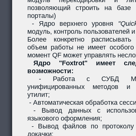
позволяющий строить на базе 
порталы)
- Ядро верхнего уровня
"Quic
модуль, контроль пользователей и 
Более конкретно расписывать
объем работы не имеет особого
момент QF может управлять несл
Ядро "Foxtrot" имеет сл
возможности:
- Работа с СУБД MySQ
унифицированных методов и с
утилит;
- Автоматическая обработка сесси
- Вывод данных с использов
языкового оформления;
- Вывод файлов по протоколу
докачки;