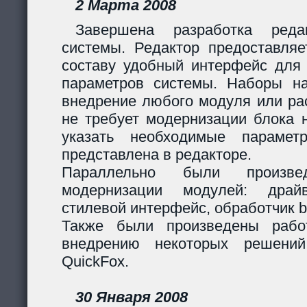
2 Марта 2008
Завершена разработка реда
системы. Редактор предоставляе
составу удобный интерфейс для 
параметров системы. Наборы н
внедрение любого модуля или р
не требует модернизации блока н
указать необходимые парамет
представлена в редакторе.
Параллельно были произв
модернизации модулей: дра
стилевой интерфейс, обработчик 
Также были произведены рабо
внедрению некоторых решени
QuickFox.
30 Января 2008