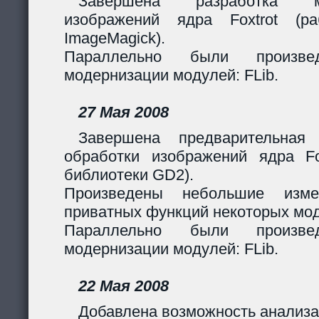
Завершена разработка м
изображений ядра Foxtrot (
ImageMagick).
Параллельно были произв
модернизации модулей: FLib.
27 Мая 2008
Завершена предварительная
обработки изображений ядра Fox
библиотеки GD2).
Произведены небольшие изме
приватных функций некоторых мо
Параллельно были произв
модернизации модулей: FLib.
22 Мая 2008
Добавлена возможность анализа