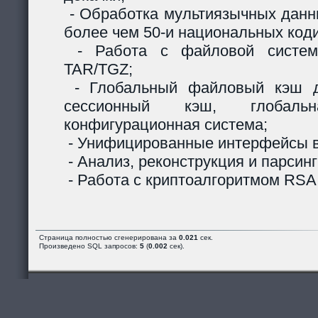
- Обработка мультиязычных данны
более чем 50-и национальных код
- Работа с файловой систем
TAR/TGZ;
- Глобальный файловый кэш д
сессионный кэш, глобальн
конфигурационная система;
- Унифицированные интерфейсы в
- Анализ, реконструкция и парсинг
- Работа с криптоалгоритмом RSA
Страница полностью сгенерирована за
0.021
сек.
Произведено SQL запросов:
5
(
0.002
сек).