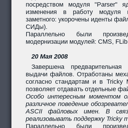
посредством модуля "Parser" яд
изменения в работу модуля 
заметного: укорочены иденты фай
СИДы).
Параллельно были произв
модернизации модулей: CMS, FLib,
20 Мая 2008
Завершена предварительная 
выдачи файлов. Отработаны мех
согласно стандартам и в Tricky
позволяет отдавать отдельные фай
Особо интересным моментом ок
различное поведение обозревател
ASCII файловых имен. В свя
реализовывать поддержку Tricky 
Параллельно были произв