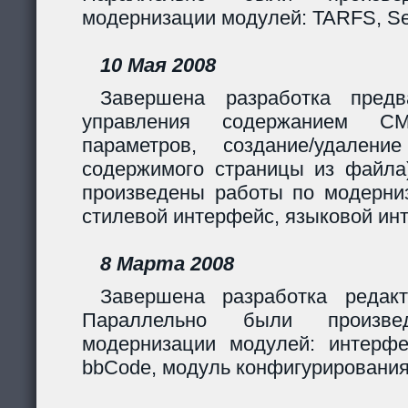
модернизации модулей: TARFS, Se
10 Мая 2008
Завершена разработка предв
управления содержанием CM
параметров, создание/удалени
содержимого страницы из файла
произведены работы по модерни
стилевой интерфейс, языковой ин
8 Марта 2008
Завершена разработка редакт
Параллельно были произв
модернизации модулей: интерф
bbCode, модуль конфигурирования