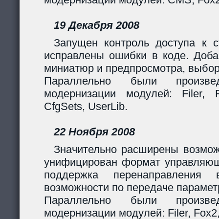
19 Декабря 2008
Запущен контроль доступа к с
исправлены ошибки в коде. Доба
миниатюр и предпросмотра, выбор
Параллельно были произв
модернизации модулей: Filer, F
CfgSets, UserLib.
22 Ноября 2008
Значительно расширены возмож
унифицирован формат управляющи
поддержка перенаправления 
возможности по передаче парамет
Параллельно были произв
модернизации модулей: Filer, Fox2,