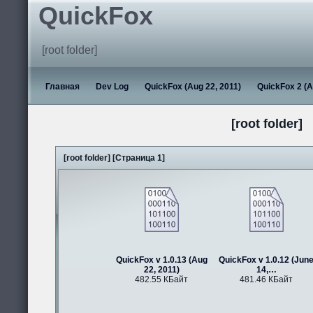
QuickFox
[root folder]
Главная
Dev Log
QuickFox (Aug 22, 2011)
QuickFox 2 (A
[root folder]
[root folder] [Страница 1]
QuickFox v 1.0.13 (Aug
QuickFox v 1.0.12 (Jun
22, 2011)
14,…
482.55 КБайт
481.46 КБайт