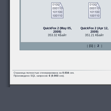
QuickFox 2 (May 05,
QuickFox 2 (Apr 12,
2009)
2009)
353.32 КБайт
351.21 КБайт
|
[1]
|
2
|
Страница полностью сгенерирована за
0.034
сек.
Произведено SQL запросов:
6
(
0.003
сек).