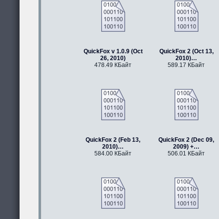
QuickFox v 1.0.9 (Oct
QuickFox 2 (Oct 13,
26, 2010)
2010)…
478.49 КБайт
589.17 КБайт
QuickFox 2 (Feb 13,
QuickFox 2 (Dec 09,
2010)…
2009) +…
584.00 КБайт
506.01 КБайт