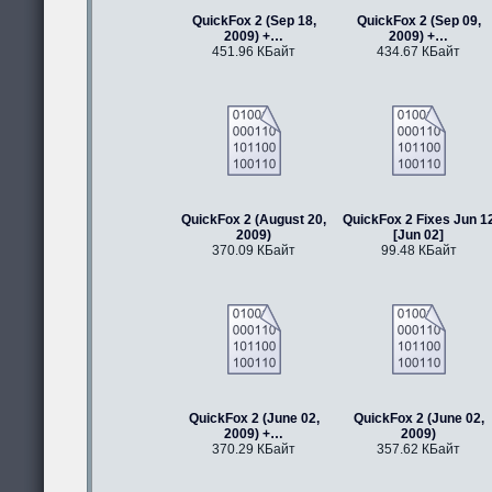
QuickFox 2 (Sep 18,
QuickFox 2 (Sep 09,
2009) +…
2009) +…
451.96 КБайт
434.67 КБайт
QuickFox 2 (August 20,
QuickFox 2 Fixes Jun 1
2009)
[Jun 02]
370.09 КБайт
99.48 КБайт
QuickFox 2 (June 02,
QuickFox 2 (June 02,
2009) +…
2009)
370.29 КБайт
357.62 КБайт