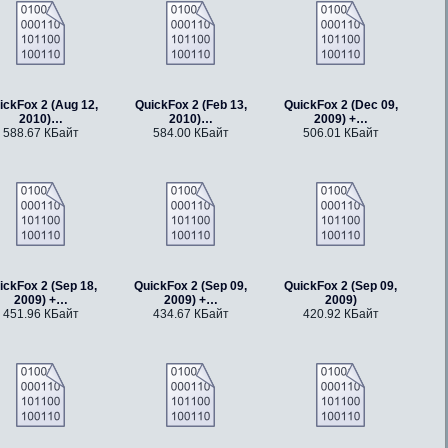
ickFox 2 (Aug 12,
QuickFox 2 (Feb 13,
QuickFox 2 (Dec 09,
2010)…
2010)…
2009) +…
588.67 КБайт
584.00 КБайт
506.01 КБайт
ickFox 2 (Sep 18,
QuickFox 2 (Sep 09,
QuickFox 2 (Sep 09,
2009) +…
2009) +…
2009)
451.96 КБайт
434.67 КБайт
420.92 КБайт