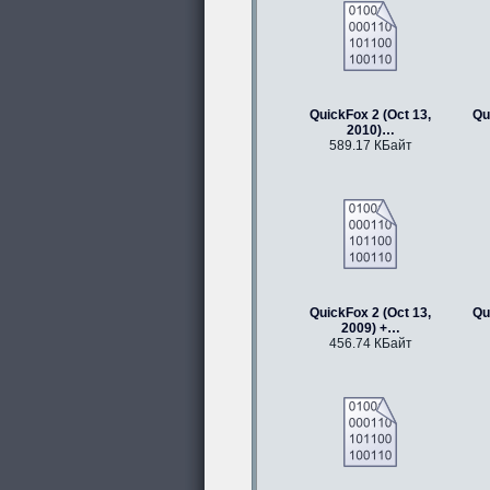
QuickFox 2 (Oct 13,
Qu
2010)…
589.17 КБайт
QuickFox 2 (Oct 13,
Qu
2009) +…
456.74 КБайт