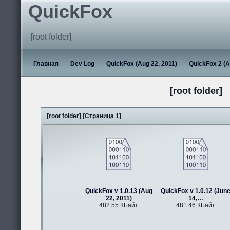
QuickFox
[root folder]
Главная
Dev Log
QuickFox (Aug 22, 2011)
QuickFox 2 (A
[root folder]
[root folder] [Страница 1]
QuickFox v 1.0.13 (Aug
QuickFox v 1.0.12 (Jun
22, 2011)
14,…
482.55 КБайт
481.46 КБайт