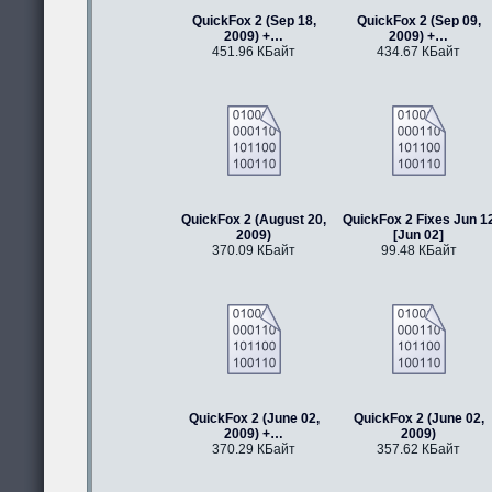
QuickFox 2 (Sep 18,
QuickFox 2 (Sep 09,
2009) +…
2009) +…
451.96 КБайт
434.67 КБайт
QuickFox 2 (August 20,
QuickFox 2 Fixes Jun 1
2009)
[Jun 02]
370.09 КБайт
99.48 КБайт
QuickFox 2 (June 02,
QuickFox 2 (June 02,
2009) +…
2009)
370.29 КБайт
357.62 КБайт