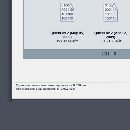
QuickFox 2 (May 05,
QuickFox 2 (Apr 12,
2009)
2009)
353.32 КБайт
351.21 КБайт
|
[1]
|
2
|
Страница полностью сгенерирована за
0.070
сек.
Произведено SQL запросов:
6
(
0.012
сек).