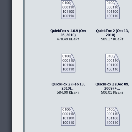
QuickFox v 1.0.9 (Oct
QuickFox 2 (Oct 13,
26, 2010)
2010)…
478.49 КБайт
589.17 КБайт
QuickFox 2 (Feb 13,
QuickFox 2 (Dec 09,
2010)…
2009) +…
584.00 КБайт
506.01 КБайт