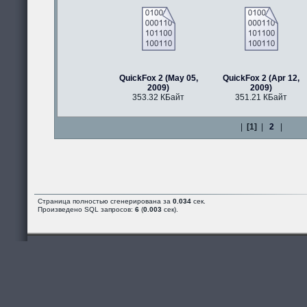
QuickFox 2 (May 05,
QuickFox 2 (Apr 12,
2009)
2009)
353.32 КБайт
351.21 КБайт
|
[1]
|
2
|
Страница полностью сгенерирована за
0.034
сек.
Произведено SQL запросов:
6
(
0.003
сек).