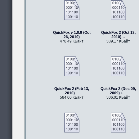
QuickFox v 1.0.9 (Oct
QuickFox 2 (Oct 13,
26, 2010)
2010)…
478.49 КБайт
589.17 КБайт
QuickFox 2 (Feb 13,
QuickFox 2 (Dec 09,
2010)…
2009) +…
584.00 КБайт
506.01 КБайт