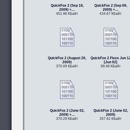
QuickFox 2 (Sep 18,
QuickFox 2 (Sep 09,
2009) +…
2009) +…
451.96 КБайт
434.67 КБайт
QuickFox 2 (August 20,
QuickFox 2 Fixes Jun 1
2009)
[Jun 02]
370.09 КБайт
99.48 КБайт
QuickFox 2 (June 02,
QuickFox 2 (June 02,
2009) +…
2009)
370.29 КБайт
357.62 КБайт