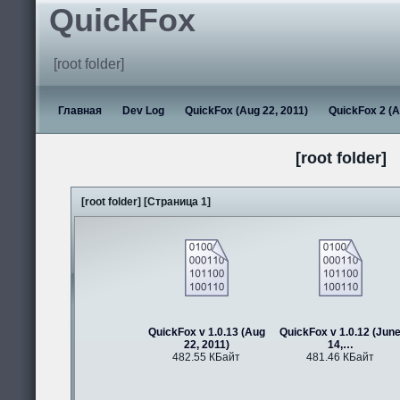
QuickFox
[root folder]
Главная
Dev Log
QuickFox (Aug 22, 2011)
QuickFox 2 (A
[root folder]
[root folder] [Страница 1]
QuickFox v 1.0.13 (Aug
QuickFox v 1.0.12 (Jun
22, 2011)
14,…
482.55 КБайт
481.46 КБайт