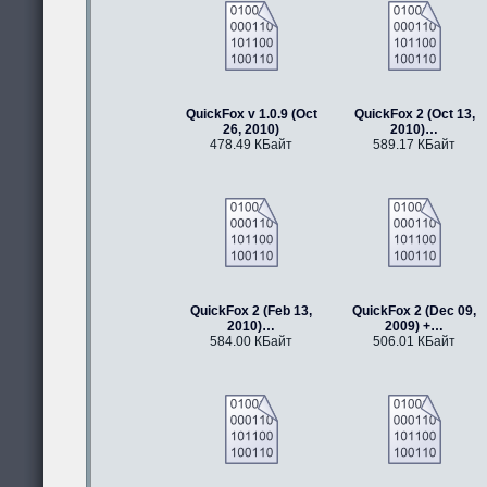
QuickFox v 1.0.9 (Oct
QuickFox 2 (Oct 13,
26, 2010)
2010)…
478.49 КБайт
589.17 КБайт
QuickFox 2 (Feb 13,
QuickFox 2 (Dec 09,
2010)…
2009) +…
584.00 КБайт
506.01 КБайт