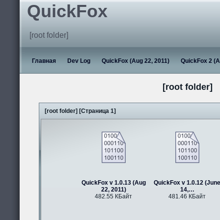
QuickFox
[root folder]
Главная
Dev Log
QuickFox (Aug 22, 2011)
QuickFox 2 (A
[root folder]
[root folder] [Страница 1]
QuickFox v 1.0.13 (Aug
QuickFox v 1.0.12 (Jun
22, 2011)
14,…
482.55 КБайт
481.46 КБайт