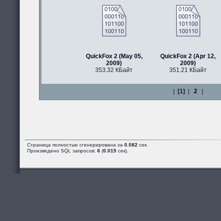
QuickFox 2 (May 05,
QuickFox 2 (Apr 12,
2009)
2009)
353.32 КБайт
351.21 КБайт
|
[1]
|
2
|
Страница полностью сгенерирована за
0.082
сек.
Произведено SQL запросов:
6
(
0.015
сек).