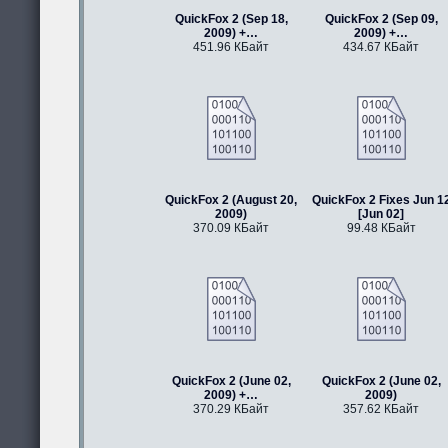
QuickFox 2 (Sep 18,
QuickFox 2 (Sep 09,
2009) +…
2009) +…
451.96 КБайт
434.67 КБайт
QuickFox 2 (August 20,
QuickFox 2 Fixes Jun 1
2009)
[Jun 02]
370.09 КБайт
99.48 КБайт
QuickFox 2 (June 02,
QuickFox 2 (June 02,
2009) +…
2009)
370.29 КБайт
357.62 КБайт