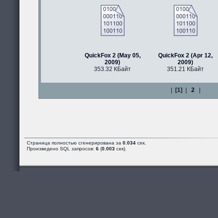
QuickFox 2 (May 05,
QuickFox 2 (Apr 12,
2009)
2009)
353.32 КБайт
351.21 КБайт
|
[1]
|
2
|
Страница полностью сгенерирована за
0.034
сек.
Произведено SQL запросов:
6
(
0.003
сек).