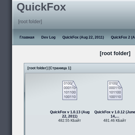
QuickFox
[root folder]
Главная
Dev Log
QuickFox (Aug 22, 2011)
QuickFox 2 (A
[root folder]
[root folder] [Страница 1]
QuickFox v 1.0.13 (Aug
QuickFox v 1.0.12 (Jun
22, 2011)
14,…
482.55 КБайт
481.46 КБайт