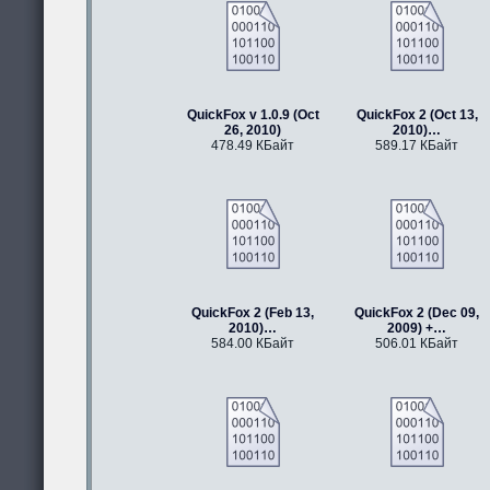
QuickFox v 1.0.9 (Oct
QuickFox 2 (Oct 13,
26, 2010)
2010)…
478.49 КБайт
589.17 КБайт
QuickFox 2 (Feb 13,
QuickFox 2 (Dec 09,
2010)…
2009) +…
584.00 КБайт
506.01 КБайт