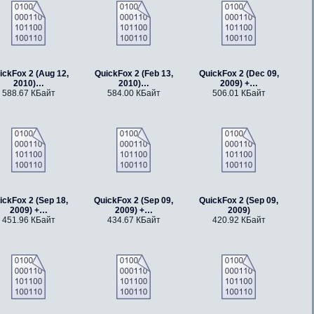
ickFox 2 (Aug 12,
QuickFox 2 (Feb 13,
QuickFox 2 (Dec 09,
2010)…
2010)…
2009) +…
588.67 КБайт
584.00 КБайт
506.01 КБайт
ickFox 2 (Sep 18,
QuickFox 2 (Sep 09,
QuickFox 2 (Sep 09,
2009) +…
2009) +…
2009)
451.96 КБайт
434.67 КБайт
420.92 КБайт