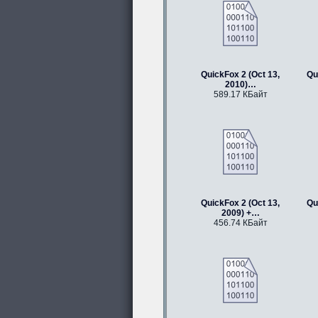
QuickFox 2 (Oct 13,
Qu
2010)…
589.17 КБайт
QuickFox 2 (Oct 13,
Qu
2009) +…
456.74 КБайт