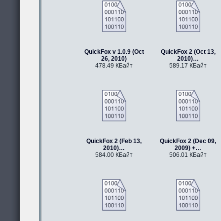
QuickFox v 1.0.9 (Oct
QuickFox 2 (Oct 13,
26, 2010)
2010)…
478.49 КБайт
589.17 КБайт
QuickFox 2 (Feb 13,
QuickFox 2 (Dec 09,
2010)…
2009) +…
584.00 КБайт
506.01 КБайт