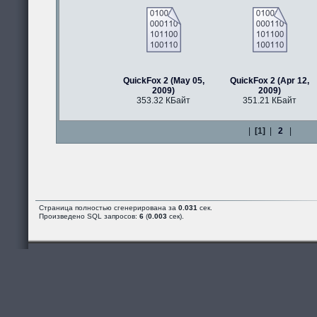
QuickFox 2 (May 05,
QuickFox 2 (Apr 12,
2009)
2009)
353.32 КБайт
351.21 КБайт
|
[1]
|
2
|
Страница полностью сгенерирована за
0.031
сек.
Произведено SQL запросов:
6
(
0.003
сек).