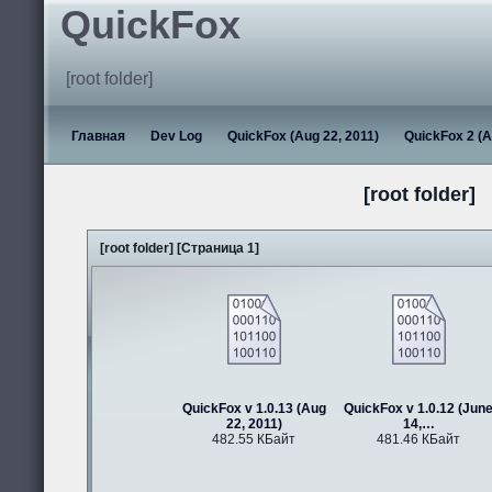
QuickFox
[root folder]
Главная
Dev Log
QuickFox (Aug 22, 2011)
QuickFox 2 (A
[root folder]
[root folder] [Страница 1]
QuickFox v 1.0.13 (Aug
QuickFox v 1.0.12 (Jun
22, 2011)
14,…
482.55 КБайт
481.46 КБайт