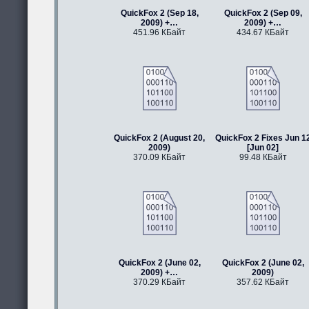
QuickFox 2 (Sep 18,
QuickFox 2 (Sep 09,
2009) +…
2009) +…
451.96 КБайт
434.67 КБайт
QuickFox 2 (August 20,
QuickFox 2 Fixes Jun 1
2009)
[Jun 02]
370.09 КБайт
99.48 КБайт
QuickFox 2 (June 02,
QuickFox 2 (June 02,
2009) +…
2009)
370.29 КБайт
357.62 КБайт