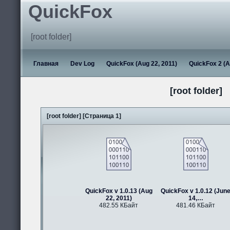
QuickFox
[root folder]
Главная
Dev Log
QuickFox (Aug 22, 2011)
QuickFox 2 (A
[root folder]
[root folder] [Страница 1]
QuickFox v 1.0.13 (Aug
QuickFox v 1.0.12 (Jun
22, 2011)
14,…
482.55 КБайт
481.46 КБайт