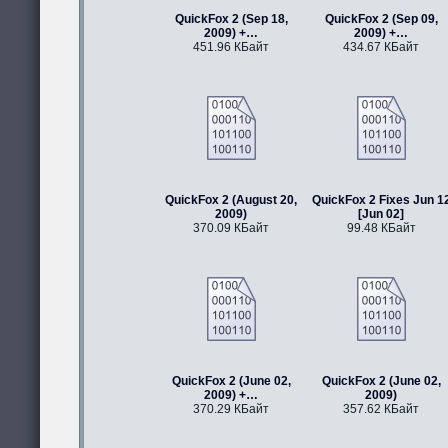
QuickFox 2 (Sep 18,
QuickFox 2 (Sep 09,
2009) +…
2009) +…
451.96 КБайт
434.67 КБайт
QuickFox 2 (August 20,
QuickFox 2 Fixes Jun 1
2009)
[Jun 02]
370.09 КБайт
99.48 КБайт
QuickFox 2 (June 02,
QuickFox 2 (June 02,
2009) +…
2009)
370.29 КБайт
357.62 КБайт