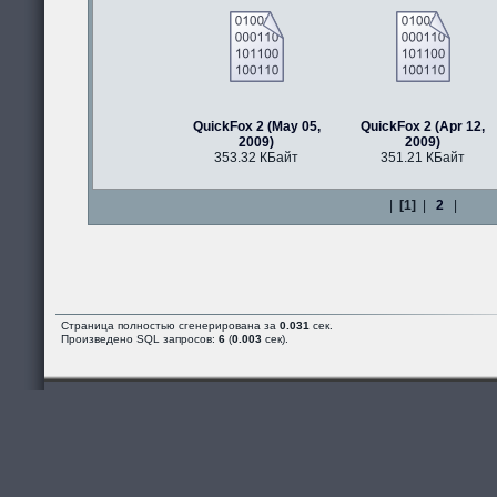
QuickFox 2 (May 05,
QuickFox 2 (Apr 12,
2009)
2009)
353.32 КБайт
351.21 КБайт
|
[1]
|
2
|
Страница полностью сгенерирована за
0.031
сек.
Произведено SQL запросов:
6
(
0.003
сек).