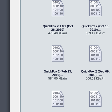
QuickFox v 1.0.9 (Oct
QuickFox 2 (Oct 13,
26, 2010)
2010)…
478.49 КБайт
589.17 КБайт
QuickFox 2 (Feb 13,
QuickFox 2 (Dec 09,
2010)…
2009) +…
584.00 КБайт
506.01 КБайт