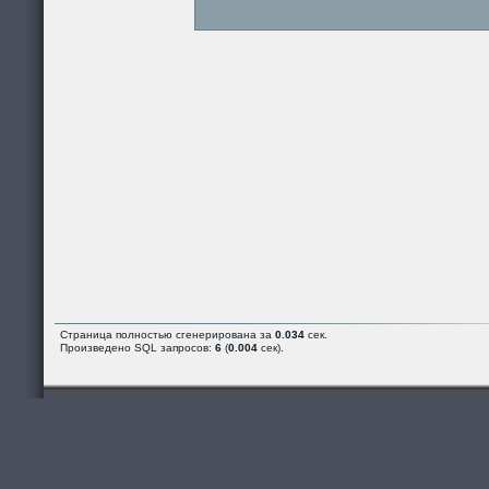
Страница полностью сгенерирована за
0.034
сек.
Произведено SQL запросов:
6
(
0.004
сек).