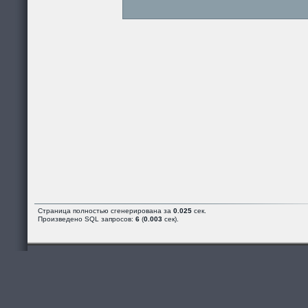
Страница полностью сгенерирована за
0.025
сек.
Произведено SQL запросов:
6
(
0.003
сек).