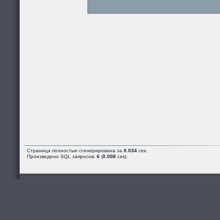
Страница полностью сгенерирована за
0.034
сек.
Произведено SQL запросов:
6
(
0.008
сек).