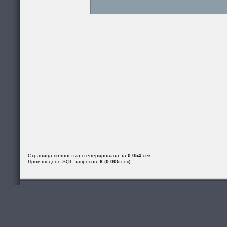
Страница полностью сгенерирована за
0.054
сек.
Произведено SQL запросов:
6
(
0.005
сек).