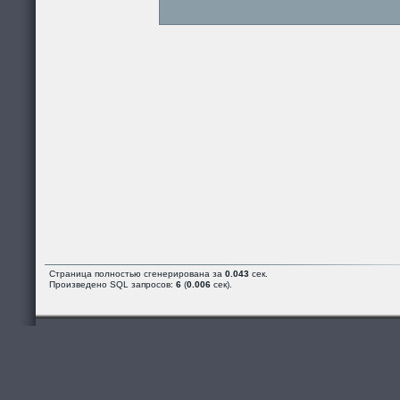
Страница полностью сгенерирована за
0.043
сек.
Произведено SQL запросов:
6
(
0.006
сек).