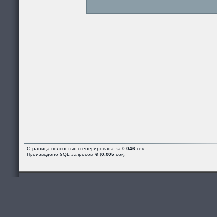
Страница полностью сгенерирована за
0.046
сек.
Произведено SQL запросов:
6
(
0.005
сек).