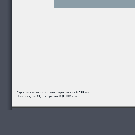
Страница полностью сгенерирована за
0.025
сек.
Произведено SQL запросов:
6
(
0.002
сек).