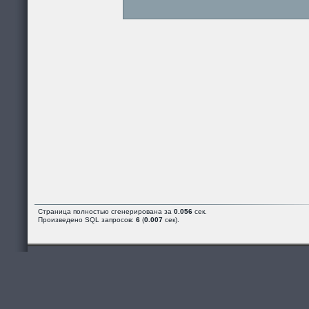
Страница полностью сгенерирована за
0.056
сек.
Произведено SQL запросов:
6
(
0.007
сек).